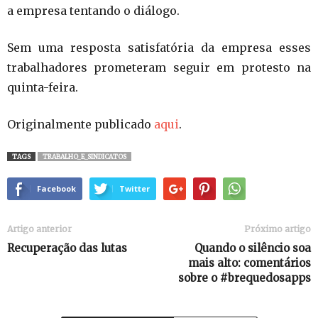
a empresa tentando o diálogo.
Sem uma resposta satisfatória da empresa esses
trabalhadores prometeram seguir em protesto na
quinta-feira.
Originalmente publicado
aqui
.
TAGS
TRABALHO_E_SINDICATOS
Facebook
Twitter
Artigo anterior
Próximo artigo
Recuperação das lutas
Quando o silêncio soa
mais alto: comentários
sobre o #brequedosapps