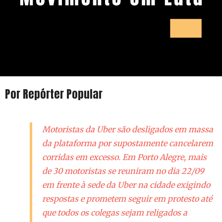
Por Repórter Popular
Motoristas da Uber são desligados em massa
da plataforma por supostamente cancelarem
corridas em excesso. Em Porto Alegre, mais
de 30 motoristas se reuniram no dia 22/09
em frente à sede da Uber na cidade exigindo
respostas e prometem seguir em protesto até
que todos os colegas sejam religados a