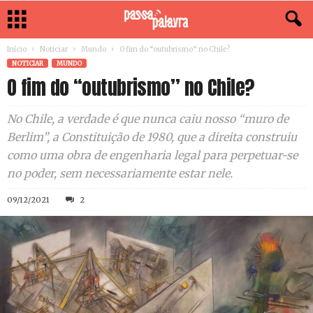
Início
Noticiar
Mundo
O fim do “outubrismo” no Chile?
NOTICIAR
MUNDO
O fim do “outubrismo” no Chile?
No Chile, a verdade é que nunca caiu nosso “muro de
Berlim”, a Constituição de 1980, que a direita construiu
como uma obra de engenharia legal para perpetuar-se
no poder, sem necessariamente estar nele.
09/12/2021
2