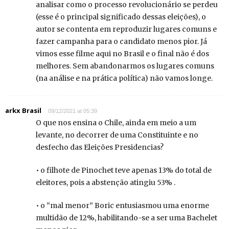
analisar como o processo revolucionário se perdeu
(esse é o principal significado dessas eleições), o
autor se contenta em reproduzir lugares comuns e
fazer campanha para o candidato menos pior. Já
vimos esse filme aqui no Brasil e o final não é dos
melhores. Sem abandonarmos os lugares comuns
(na análise e na prática política) não vamos longe.
arkx Brasil
09/12/2021 at 05:39
O que nos ensina o Chile, ainda em meio a um
levante, no decorrer de uma Constituinte e no
desfecho das Eleições Presidencias?
• o filhote de Pinochet teve apenas 13% do total de
eleitores, pois a abstenção atingiu 53% .
• o “mal menor” Boric entusiasmou uma enorme
multidão de 12%, habilitando-se a ser uma Bachelet