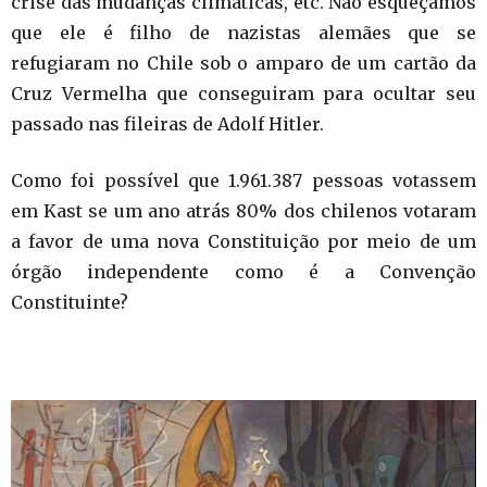
crise das mudanças climáticas, etc. Não esqueçamos
que ele é filho de nazistas alemães que se
refugiaram no Chile sob o amparo de um cartão da
Cruz Vermelha que conseguiram para ocultar seu
passado nas fileiras de Adolf Hitler.
Como foi possível que 1.961.387 pessoas votassem
em Kast se um ano atrás 80% dos chilenos votaram
a favor de uma nova Constituição por meio de um
órgão independente como é a Convenção
Constituinte?