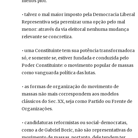
menos pior.
• talvez o mal maior imposto pela Democracia Liberal
Representiva seja perenizar uma opção pelo mal
menor: através da via eleitoral nenhuma mudança
relevante se concretiza.
• uma Constituinte tem sua potência transformadora
só, e somente se, estiver fundada e conduzida pelo
Poder Constituinte: o movimento popular de massas
como vanguarda política das lutas.
• as formas de organização do movimento de
massas não mais correspondem aos modelos
clássicos do Sec. XX, seja como Partido ou Frente de
Organizações.
• candidaturas reformistas ou social-democratas,
como a de Gabriel Boric, não são representativas do
movimento de massas, portanto, dele tendem ter