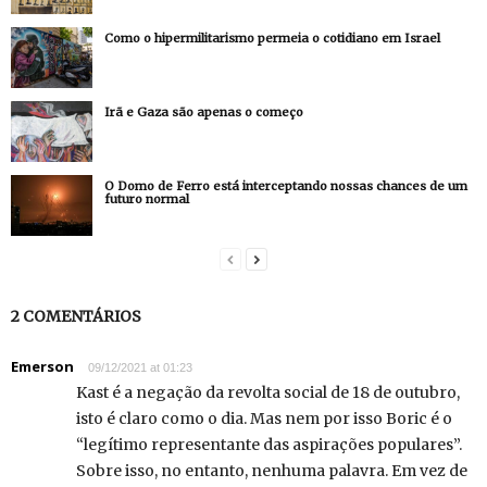
Como o hipermilitarismo permeia o cotidiano em Israel
Irã e Gaza são apenas o começo
O Domo de Ferro está interceptando nossas chances de um
futuro normal
2 COMENTÁRIOS
Emerson
09/12/2021 at 01:23
Kast é a negação da revolta social de 18 de outubro,
isto é claro como o dia. Mas nem por isso Boric é o
“legítimo representante das aspirações populares”.
Sobre isso, no entanto, nenhuma palavra. Em vez de