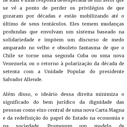
de Kast é uma resposta desesperada de um setor que
se vê a ponto de perder os privilégios de que
gozaram por décadas e estão mobilizando até o
último de seus tentáculos. Eles temem mudanças
profundas que envolvam um sistema baseado na
solidariedade e impõem um discurso de medo
amparado no velho e obsoleto fantasma de que o
Chile se torne uma segunda Cuba ou uma nova
Venezuela; ou o retorno à polarização da década de
setenta com a Unidade Popular do presidente
Salvador Allende.
Além disso, o ideário dessa direita minimiza o
significado do bem jurídico da dignidade das
pessoas como eixo central de uma nova Carta Magna
e da redefinição do papel do Estado na economia e
na sociedade. Promovem um modelo de