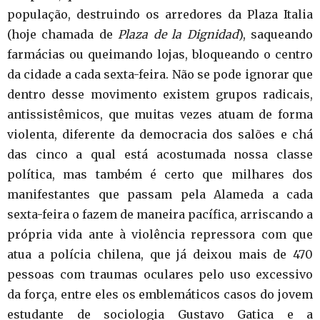
população, destruindo os arredores da Plaza Italia
(hoje chamada de
Plaza de la Dignidad
), saqueando
farmácias ou queimando lojas, bloqueando o centro
da cidade a cada sexta-feira. Não se pode ignorar que
dentro desse movimento existem grupos radicais,
antissistêmicos, que muitas vezes atuam de forma
violenta, diferente da democracia dos salões e chá
das cinco a qual está acostumada nossa classe
política, mas também é certo que milhares dos
manifestantes que passam pela Alameda a cada
sexta-feira o fazem de maneira pacífica, arriscando a
própria vida ante à violência repressora com que
atua a polícia chilena, que já deixou mais de 470
pessoas com traumas oculares pelo uso excessivo
da força, entre eles os emblemáticos casos do jovem
estudante de sociologia Gustavo Gatica e a