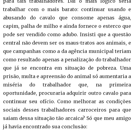
para tais trabalhadores. Daí o mais lógico seria
trabalhar com o mais barato: continuar usando e
abusando do cavalo que consome apenas água,
capim, palha de milho e ainda fornece o esterco que
pode ser vendido como adubo. Insisti que a questão
central não devem ser os maus-tratos aos animais, e
que campanhas como a da agência municipal teriam
como resultado apenas a penalização do trabalhador
que já se encontra em situação de pobreza. Uma
prisão, multa e apreensão do animal só aumentaria a
miséria do trabalhador que, na primeira
oportunidade, procuraria adquirir outro cavalo para
continuar seu ofício. Como melhorar as condições
sociais desses trabalhadores carroceiros para que
saiam dessa situação tão arcaica? Só que meu amigo
já havia encontrado sua conclusão: