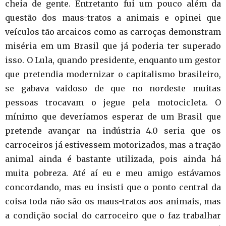
cheia de gente. Entretanto fui um pouco além da
questão dos maus-tratos a animais e opinei que
veículos tão arcaicos como as carroças demonstram
miséria em um Brasil que já poderia ter superado
isso. O Lula, quando presidente, enquanto um gestor
que pretendia modernizar o capitalismo brasileiro,
se gabava vaidoso de que no nordeste muitas
pessoas trocavam o jegue pela motocicleta. O
mínimo que deveríamos esperar de um Brasil que
pretende avançar na indústria 4.0 seria que os
carroceiros já estivessem motorizados, mas a tração
animal ainda é bastante utilizada, pois ainda há
muita pobreza. Até aí eu e meu amigo estávamos
concordando, mas eu insisti que o ponto central da
coisa toda não são os maus-tratos aos animais, mas
a condição social do carroceiro que o faz trabalhar