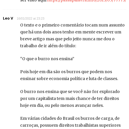
Leo V
16/01/2022 at 23:23
O texto e o primeiro comentário tocam num assunto
que há uns dois anos tenho em mente escrever um
breve artigo mas que pelo jeito nunca me dou o
trabalho de ir além do título:
“O que o burro nos ensina”
Pois hoje em dia são os burros que podem nos
ensinar sobre economia política e luta de classes.
O burro nos ensina que se você não for explorado
por um capitalista tem mais chance de ter direitos
hoje em dia, ou pelo menos avançar neles.
Em várias cidades do Brasil os burros de carga, de
carroças, possuem direitos trabalhistas superiores