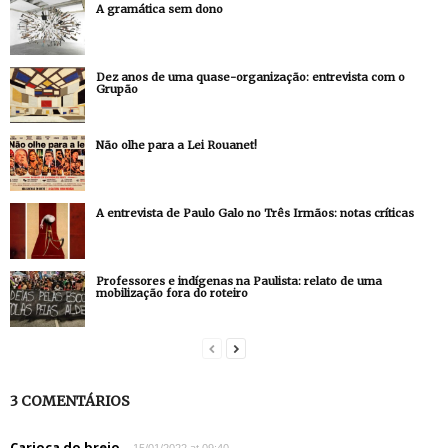
A gramática sem dono
Dez anos de uma quase-organização: entrevista com o
Grupão
Não olhe para a Lei Rouanet!
A entrevista de Paulo Galo no Três Irmãos: notas críticas
Professores e indígenas na Paulista: relato de uma
mobilização fora do roteiro
3 COMENTÁRIOS
Carioca do brejo
15/01/2022 at 09:40