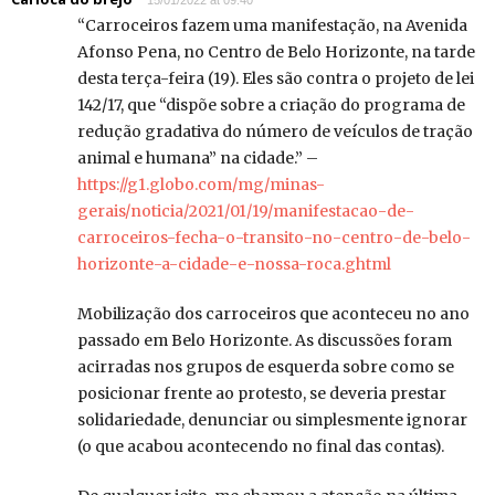
“Carroceiros fazem uma manifestação, na Avenida
Afonso Pena, no Centro de Belo Horizonte, na tarde
desta terça-feira (19). Eles são contra o projeto de lei
142/17, que “dispõe sobre a criação do programa de
redução gradativa do número de veículos de tração
animal e humana” na cidade.” –
https://g1.globo.com/mg/minas-
gerais/noticia/2021/01/19/manifestacao-de-
carroceiros-fecha-o-transito-no-centro-de-belo-
horizonte-a-cidade-e-nossa-roca.ghtml
Mobilização dos carroceiros que aconteceu no ano
passado em Belo Horizonte. As discussões foram
acirradas nos grupos de esquerda sobre como se
posicionar frente ao protesto, se deveria prestar
solidariedade, denunciar ou simplesmente ignorar
(o que acabou acontecendo no final das contas).