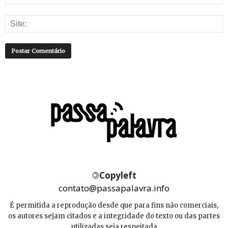
©
Copyleft
contato@passapalavra.info
É permitida a reprodução desde que para fins não comerciais,
os autores sejam citados e a integridade do texto ou das partes
utilizadas seja respeitada