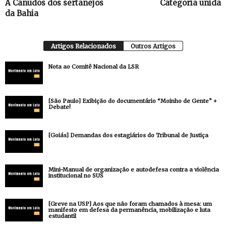
A Canudos dos sertanejos
Categoria unida
da Bahia
Artigos Relacionados
Outros Artigos
Nota ao Comitê Nacional da LSR
[São Paulo] Exibição do documentário “Moinho de Gente” +
Debate!
[Goiás] Demandas dos estagiários do Tribunal de Justiça
Mini-Manual de organização e autodefesa contra a violência
institucional no SUS
[Greve na USP] Aos que não foram chamados à mesa: um
manifesto em defesa da permanência, mobilização e luta
estudantil