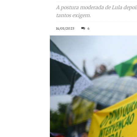
A postura moderada de Lula depois
tantos exigem.
14/01/2023
6