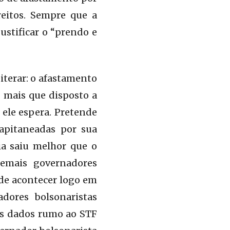
reitos. Sempre que a
ustificar o “prendo e
iterar: o afastamento
 mais que disposto a
e ele espera. Pretende
capitaneadas por sua
ia saiu melhor que o
emais governadores
ode acontecer logo em
dores bolsonaristas
os dados rumo ao STF