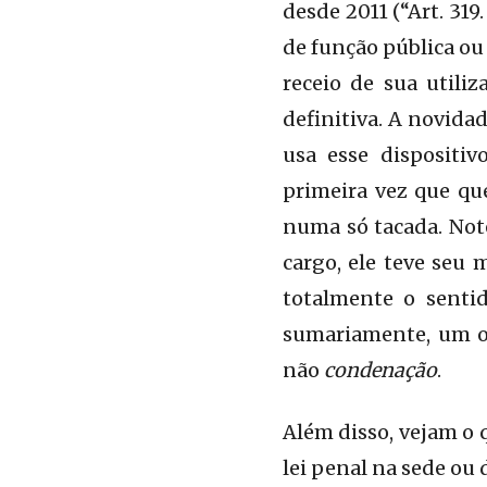
desde 2011 (“Art. 319
de função pública ou
receio de sua utili
definitiva. A novidad
usa esse dispositi
primeira vez que qu
numa só tacada. Not
cargo, ele teve seu 
totalmente o sentid
sumariamente, um ofi
não
condenação
.
Além disso, vejam o 
lei penal na sede ou