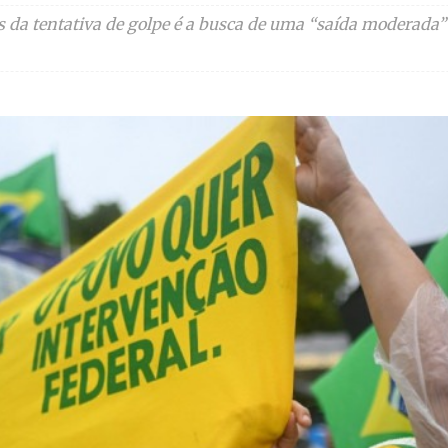
 da tentativa de golpe é a busca de uma “saída moderada”