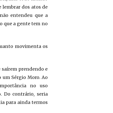
e lembrar dos atos de
não entendeu que a
ito que a gente tem no
nquanto movimenta os
e saírem prendendo e
o um Sérgio Moro. Ao
importância no uso
 Do contrário, seria
lia para ainda termos