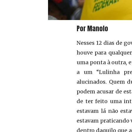
Por Manolo
Nesses 12 dias de go
houve para qualquer 
uma ponta à outra, e
a um “Lulinha pren
alucinados. Quem du
podem acusar de esta
de ter feito uma in
estavam lá não esta
estavam praticando v
dentro daquilo que a