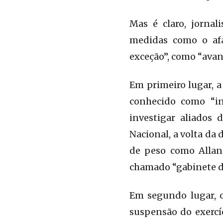
Mas é claro, jornal
medidas como o af
exceção”, como “avan
Em primeiro lugar, a
conhecido como “in
investigar aliados
Nacional, a volta da
de peso como Allan 
chamado “gabinete d
Em segundo lugar, o
suspensão do exercí