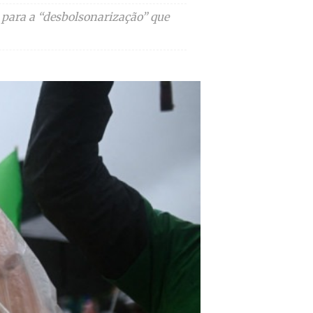
 para a “desbolsonarização” que