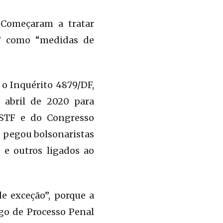
. Começaram a tratar
F como “medidas de
 o Inquérito 4879/DF,
 abril de 2020 para
 STF e do Congresso
se pegou bolsonaristas
 e outros ligados ao
e exceção”, porque a
go de Processo Penal