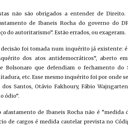
istas não são obrigados a entender de Direito
astamento de Ibaneis Rocha do governo do D
ço do autoritarismo”. Estão errados, ou exageram.
 decisão foi tomada num inquérito já existente: é
quérito dos atos antidemocráticos”, aberto em
 de Bolsonaro que defendiam o fechamento do
 ditadura, etc. Esse mesmo inquérito foi por onde 
dos Santos, Otávio Fakhoury, Fábio Wajngarten
o ódio”.
 afastamento de Ibaneis Rocha não é “medida d
cio de cargos é medida cautelar prevista no Códi