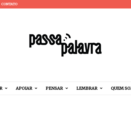
CONTATO
R
APOIAR
PENSAR
LEMBRAR
QUEM S