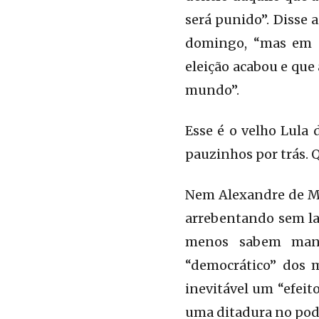
será punido”. Disse 
domingo, “mas em 
eleição acabou e que
mundo”.
Esse é o velho Lula
pauzinhos por trás. 
Nem Alexandre de Mo
arrebentando sem la
menos sabem mante
“democrático” dos m
inevitável um “efeit
uma ditadura no pode