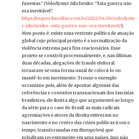
funestas.” (Volodymyr Ishchenko: “Esta guerra não
era inevitável”.
https://esquerdaonline.com.br/2022/04/04/volodymy
r-ishchenko-esta-guerra-nao-era-inevitavel/
).
Meu ponto é: existe uma vertente política de atuação
global cujo principal projeto é a normalização da
violência extrema para fins reacionários. Esse
projeto se constrói processualmente, e, nas últimas
duas décadas, alegações de fraude eleitoral
tornaram-se uma forma usual de colocá-lo ou
mantê-lo em movimento. Trouxe o exemplo
ucraniano pois, além de apontar algumas das
referências e conexões transnacionais dos fascistas
brasileiros, ele ilustra algo que argumentei ao longo
da série para o caso do Brasil: as mais radicais
agremiações e atores da direita estiveram no
nascimento e no centro das crises políticas (com o
tempo, transformadas em disrupções) que
eclodiram recentemente em seus países. Isso não