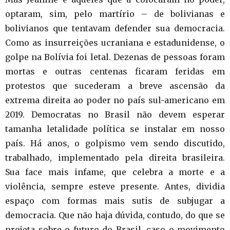
optaram, sim, pelo martírio – de bolivianas e
bolivianos que tentavam defender sua democracia.
Como as insurreições ucraniana e estadunidense, o
golpe na Bolívia foi letal. Dezenas de pessoas foram
mortas e outras centenas ficaram feridas em
protestos que sucederam a breve ascensão da
extrema direita ao poder no país sul-americano em
2019. Democratas no Brasil não devem esperar
tamanha letalidade política se instalar em nosso
país. Há anos, o golpismo vem sendo discutido,
trabalhado, implementado pela direita brasileira.
Sua face mais infame, que celebra a morte e a
violência, sempre esteve presente. Antes, dividia
espaço com formas mais sutis de subjugar a
democracia. Que não haja dúvida, contudo, do que se
projeta sobre o futuro do Brasil, caso o movimento