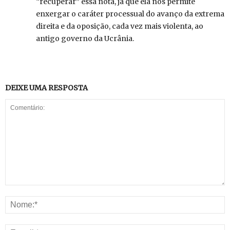
“recuperar” essa nota, já que ela nos permite
enxergar o caráter processual do avanço da extrema
direita e da oposição, cada vez mais violenta, ao
antigo governo da Ucrânia.
DEIXE UMA RESPOSTA