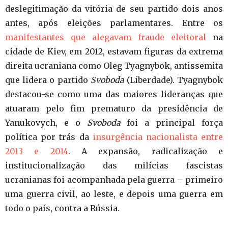
deslegitimação da vitória de seu partido dois anos
antes, após eleições parlamentares. Entre os
manifestantes que alegavam fraude eleitoral
na
cidade de Kiev, em 2012, estavam figuras da extrema
direita ucraniana como Oleg Tyagnybok, antissemita
que lidera o partido
Svoboda
(Liberdade). Tyagnybok
destacou-se como uma das maiores lideranças que
atuaram pelo fim prematuro da presidência de
Yanukovych, e o
Svoboda
foi a principal força
política por trás da
insurgência nacionalista entre
2013 e 2014
. A expansão, radicalização e
institucionalização das milícias fascistas
ucranianas foi acompanhada pela guerra – primeiro
uma guerra civil, ao leste, e depois uma guerra em
todo o país, contra a Rússia.