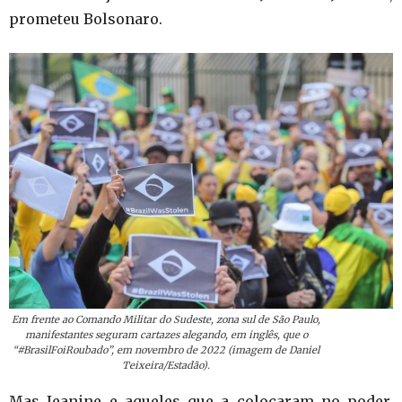
prometeu Bolsonaro.
Em frente ao Comando Militar do Sudeste, zona sul de São Paulo,
manifestantes seguram cartazes alegando, em inglês, que o
“#BrasilFoiRoubado”, em novembro de 2022 (imagem de Daniel
Teixeira/Estadão).
Mas Jeanine e aqueles que a colocaram no poder,