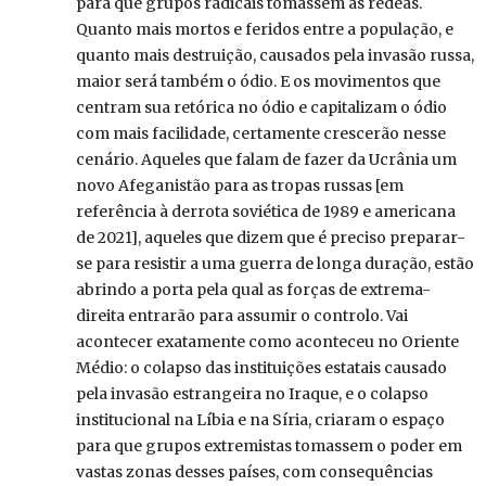
para que grupos radicais tomassem as rédeas.
Quanto mais mortos e feridos entre a população, e
quanto mais destruição, causados pela invasão russa,
maior será também o ódio. E os movimentos que
centram sua retórica no ódio e capitalizam o ódio
com mais facilidade, certamente crescerão nesse
cenário. Aqueles que falam de fazer da Ucrânia um
novo Afeganistão para as tropas russas [em
referência à derrota soviética de 1989 e americana
de 2021], aqueles que dizem que é preciso preparar-
se para resistir a uma guerra de longa duração, estão
abrindo a porta pela qual as forças de extrema-
direita entrarão para assumir o controlo. Vai
acontecer exatamente como aconteceu no Oriente
Médio: o colapso das instituições estatais causado
pela invasão estrangeira no Iraque, e o colapso
institucional na Líbia e na Síria, criaram o espaço
para que grupos extremistas tomassem o poder em
vastas zonas desses países, com consequências