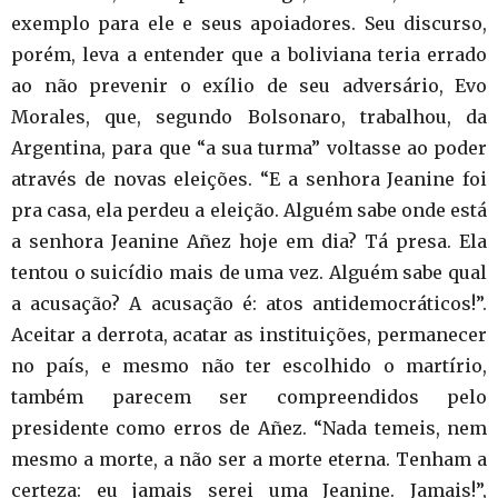
exemplo para ele e seus apoiadores. Seu discurso,
porém, leva a entender que a boliviana teria errado
ao não prevenir o exílio de seu adversário, Evo
Morales, que, segundo Bolsonaro, trabalhou, da
Argentina, para que “a sua turma” voltasse ao poder
através de novas eleições. “E a senhora Jeanine foi
pra casa, ela perdeu a eleição. Alguém sabe onde está
a senhora Jeanine Añez hoje em dia? Tá presa. Ela
tentou o suicídio mais de uma vez. Alguém sabe qual
a acusação? A acusação é: atos antidemocráticos!”.
Aceitar a derrota, acatar as instituições, permanecer
no país, e mesmo não ter escolhido o martírio,
também parecem ser compreendidos pelo
presidente como erros de Añez. “Nada temeis, nem
mesmo a morte, a não ser a morte eterna. Tenham a
certeza: eu jamais serei uma Jeanine. Jamais!”,