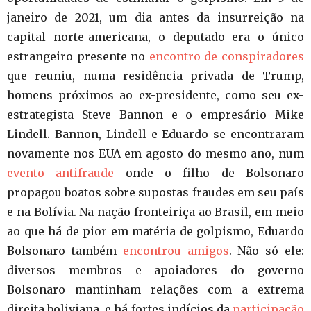
janeiro de 2021, um dia antes da insurreição na
capital norte-americana, o deputado era o único
estrangeiro presente no
encontro de conspiradores
que reuniu, numa residência privada de Trump,
homens próximos ao ex-presidente, como seu ex-
estrategista Steve Bannon e o empresário Mike
Lindell. Bannon, Lindell e Eduardo se encontraram
novamente nos EUA em agosto do mesmo ano, num
evento antifraude
onde o filho de Bolsonaro
propagou boatos sobre supostas fraudes em seu país
e na Bolívia. Na nação fronteiriça ao Brasil, em meio
ao que há de pior em matéria de golpismo, Eduardo
Bolsonaro também
encontrou amigos
. Não só ele:
diversos membros e apoiadores do governo
Bolsonaro mantinham relações com a extrema
direita boliviana, e há fortes indícios da
participação