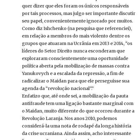
quer dizer que eles foram os únicos responsáveis
por tais processos, mas julgo ser importante discutir
seu papel, convenientemente ignorado por muitos.
Como diz Ishchenko (na pesquisa que referenciei),
em relação a membros do mais violento dentre os
grupos que atuaram na Ucrânia em 2013 e 2014, “os
líderes do Setor Direito nunca esconderam que
exploraram conscientemente uma oportunidade
política aberta pela mobilização de massas contra
Yanukovych e a escalada da repressão, a fim de
radicalizar o Maidan para que ele perseguisse sua
agenda da “revolução nacional”.”
Enfatizo que, até onde sei, a mobilização da pauta
antifraude tem uma ligação bastante marginal com
o Maidan, muito diferente do que ocorreu durante a
Revolução Laranja. Nos anos 2010, podemos
considerá-la uma nota de rodapé da longa história
da crise ucraniana. Ainda assim, acho interessante