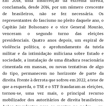
Em 2018, uma insurreição da extrema direita,
conclamada, desde 2014, por um número crescente
de brasileiros, não se fez necessária. Os
representantes do fascismo no pleito daquele ano, o
Capitão Jair Bolsonaro e o vice General Mourão,
venceram o segundo turno das eleições
presidenciais. Quatro anos depois, um espiral de
violência política, o aprofundamento da tutela
militar e da intimidação miliciana sobre Estado e
sociedade, a instalação de uma ditadura reacionária
cimentada em massas, ou novas tentativas de algo
do tipo, permanecem no horizonte de parte da
direita. Frente à derrota que sofreu em 2022, a tese de
que a esquerda, o TSE e o STF fraudaram as eleições,
tornou-se, uma vez mais, o principal recurso
mobilizador dos autoritários de direita brasileiros.