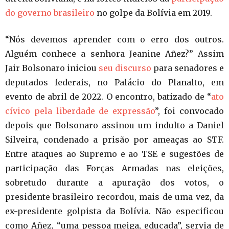
do governo brasileiro
no golpe da Bolívia em 2019.
“Nós devemos aprender com o erro dos outros.
Alguém conhece a senhora Jeanine Añez?” Assim
Jair Bolsonaro iniciou
seu discurso
para senadores e
deputados federais, no Palácio do Planalto, em
evento de abril de 2022. O encontro, batizado de “
ato
cívico pela liberdade de expressão
”, foi convocado
depois que Bolsonaro assinou um indulto a Daniel
Silveira, condenado a prisão por ameaças ao STF.
Entre ataques ao Supremo e ao TSE e sugestões de
participação das Forças Armadas nas eleições,
sobretudo durante a apuração dos votos, o
presidente brasileiro recordou, mais de uma vez, da
ex-presidente golpista da Bolívia. Não especificou
como Añez, “uma pessoa meiga, educada”, servia de