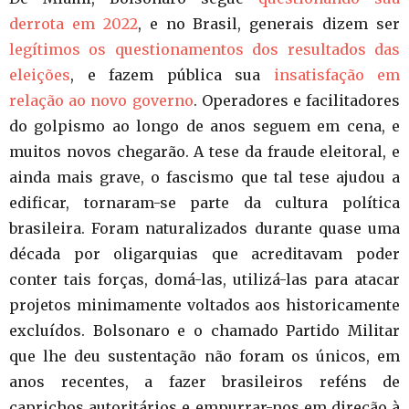
derrota em 2022
, e no Brasil, generais dizem ser
legítimos os questionamentos dos resultados das
eleições
, e fazem pública sua
insatisfação em
relação ao novo governo
. Operadores e facilitadores
do golpismo ao longo de anos seguem em cena, e
muitos novos chegarão. A tese da fraude eleitoral, e
ainda mais grave, o fascismo que tal tese ajudou a
edificar, tornaram-se parte da cultura política
brasileira. Foram naturalizados durante quase uma
década por oligarquias que acreditavam poder
conter tais forças, domá-las, utilizá-las para atacar
projetos minimamente voltados aos historicamente
excluídos. Bolsonaro e o chamado Partido Militar
que lhe deu sustentação não foram os únicos, em
anos recentes, a fazer brasileiros reféns de
caprichos autoritários e empurrar-nos em direção à