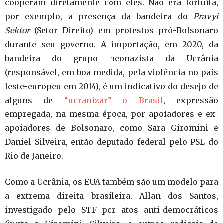
cooperam diretamente com eles. Não era fortuita,
por exemplo, a presença da bandeira do
Pravyi
Sektor
(Setor Direito) em protestos pró-Bolsonaro
durante seu governo. A importação, em 2020, da
bandeira do grupo neonazista da Ucrânia
(responsável, em boa medida, pela violência no país
leste-europeu em 2014), é um indicativo do desejo de
alguns de
“ucranizar” o Brasil
, expressão
empregada, na mesma época, por apoiadores e ex-
apoiadores de Bolsonaro, como Sara Giromini e
Daniel Silveira, então deputado federal pelo PSL do
Rio de Janeiro.
Como a Ucrânia, os EUA também são um modelo para
a extrema direita brasileira. Allan dos Santos,
investigado pelo STF por atos anti-democráticos