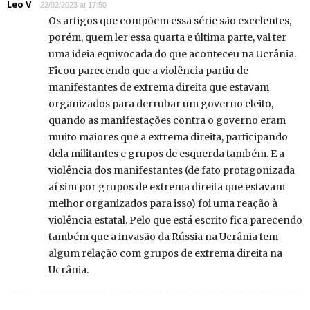
Leo V
22/02/2023 at 17:50
Os artigos que compõem essa série são excelentes,
porém, quem ler essa quarta e última parte, vai ter
uma ideia equivocada do que aconteceu na Ucrânia.
Ficou parecendo que a violência partiu de
manifestantes de extrema direita que estavam
organizados para derrubar um governo eleito,
quando as manifestações contra o governo eram
muito maiores que a extrema direita, participando
dela militantes e grupos de esquerda também. E a
violência dos manifestantes (de fato protagonizada
aí sim por grupos de extrema direita que estavam
melhor organizados para isso) foi uma reação à
violência estatal. Pelo que está escrito fica parecendo
também que a invasão da Rússia na Ucrânia tem
algum relação com grupos de extrema direita na
Ucrânia.