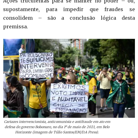
Ações truculentas para se manter no poder – ou,
supostamente, para impedir que fraudes se
consolidem – são a conclusão lógica desta
premissa.
Cartazes intervencionista, anticomunista e antifraude em ato em
defesa do governo Bolsonaro, no dia 1º de maio de 2021, em Belo
Horizonte (imagem de Túlio Santos/EM/D.A Press).