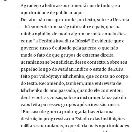
Agradeço a leitura e os comentários de todos, e a
oportunidade de publicar aqui.
De fato, não me aprofundei, no texto, sobre a Ucrânia
– há somente um parágrafo sobre o país, que, na
minha opinião, de modo algum permite conclusões
como “a Ucrânia invadiu a Rússia”. É evidente que o
governo russo é culpado pela guerra, o que não
muda o fato de que grupos de extrema direita
ucranianos se beneficiam desse contexto. Sobre seu
papel ao longo do Maidan, indico o estudo de 2018
feito por Volodymyr Ishchenko, que consta no corpo
do texto. Recomendo, também, uma entrevista de
Ishchenko do ano passado, quando ele comentou,
dentre outras coisas, sobre a instrumentalização do
caos feita por esses grupos após a invasão russa:
“Em caso de guerra prolongada, haveria uma
destruição progressiva do Estado e das instituições
militares ucranianas, o que daria mais oportunidades