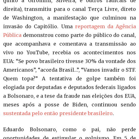
(junto a Giromini, Silveira, e outros radicais de
direita), transmitiu para o canal Terça Livre, direto
de Washington, a manifestação que culminou na
invasão do Capitólio. Uma
reportagem da Agência
Pública
demonstrou como parte do público do canal,
que acompanhava e comentava a transmissão ao
vivo no YouTube, recebia os acontecimentos nos
EUA: “Se povo brasileiro tivesse 30% da vontade dos
Americanos”, “acorda Brasil…”, “Vamos invadir o STF.
Quem topa?” A tentativa de golpe também foi
elogiada por deputadas e deputados federais ligados
a Bolsonaro, e a tese da fraude nas eleições dos EUA,
meses após a posse de Biden, continuou sendo
sustentada pelo então presidente brasileiro
.
Eduardo Bolsonaro, como o pai, não perde
oportunidades de estimular o golpismo. Em 5 de