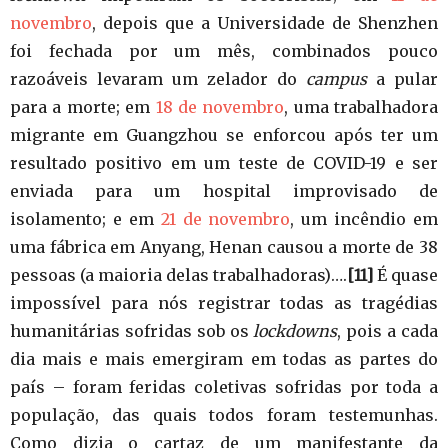
novembro
, depois que a Universidade de Shenzhen
foi fechada por um mês, combinados pouco
razoáveis levaram um zelador do
campus
a pular
para a morte; em
18 de novembro
, uma trabalhadora
migrante em Guangzhou se enforcou após ter um
resultado positivo em um teste de COVID-19 e ser
enviada para um hospital improvisado de
isolamento; e em
21 de novembro
, um incêndio em
uma fábrica em Anyang, Henan causou a morte de 38
pessoas (a maioria delas trabalhadoras)….
[11]
É quase
impossível para nós registrar todas as tragédias
humanitárias sofridas sob os
lockdowns
, pois a cada
dia mais e mais emergiram em todas as partes do
país – foram feridas coletivas sofridas por toda a
população, das quais todos foram testemunhas.
Como dizia o cartaz de um manifestante da