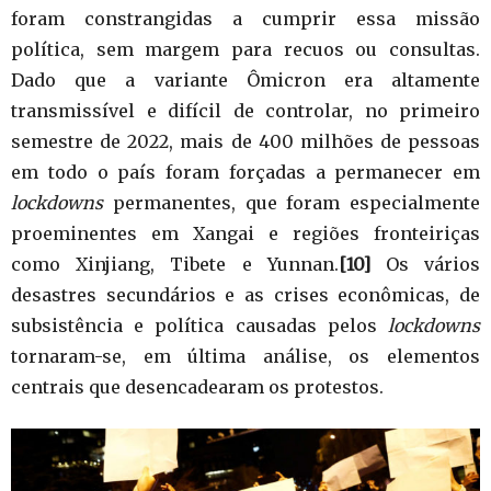
foram constrangidas a cumprir essa missão
política, sem margem para recuos ou consultas.
Dado que a variante Ômicron era altamente
transmissível e difícil de controlar, no primeiro
semestre de 2022, mais de 400 milhões de pessoas
em todo o país foram forçadas a permanecer em
lockdowns
permanentes, que foram especialmente
proeminentes em Xangai e regiões fronteiriças
como Xinjiang, Tibete e Yunnan.
[10]
Os vários
desastres secundários e as crises econômicas, de
subsistência e política causadas pelos
lockdowns
tornaram-se, em última análise, os elementos
centrais que desencadearam os protestos.