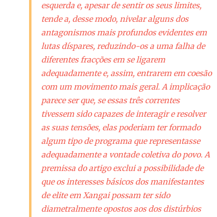
esquerda e, apesar de sentir os seus limites,
tende a, desse modo, nivelar alguns dos
antagonismos mais profundos evidentes em
lutas díspares, reduzindo-os a uma falha de
diferentes fracções em se ligarem
adequadamente e, assim, entrarem em coesão
com um movimento mais geral. A implicação
parece ser que, se essas três correntes
tivessem sido capazes de interagir e resolver
as suas tensões, elas poderiam ter formado
algum tipo de programa que representasse
adequadamente a vontade coletiva do povo. A
premissa do artigo exclui a possibilidade de
que os interesses básicos dos manifestantes
de elite em Xangai possam ter sido
diametralmente opostos aos dos distúrbios