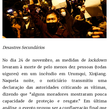
Desastres Secundários
No dia 24 de novembro, as medidas de
lockdown
levaram à morte de pelo menos dez pessoas (todas
uigures) em um incêndio em Urumqui, Xinjiang.
Naquela noite, o noticiário transmitiu uma
declaração das autoridades criticando as vítimas,
dizendo que “alguns moradores mostraram pouca
capacidade de proteção e resgate.” Em última
análise, o evento provou ser a conflagração final que