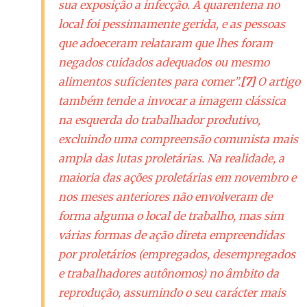
sua exposição a infecção. A quarentena no
local foi pessimamente gerida, e as pessoas
que adoeceram relataram que lhes foram
negados cuidados adequados ou mesmo
alimentos suficientes para comer”.
[7]
O artigo
também tende a invocar a imagem clássica
na esquerda do trabalhador produtivo,
excluindo uma compreensão comunista mais
ampla das lutas proletárias. Na realidade, a
maioria das ações proletárias em novembro e
nos meses anteriores não envolveram de
forma alguma o local de trabalho, mas sim
várias formas de ação direta empreendidas
por proletários (empregados, desempregados
e trabalhadores autônomos) no âmbito da
reprodução, assumindo o seu carácter mais