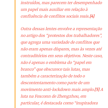
instruídos, mas parecem ter desempenhado
um papel mais auxiliar em relação à
confluência de conflitos sociais reais.
[4]
Outra dessas lentes envolve a representação
no artigo dos “protestos dos trabalhadores”,
que agrega uma variedade de conflitos que
não eram apenas díspares, mas às vezes até
contraditórios em seus objetivos. Neste caso,
não é apenas o emblema do “papel em
branco” que obscurece tais lutas, mas
também a caracterização de todo o
descontentamento como parte de um
movimento
anti-lockdown
mais amplo.
[5]
A
luta na Foxconn de Zhengzhou, em
particular, é destacada como “inspiradora