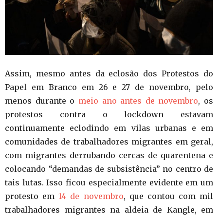
Assim, mesmo antes da eclosão dos Protestos do
Papel em Branco em 26 e 27 de novembro, pelo
menos durante o
meio ano antes de novembro
, os
protestos contra o lockdown estavam
continuamente eclodindo em vilas urbanas e em
comunidades de trabalhadores migrantes em geral,
com migrantes derrubando cercas de quarentena e
colocando “demandas de subsistência” no centro de
tais lutas. Isso ficou especialmente evidente em um
protesto em
14 de novembro
, que contou com mil
trabalhadores migrantes na aldeia de Kangle, em