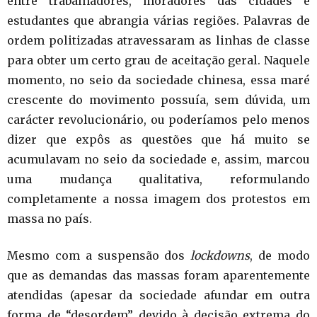
entre trabalhadores, moradores das cidades e
estudantes que abrangia várias regiões. Palavras de
ordem politizadas atravessaram as linhas de classe
para obter um certo grau de aceitação geral. Naquele
momento, no seio da sociedade chinesa, essa maré
crescente do movimento possuía, sem dúvida, um
carácter revolucionário, ou poderíamos pelo menos
dizer que expôs as questões que há muito se
acumulavam no seio da sociedade e, assim, marcou
uma mudança qualitativa, reformulando
completamente a nossa imagem dos protestos em
massa no país.
Mesmo com a suspensão dos
lockdowns
, de modo
que as demandas das massas foram aparentemente
atendidas (apesar da sociedade afundar em outra
forma de “desordem” devido à decisão extrema do