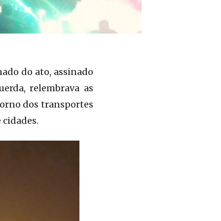
mado do ato, assinado
erda, relembrava as
torno dos transportes
 cidades.