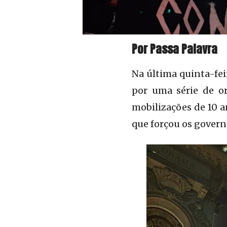
Por Passa Palavra
Na última quinta-fei
por uma série de o
mobilizações de 10 a
que forçou os govern