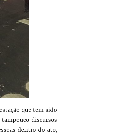
festação que tem sido
, tampouco discursos
essoas dentro do ato,