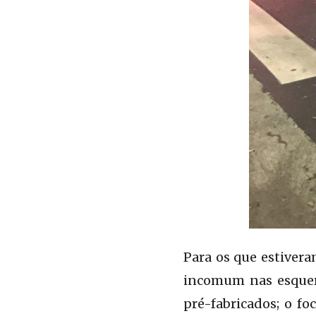
Para os que estivera
incomum nas esquerd
pré-fabricados; o fo