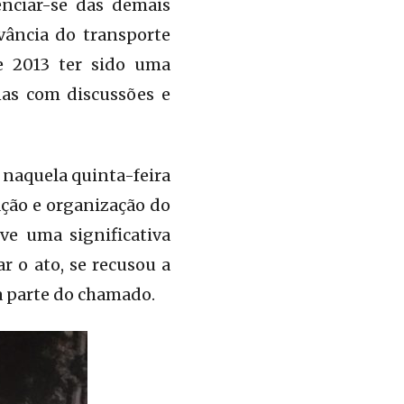
nciar-se das demais
vância do transporte
e 2013 ter sido uma
nas com discussões e
 naquela quinta-feira
ação e organização do
ve uma significativa
r o ato, se recusou a
ia parte do chamado.