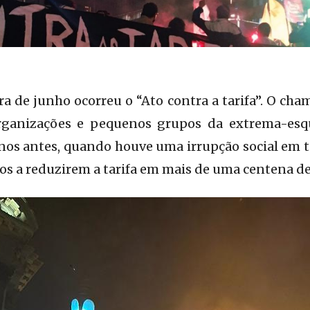
ra de junho ocorreu o “Ato contra a tarifa”. O cha
rganizações e pequenos grupos da extrema-esqu
nos antes, quando houve uma irrupção social em 
os a reduzirem a tarifa em mais de uma centena de