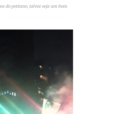
ra do petismo, talvez seja um bom