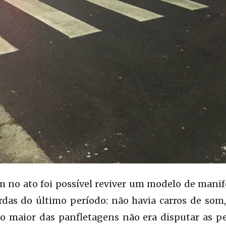
m no ato foi possível reviver um modelo de mani
as do último período: não havia carros de som
co maior das panfletagens não era disputar as p