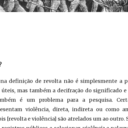
?
na definição de revolta não é simplesmente a po
s úteis, mas também a decifração do significado e 
também é um problema para a pesquisa. Certa
esentam violência, direta, indireta ou como a
 [revolta e violência] são atrelados um ao outro. 