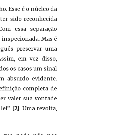
ho. Esse é o núcleo da
ter sido reconhecida
 Com essa separação
er inspecionada. Mas é
rguês preservar uma
ssim, em vez disso,
dos os casos um sinal
m absurdo evidente.
efinição completa de
er valer sua vontade
 lei”
[2]
. Uma revolta,