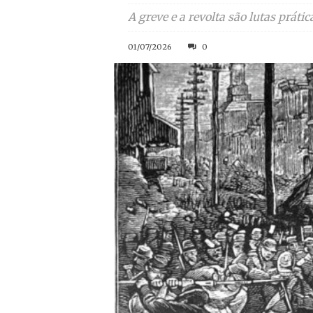
A greve e a revolta são lutas prát
01/07/2026
0