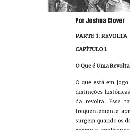
Por Joshua Clover
PARTE 1: REVOLTA
CAPÍTULO 1
O Que é Uma Revolta
O que está em jogo 
distinções histórica
da revolta. Esse 
frequentemente apr
surgem quando os dois