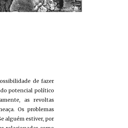
ssibilidade de fazer
do potencial político
mente, as revoltas
meaça. Os problemas
Se alguém estiver, por