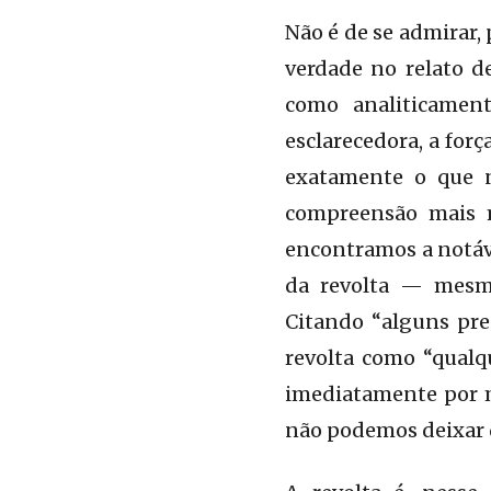
Não é de se admirar,
verdade no relato d
como analiticament
esclarecedora, a for
exatamente o que n
compreensão mais m
encontramos a notáve
da revolta — mesmo
Citando “alguns pre
revolta como “qualq
imediatamente por m
não podemos deixar de