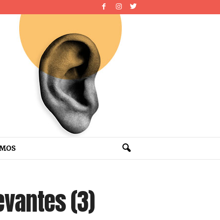
OMOS
evantes (3)