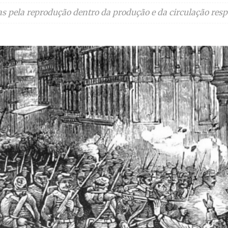
icas pela reprodução dentro da produção e da circulação res