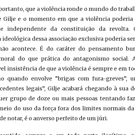
 portanto, que a violência ronde o mundo do trabal
e Gilje e o momento em que a violência poderia 
e independente da constituição da revolta.
ça ideológica dessa associação exclusiva poderia s
ão acontece. É do caráter do pensamento bu
oral do que prática do antagonismo social. A
l insistência de que a violência é sempre e em to
 quando envolve “brigas com fura-greves”, u
cedentes legais”, Gilje acabará chegando à sua d
uer grupo de doze ou mais pessoas tentando faz
eio do uso da força fora dos limites normais da
 notar, é o anverso perfeito de um júri.