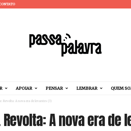
CONTATO
R
APOIAR
PENSAR
LEMBRAR
QUEM S
e. Revolta: A nova era de levantes (3)
. Revolta: A nova era de l