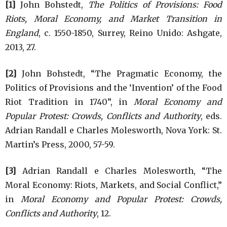
[1]
John Bohstedt,
The Politics of Provisions: Food
Riots, Moral Economy, and Market Transition in
England
, c. 1550-1850, Surrey, Reino Unido: Ashgate,
2013, 27.
[2]
John Bohstedt, “The Pragmatic Economy, the
Politics of Provisions and the ‘Invention’ of the Food
Riot Tradition in 1740”, in
Moral Economy and
Popular Protest: Crowds, Conflicts and Authority
, eds.
Adrian Randall e Charles Molesworth, Nova York: St.
Martin’s Press, 2000, 57-59.
[3]
Adrian Randall e Charles Molesworth, “The
Moral Economy: Riots, Markets, and Social Conflict,”
in
Moral Economy and Popular Protest: Crowds,
Conflicts and Authority
, 12.