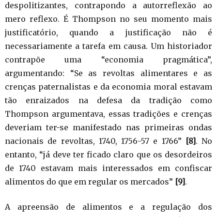
despolitizantes, contrapondo a autorreflexão ao
mero reflexo. É Thompson no seu momento mais
justificatório, quando a justificação não é
necessariamente a tarefa em causa. Um historiador
contrapõe uma “economia pragmática”,
argumentando: “Se as revoltas alimentares e as
crenças paternalistas e da economia moral estavam
tão enraizados na defesa da tradição como
Thompson argumentava, essas tradições e crenças
deveriam ter-se manifestado nas primeiras ondas
nacionais de revoltas, 1740, 1756-57 e 1766”
[8]
. No
entanto, “já deve ter ficado claro que os desordeiros
de 1740 estavam mais interessados em confiscar
alimentos do que em regular os mercados”
[9]
.
A apreensão de alimentos e a regulação dos