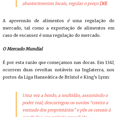
abastecimentos locais, regular o preço
[10]
.
A apreensão de alimentos
é
uma regulação do
mercado, tal como a exportação de alimentos em
caso de escassez é uma regulação do mercado.
O
Mercado
Mundial
É por esta razão que começamos nas docas. Em 1347,
ocorrem duas revoltas notáveis na Inglaterra, nos
portos da Liga Hanseática de Brístol e King’s Lynn:
Uma vez a bordo, a multidão, assumindo o
poder real, descarregou os navios “contra a
vontade dos proprietários” e pôs os cereais à