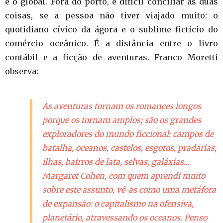
e o global. Fora do porto, é difícil conciliar as duas
coisas, se a pessoa não tiver viajado muito: o
quotidiano cívico da ágora e o sublime fictício do
comércio oceânico. É a distância entre o livro
contábil e a ficção de aventuras. Franco Moretti
observa:
As aventuras tornam os romances longos
porque os tornam amplos; são os grandes
exploradores do mundo ficcional: campos de
batalha, oceanos, castelos, esgotos, pradarias,
ilhas, bairros de lata, selvas, galáxias…
Margaret Cohen, com quem aprendi muito
sobre este assunto, vê-as como uma metáfora
de expansão: o capitalismo na ofensiva,
planetário, atravessando os oceanos. Penso