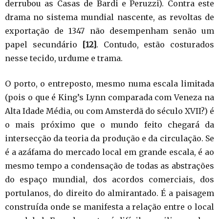
derrubou as Casas de Bardi e Peruzzi). Contra este
drama no sistema mundial nascente, as revoltas de
exportação de 1347 não desempenham senão um
papel secundário
[12]
. Contudo, estão costurados
nesse tecido, urdume e trama.
O porto, o entreposto, mesmo numa escala limitada
(pois o que é King’s Lynn comparada com Veneza na
Alta Idade Média, ou com Amsterdã do século XVII?) é
o mais próximo que o mundo feito chegará da
intersecção da teoria da produção e da circulação. Se
é a azáfama do mercado local em grande escala, é ao
mesmo tempo a condensação de todas as abstrações
do espaço mundial, dos acordos comerciais, dos
portulanos, do direito do almirantado. É a paisagem
construída onde se manifesta a relação entre o local