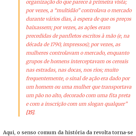
organização do que parece à primeira vista;
por vezes, a “multidão” controlava o mercado
durante vários dias, à espera de que os preços
baixassem; por vezes, as ações eram
precedidas de panfletos escritos à mão (e, na
década de 1790, impressos); por vezes, as
mulheres controlavam o mercado, enquanto
grupos de homens interceptavam os cereais
nas estradas, nas docas, nos rios; muito
frequentemente, o sinal de ação era dado por
um homem ou uma mulher que transportava
um pão no alto, decorado com uma fita preta
e com a inscrição com um slogan qualquer”
[15]
.
Aqui, o senso comum da história da revolta torna-se