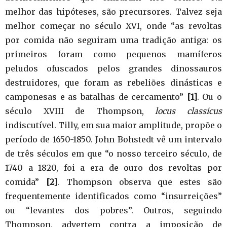
melhor das hipóteses, são precursores. Talvez seja
melhor começar no século XVI, onde “as revoltas
por comida não seguiram uma tradição antiga: os
primeiros foram como pequenos mamíferos
peludos ofuscados pelos grandes dinossauros
destruidores, que foram as rebeliões dinásticas e
camponesas e as batalhas de cercamento”
[1]
. Ou o
século XVIII de Thompson,
locus classicus
indiscutível. Tilly, em sua maior amplitude, propõe o
período de 1650-1850. John Bohstedt vê um intervalo
de três séculos em que “o nosso terceiro século, de
1740 a 1820, foi a era de ouro dos revoltas por
comida”
[2]
. Thompson observa que estes são
frequentemente identificados como “insurreições”
ou “levantes dos pobres”. Outros, seguindo
Thompson, advertem contra a imposição de