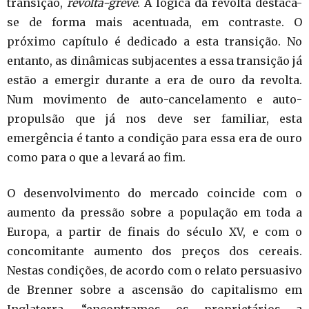
transição,
revolta
-greve
. A lógica da revolta destaca-
se de forma mais acentuada, em contraste. O
próximo capítulo é dedicado a esta transição. No
entanto, as dinâmicas subjacentes a essa transição já
estão a emergir durante a era de ouro da revolta.
Num movimento de auto-cancelamento e auto-
propulsão que já nos deve ser familiar, esta
emergência é tanto a condição para essa era de ouro
como para o que a levará ao fim.
O desenvolvimento do mercado coincide com o
aumento da pressão sobre a população em toda a
Europa, a partir de finais do século XV, e com o
concomitante aumento dos preços dos cereais.
Nestas condições, de acordo com o relato persuasivo
de Brenner sobre a ascensão do capitalismo em
Inglaterra, “encontramos os proprietários a