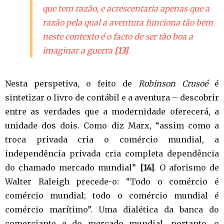
que tem razão, e acrescentaria apenas que a
razão pela qual a aventura funciona tão bem
neste contexto é o facto de ser tão boa a
imaginar
a guerra
[13]
.
Nesta perspetiva, o feito de
Robinson Crusoé
é
sintetizar o livro de contábil e a aventura – descobrir
entre as verdades que a modernidade oferecerá, a
unidade dos dois. Como diz Marx, “assim como a
troca privada cria o comércio mundial, a
independência privada cria completa dependência
do chamado mercado mundial”
[14]
. O aforismo de
Walter Raleigh precede-o: “Todo o comércio é
comércio mundial; todo o comércio mundial é
comércio marítimo”. Uma dialética da banca do
comerciante e do mercado mundial, portanto, o