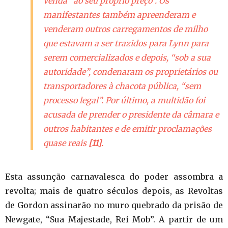
venda “ao seu próprio preço”. Os
manifestantes também apreenderam e
venderam outros carregamentos de milho
que estavam a ser trazidos para Lynn para
serem comercializados e depois, “sob a sua
autoridade”, condenaram os proprietários ou
transportadores à chacota pública, “sem
processo legal”. Por último, a multidão foi
acusada de prender o presidente da câmara e
outros habitantes e de emitir proclamações
quase reais
[11]
.
Esta assunção carnavalesca do poder assombra a
revolta; mais de quatro séculos depois, as Revoltas
de Gordon assinarão no muro quebrado da prisão de
Newgate, “Sua Majestade, Rei Mob”. A partir de um