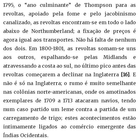
1795, o “ano culminante” de Thompson para as
revoltas, apoiado pela fome e pelo jacobinismo
canalizado, as revoltas encontram-se em todo o lado
abaixo de Northumberland; a fixação de preços é
agora igual aos transportes. Não há falta de nenhum
dos dois. Em 1800-1801, as revoltas somam-se uns
aos outros, espalhando-se pelas Midlands e
atravessando a costa ao sul, no último pico antes das
revoltas começarem a declinar na Inglaterra
[16]
. E
não é só na Inglaterra; o rumo é muito semelhante
nas colônias norte-americanas, onde os amotinados
exemplares de 1709 a 1713 atacaram navios, tendo
num caso partido um leme contra a partida de um
carregamento de trigo; estes acontecimentos estão
intimamente ligados ao comércio emergente das
Índias Ocidentais.