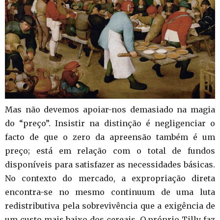
Mas não devemos apoiar-nos demasiado na magia
do “preço”. Insistir na distinção é negligenciar o
facto de que o zero da apreensão também é um
preço; está em relação com o total de fundos
disponíveis para satisfazer as necessidades básicas.
No contexto do mercado, a expropriação direta
encontra-se no mesmo continuum de uma luta
redistributiva pela sobrevivência que a exigência de
um custo mais baixo dos cereais. O próprio Tilly faz