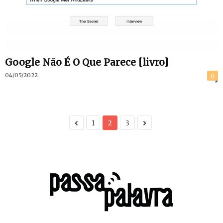
Google Não É O Que Parece [livro]
04/05/2022
0
1
2
3