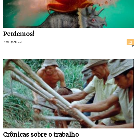
Perdemos!
27/10/2022
12
Crônicas sobre o trabalho