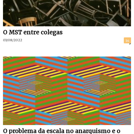
O MST entre colegas
03/08/2022
16
O problema da escala no anarquismo e o