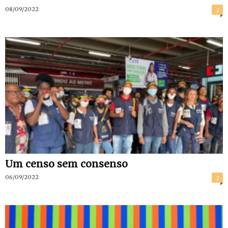
08/09/2022
2
Um censo sem consenso
06/09/2022
2