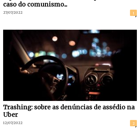
caso do comunismo...
27/07/2022
1
Trashing: sobre as denúncias de assédio na
Uber
12/07/2022
2