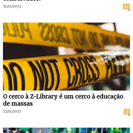
24/11/2022
12
O cerco à Z-Library é um cerco à educação
de massas
22/11/2022
2