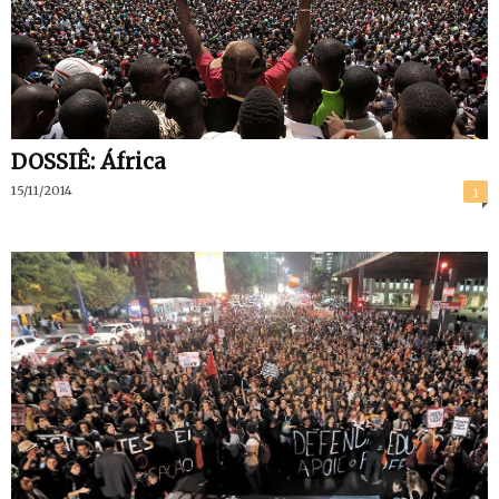
DOSSIÊ: África
15/11/2014
1