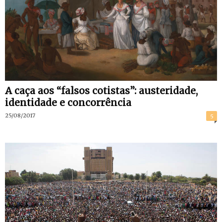
A caça aos “falsos cotistas”: austeridade,
identidade e concorrência
25/08/2017
5