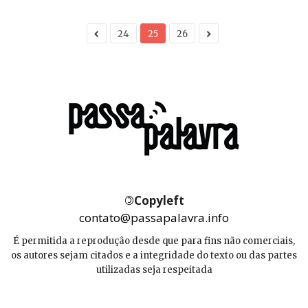
24
25
26
©
Copyleft
contato@passapalavra.info
É permitida a reprodução desde que para fins não comerciais,
os autores sejam citados e a integridade do texto ou das partes
utilizadas seja respeitada