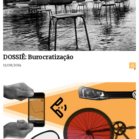
DOSSIÊ: Burocratização
11/08/2014
0