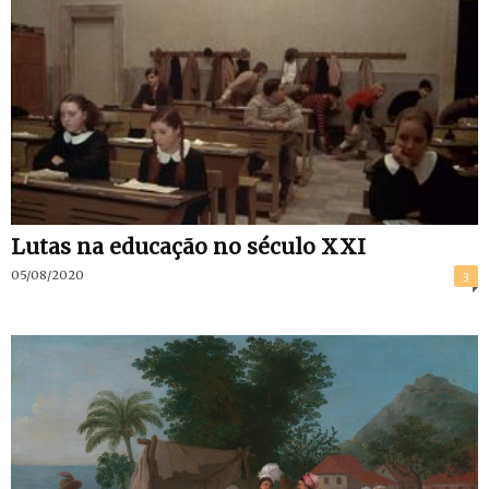
Lutas na educação no século XXI
05/08/2020
3