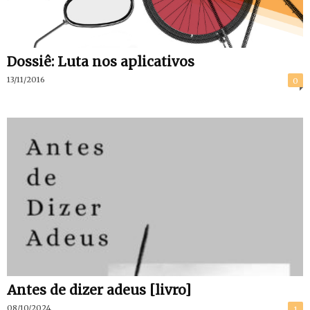
Dossiê: Luta nos aplicativos
13/11/2016
0
Antes de dizer adeus [livro]
08/10/2024
1