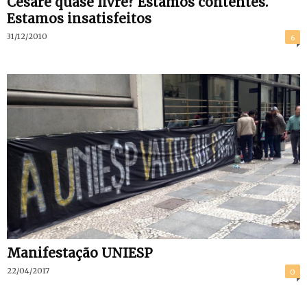
Cesare quase livre? Estamos contentes.
Estamos insatisfeitos
31/12/2010
6
Manifestação UNIESP
22/04/2017
0