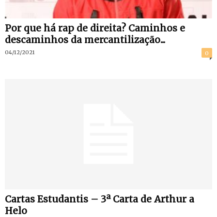
Por que há rap de direita? Caminhos e
descaminhos da mercantilização...
04/12/2021
0
Cartas Estudantis – 3ª Carta de Arthur a
Helo