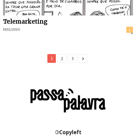
Telemarketing
19/11/2010
1
1
2
3
©
Copyleft