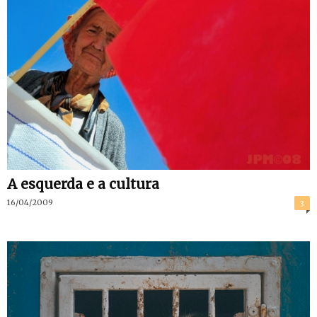
A esquerda e a cultura
16/04/2009
3