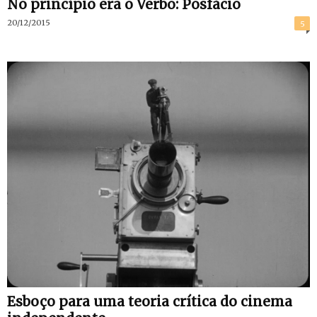
No princípio era o Verbo: Posfácio
20/12/2015
5
Esboço para uma teoria crítica do cinema