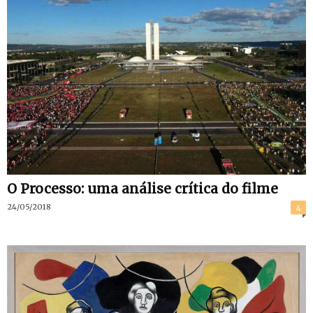
O Processo: uma análise crítica do filme
24/05/2018
4