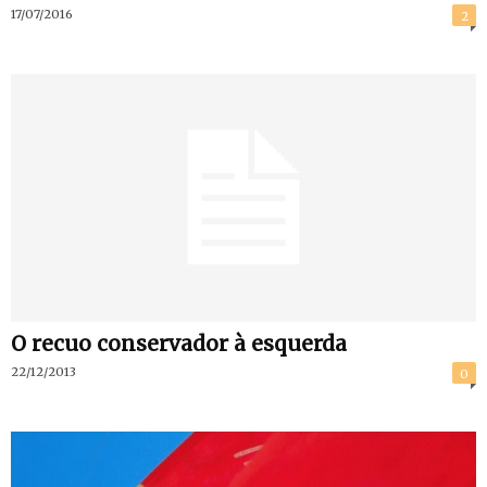
17/07/2016
2
O recuo conservador à esquerda
22/12/2013
0