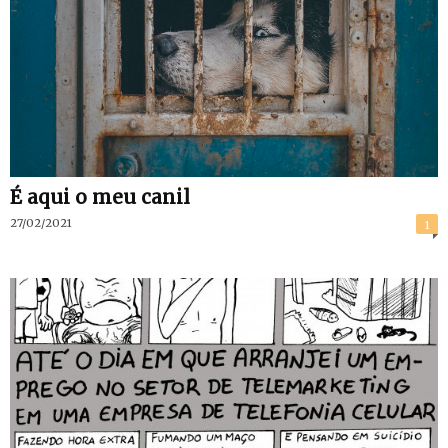
É aqui o meu canil
27/02/2021
1