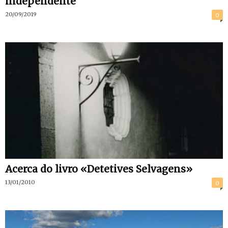
independente
20/09/2019
0
Acerca do livro «Detetives Selvagens»
13/01/2010
0