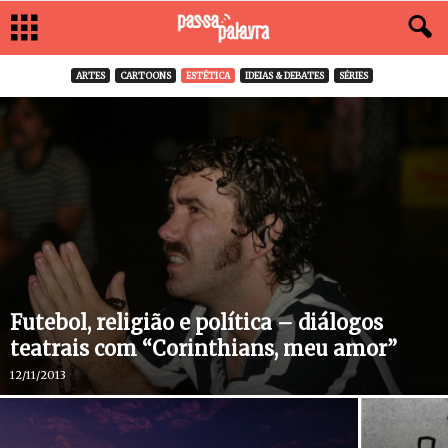
ARTES
CARTOONS
ESTÉTICA
IDEIAS & DEBATES
SÉRIES
Futebol, religião e política – diálogos
teatrais com “Corinthians, meu amor”
12/11/2013