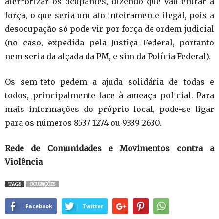
aterrorizar os ocupantes, dizendo que vão entrar à
força, o que seria um ato inteiramente ilegal, pois a
desocupação só pode vir por força de ordem judicial
(no caso, expedida pela Justiça Federal, portanto
nem seria da alçada da PM, e sim da Polícia Federal).
Os sem-teto pedem a ajuda solidária de todas e
todos, principalmente face à ameaça policial. Para
mais informações do próprio local, pode-se ligar
para os números 8537-1274 ou 9339-2630.
Rede de Comunidades e Movimentos contra a
Violência
TAGS
OCUPAÇÕES
Facebook
Twitter