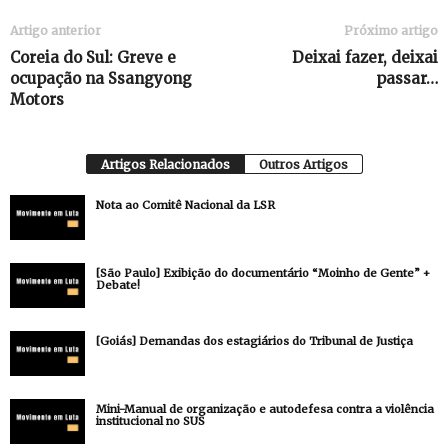
Artigo anterior
Próximo artigo
Coreia do Sul: Greve e
Deixai fazer, deixai
ocupação na Ssangyong
passar…
Motors
Artigos Relacionados
Outros Artigos
Nota ao Comitê Nacional da LSR
[São Paulo] Exibição do documentário “Moinho de Gente” +
Debate!
[Goiás] Demandas dos estagiários do Tribunal de Justiça
Mini-Manual de organização e autodefesa contra a violência
institucional no SUS