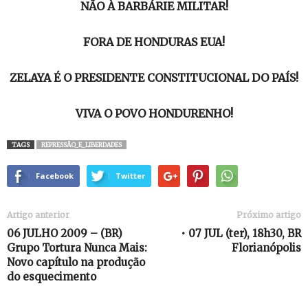
NÃO À BARBÁRIE MILITAR!
FORA DE HONDURAS EUA!
ZELAYA É O PRESIDENTE CONSTITUCIONAL DO PAÍS!
VIVA O POVO HONDURENHO!
TAGS
REPRESSÃO_E_LIBERDADES
Facebook
Twitter
Artigo anterior
Próximo artigo
06 JULHO 2009 – (BR)
• 07 JUL (ter), 18h30, BR
Grupo Tortura Nunca Mais:
Florianópolis
Novo capítulo na produção
do esquecimento