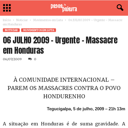
Início
Noticiar
Movimentos em Luta
06 JULHO 2009 – Urgente – Massacre
NOTICIAR
MOVIMENTOS EM LUTA
06 JULHO 2009 – Urgente – Massacre
06/07/2009
0
À COMUNIDADE INTERNACIONAL –
PAREM OS MASSACRES CONTRA O POVO
HONDURENHO
Tegucigalpa, 5 de julho, 2009 – 21h 13m
A situação em Honduras é de suma gravidade. A