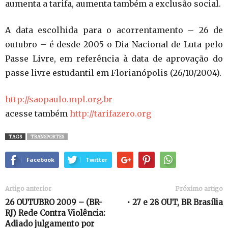
aumenta a tarifa, aumenta também a exclusão social.
A data escolhida para o acorrentamento – 26 de
outubro – é desde 2005 o Dia Nacional de Luta pelo
Passe Livre, em referência à data de aprovação do
passe livre estudantil em Florianópolis (26/10/2004).
http://saopaulo.mpl.org.br
acesse também
http://tarifazero.org
TAGS
TRANSPORTES
Facebook
Twitter
Artigo anterior
Próximo artigo
26 OUTUBRO 2009 – (BR-
• 27 e 28 OUT, BR Brasília
RJ) Rede Contra Violência:
Adiado julgamento por