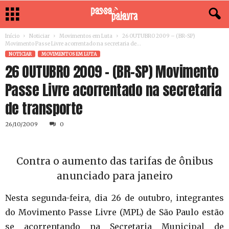
Início
Noticiar
Movimentos em Luta
26 OUTUBRO 2009 – (BR-SP)
Movimento Passe Livre acorrentado na secretaria de...
NOTICIAR
MOVIMENTOS EM LUTA
26 OUTUBRO 2009 – (BR-SP) Movimento
Passe Livre acorrentado na secretaria
de transporte
26/10/2009
0
Contra o aumento das tarifas de ônibus
anunciado para janeiro
Nesta segunda-feira, dia 26 de outubro, integrantes
do Movimento Passe Livre (MPL) de São Paulo estão
se acorrentando na Secretaria Municipal de