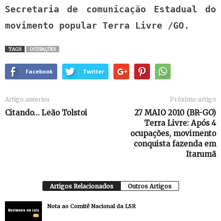
Secretaria de comunicação Estadual do
movimento popular Terra Livre /GO.
TAGS
OCUPAÇÕES
Facebook
Twitter
Artigo anterior
Próximo artigo
Citando… Leão Tolstoi
27 MAIO 2010 (BR-GO)
Terra Livre: Após 4
ocupações, movimento
conquista fazenda em
Itarumã
Artigos Relacionados
Outros Artigos
Nota ao Comitê Nacional da LSR