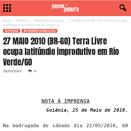
Início
Noticiar
Movimentos em Luta
27 MAIO 2010 (BR-GO) Terra Livre ocupa
latifúndio improdutivo em Rio Verde/GO
NOTICIAR
MOVIMENTOS EM LUTA
27 MAIO 2010 (BR-GO) Terra Livre
ocupa latifúndio improdutivo em Rio
Verde/GO
28/05/2010
0
NOTA À IMPRENSA
Goiânia, 25 de Maio de 2010.
Na madrugada de sábado dia 22/05/2010, 60