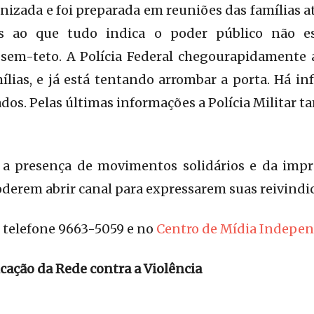
nizada e foi preparada em reuniões das famílias a
 ao que tudo indica o poder público não es
sem-teto. A Polícia Federal chegourapidamente ao
amílias, e já está tentando arrombar a porta. Há i
rados. Pelas últimas informações a Polícia Militar
 presença de movimentos solidários e da impre
oderem abrir canal para expressarem suas reivindi
 telefone 9663-5059 e no
Centro de Mídia Indepe
ação da Rede contra a Violência