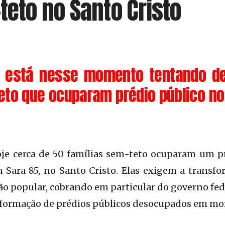
eto no Santo Cristo
al está nesse momento tentando de
eto que ocuparam prédio público no
e cerca de 50 famílias sem-teto ocuparam um p
a Sara 85, no Santo Cristo. Elas exigem a transf
o popular, cobrando em particular do governo fede
sformação de prédios públicos desocupados em mo