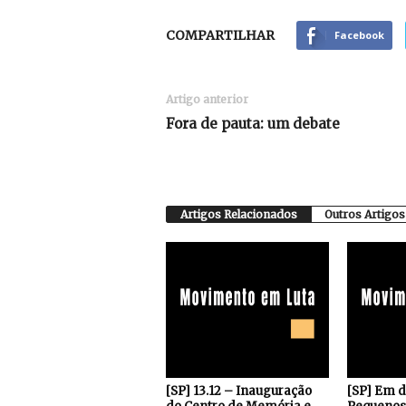
COMPARTILHAR
Facebook
Artigo anterior
Fora de pauta: um debate
Artigos Relacionados
Outros Artigos
[SP] 13.12 – Inauguração
[SP] Em 