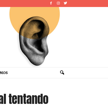
OMOS
al tentando