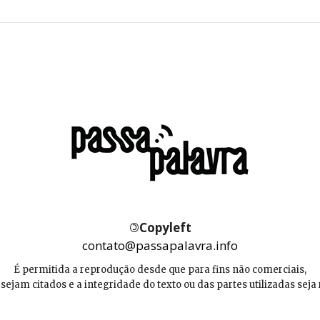
©
Copyleft
contato@passapalavra.info
É permitida a reprodução desde que para fins não comerciais,
 sejam citados e a integridade do texto ou das partes utilizadas seja