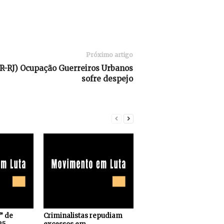
Próximo artigo
-RJ) Ocupação Guerreiros Urbanos
s” de
Criminalistas repudiam