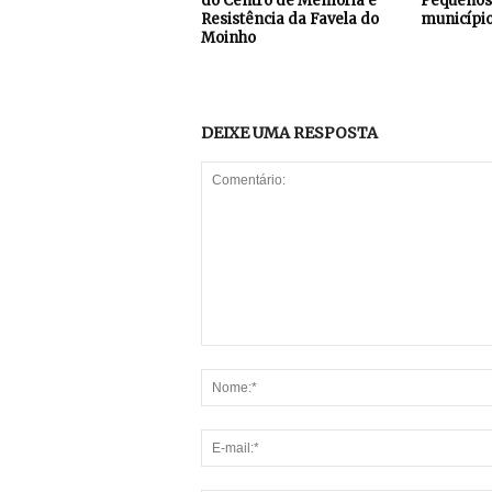
do Centro de Memória e
Pequenos 
Resistência da Favela do
município
Moinho
DEIXE UMA RESPOSTA