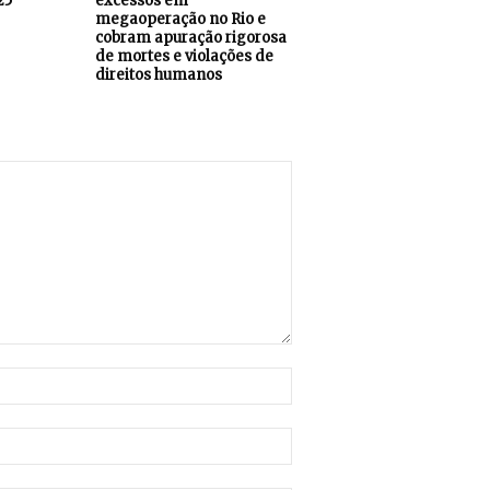
25
excessos em
megaoperação no Rio e
cobram apuração rigorosa
de mortes e violações de
direitos humanos