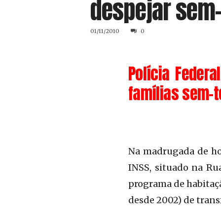
despejar sem-t
01/11/2010
0
Polícia Feder
famílias sem-t
Na madrugada de hoj
INSS, situado na Ru
programa de habitaçã
desde 2002) de tran