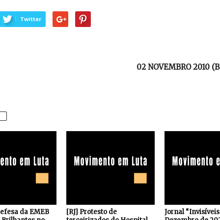
Twitter
02 NOVEMBRO 2010 (BR
defesa da EMEB
[RJ] Protesto de
Jornal “Invisívei