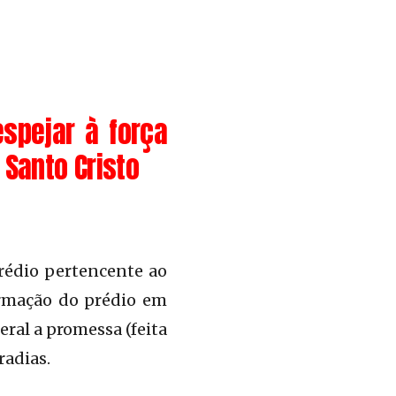
spejar à força
 Santo Cristo
rédio pertencente ao
ormação do prédio em
ral a promessa (feita
radias.