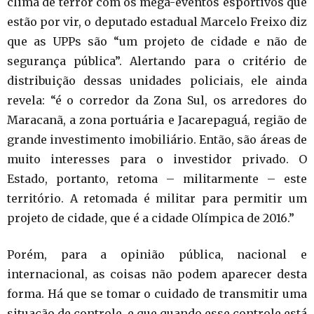
clima de terror com os mega-eventos esportivos que
estão por vir, o deputado estadual Marcelo Freixo diz
que as UPPs são “
um projeto de cidade e não de
segurança pública”. Alertando para o critério de
distribuição dessas unidades policiais, ele ainda
revela: “é o corredor da Zona Sul, os arredores do
Maracanã, a zona portuária e Jacarepaguá, região de
grande investimento imobiliário. Então, são áreas de
muito interesses para o investidor privado. O
Estado, portanto, retoma – militarmente – este
território. A retomada é militar para permitir um
projeto de cidade, que é a cidade Olímpica de 2016.”
Porém, para a opinião pública, nacional e
internacional, as coisas não podem aparecer desta
forma.
Há que se tomar o cuidado de transmitir uma
situação de controle, e que quando esse controle está