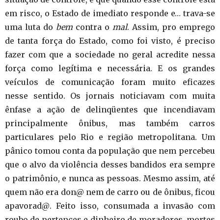
em risco, o Estado de imediato responde e… trava-se
uma luta do
bem
contra o
mal
.
Assim, pro emprego
de tanta força do Estado, como foi visto, é preciso
fazer com que a sociedade no geral acredite nessa
força como legítima e necessária. E os grandes
veículos de comunicação foram muito eficazes
nesse sentido. Os jornais noticiavam com muita
ênfase a ação de delinqüentes que incendiavam
principalmente ônibus, mas também carros
particulares pelo Rio e região metropolitana. Um
pânico tomou conta da população que nem percebeu
que o alvo da violência desses bandidos era sempre
o patrimônio, e nunca as pessoas. Mesmo assim, até
quem não era don@ nem de carro ou de ônibus, ficou
apavorad@. Feito isso, consumada a invasão com
roubo de pertences e dinheiro de moradores, mortes