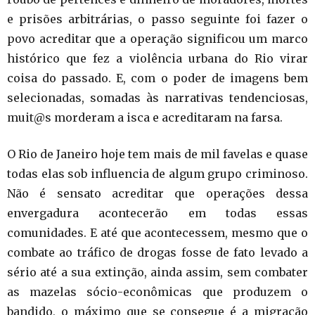
e prisões arbitrárias, o passo seguinte foi fazer o
povo acreditar que a operação significou um marco
histórico que fez a violência urbana do Rio virar
coisa do passado. E, com o poder de imagens bem
selecionadas, somadas às narrativas tendenciosas,
muit@s morderam a isca e acreditaram na farsa.
O Rio de Janeiro hoje tem mais de mil favelas e quase
todas elas sob influencia de algum grupo criminoso.
Não é sensato acreditar que operações dessa
envergadura acontecerão em todas essas
comunidades. E até que acontecessem, mesmo que o
combate ao tráfico de drogas fosse de fato levado a
sério até a sua extinção, ainda assim, sem combater
as mazelas sócio-econômicas que produzem o
bandido, o máximo que se consegue é a migração