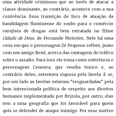
uma atividade criminosa que ao invés de atacar a
classe dominante, ao contrário, acontece com a sua
conivência. Essa transição do foco de atuação da
bandidagem fluminense do roubo para o comércio
varejista de drogas está bem retratada no filme
Cidade de Deus
, de Fernando Meireles. Nele há uma
cena em que o personagem Zé Pequeno reflete, junto
com seu amigo Bené, acerca das vantagens do tráfico
sobre o assalto. Para isso ele toma como referência o
personagem Cenoura, que vendia toxico e, ao
contrário deles, ostentava riqueza pela favela.
E se,
por um lado as favelas estavam “resguardadas” pela
bem intencionada política de respeito aos direitos
humanos implementada por Brizola, por outro, elas
tem a uma geografia que foi favorável para quem
quis se defender de ataque inimigo. Por esse motivo