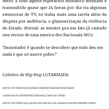
outro. E todo aquele espetáculo midiático montado e
transmitido quase que 24 horas por dia via algumas
emissoras de TV, só tinha mais uma tarefa além da
disputa por audiência, e glamourização da violência
do Estado: distrair as mentes pra um fato já cantado
nos versos de uma musica dos Racionais MCs:
“Assustador é quando se descobre/ que tudo deu em
nada e que só morre pobre.”
Coletivo de Hip Hop LUTARMADA
HOUVE UM TEMPO EM Q NOSSOS CORDÕES TRAZIAM PENDURADO
A IMAGEM DO CONTINENTE AFRICANO, E NÃO UM CIFRÃO.
HOUVE UM TEMPO EM Q ALÉM DOS DISCOS E CDs, NOSSAS ESTANTES TINHAM LIVROS.