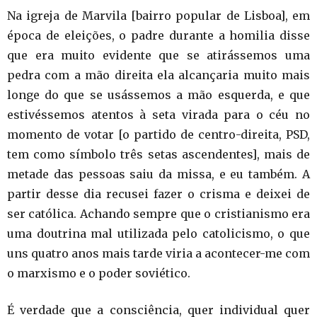
Na igreja de Marvila [bairro popular de Lisboa], em
época de eleições, o padre durante a homilia disse
que era muito evidente que se atirássemos uma
pedra com a mão direita ela alcançaria muito mais
longe do que se usássemos a mão esquerda, e que
estivéssemos atentos à seta virada para o céu no
momento de votar [o partido de centro-direita, PSD,
tem como símbolo três setas ascendentes], mais de
metade das pessoas saiu da missa, e eu também. A
partir desse dia recusei fazer o crisma e deixei de
ser católica. Achando sempre que o cristianismo era
uma doutrina mal utilizada pelo catolicismo, o que
uns quatro anos mais tarde viria a acontecer-me com
o marxismo e o poder soviético.
É verdade que a consciência, quer individual quer