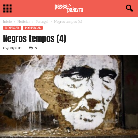
Início
Noticiar
Portugal
Negros tempos (4)
NOTICIAR
PORTUGAL
Negros tempos (4)
07/08/2011
9