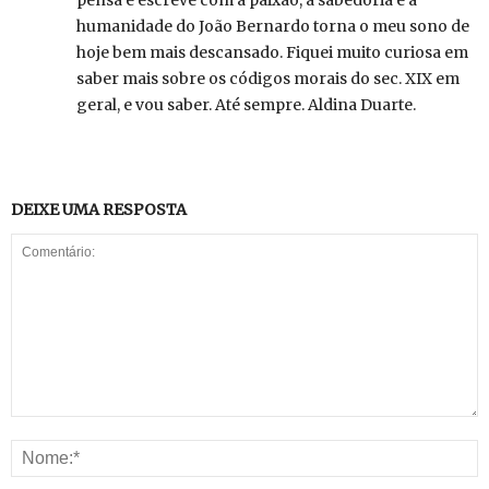
pensa e escreve com a paixão, a sabedoria e a
humanidade do João Bernardo torna o meu sono de
hoje bem mais descansado. Fiquei muito curiosa em
saber mais sobre os códigos morais do sec. XIX em
geral, e vou saber. Até sempre. Aldina Duarte.
DEIXE UMA RESPOSTA