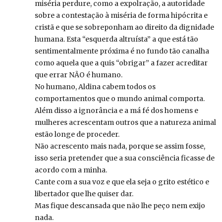
miséria perdure, como a expolração, a autoridade
sobre a contestação à miséria de forma hipócrita e
cristã e que se sobreponham ao direito da dignidade
humana. Esta “esquerda altruísta” a que está tão
sentimentalmente próxima é no fundo tão canalha
como aquela que a quis “obrigar” a fazer acreditar
que errar NÃO é humano.
No humano, Aldina cabem todos os
comportamentos que o mundo animal comporta.
Além disso a ignorância e a má fé dos homens e
mulheres acrescentam outros que a natureza animal
estão longe de proceder.
Não acrescento mais nada, porque se assim fosse,
isso seria pretender que a sua consciência ficasse de
acordo com a minha.
Cante com a sua voz e que ela seja o grito estético e
libertador que lhe quiser dar.
Mas fique descansada que não lhe peço nem exijo
nada.