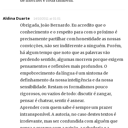
de internet é foda também.
Aldina Duarte
14/10/2011 at 01:01
Obrigada, João Bernardo. Eu acredito que o
conhecimento e o respeito para com o próximo é
precisamente partilhar com honestidade as nossas
convicções, não ser indiferente a ninguém. Porém,
há algum tempo que noto que as palavras vão
perdendo sentido, algumas morrem porque exigem
pensamentos e reflexões mais profundos. O
empobrecimento da língua é um sintoma de
definhamento da nossa inteligência e da nossa
sensibilidade. Restam os formalismos pouco
rigorosos, ou vazios de todo: discutir é zangar,
pensar é chatear, sentir é asnear.
Aprender com quem sabe é sempre um prazer
intransponível. A autoria, no caso destes textos é
irrelevante, mas ser confundida com alguém que