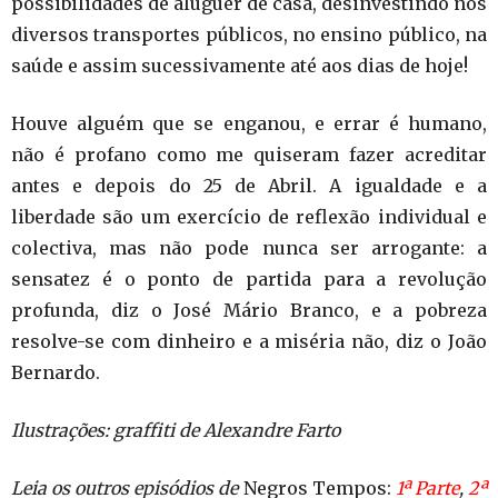
possibilidades de aluguer de casa, desinvestindo nos
diversos transportes públicos, no ensino público, na
saúde e assim sucessivamente até aos dias de hoje!
Houve alguém que se enganou, e errar é humano,
não é profano como me quiseram fazer acreditar
antes e depois do 25 de Abril. A igualdade e a
liberdade são um exercício de reflexão individual e
colectiva, mas não pode nunca ser arrogante: a
sensatez é o ponto de partida para a revolução
profunda, diz o José Mário Branco, e a pobreza
resolve-se com dinheiro e a miséria não, diz o João
Bernardo.
Ilustrações: graffiti de Alexandre Farto
Leia os outros episódios de
Negros Tempos:
1ª Parte
,
2ª