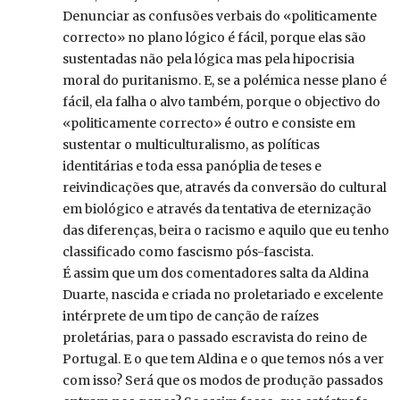
Denunciar as confusões verbais do «politicamente
correcto» no plano lógico é fácil, porque elas são
sustentadas não pela lógica mas pela hipocrisia
moral do puritanismo. E, se a polémica nesse plano é
fácil, ela falha o alvo também, porque o objectivo do
«politicamente correcto» é outro e consiste em
sustentar o multiculturalismo, as políticas
identitárias e toda essa panóplia de teses e
reivindicações que, através da conversão do cultural
em biológico e através da tentativa de eternização
das diferenças, beira o racismo e aquilo que eu tenho
classificado como fascismo pós-fascista.
É assim que um dos comentadores salta da Aldina
Duarte, nascida e criada no proletariado e excelente
intérprete de um tipo de canção de raízes
proletárias, para o passado escravista do reino de
Portugal. E o que tem Aldina e o que temos nós a ver
com isso? Será que os modos de produção passados