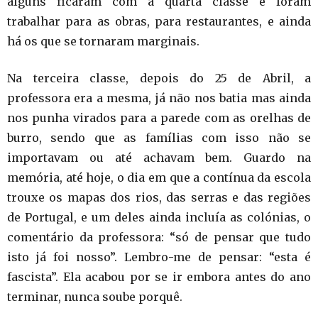
alguns ficaram com a quarta classe e foram
trabalhar para as obras, para restaurantes, e ainda
há os que se tornaram marginais.
Na terceira classe, depois do 25 de Abril, a
professora era a mesma, já não nos batia mas ainda
nos punha virados para a parede com as orelhas de
burro, sendo que as famílias com isso não se
importavam ou até achavam bem. Guardo na
memória, até hoje, o dia em que a contínua da escola
trouxe os mapas dos rios, das serras e das regiões
de Portugal, e um deles ainda incluía as colónias, o
comentário da professora: “só de pensar que tudo
isto já foi nosso”. Lembro-me de pensar: “esta é
fascista”. Ela acabou por se ir embora antes do ano
terminar, nunca soube porquê.