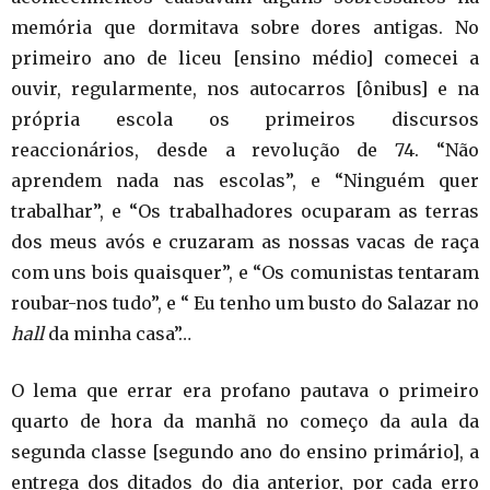
memória que dormitava sobre dores antigas. No
primeiro ano de liceu [ensino médio] comecei a
ouvir, regularmente, nos autocarros [ônibus] e na
própria escola os primeiros discursos
reaccionários, desde a revolução de 74. “Não
aprendem nada nas escolas”, e “Ninguém quer
trabalhar”, e “Os trabalhadores ocuparam as terras
dos meus avós e cruzaram as nossas vacas de raça
com uns bois quaisquer”, e “Os comunistas tentaram
roubar-nos tudo”, e “ Eu tenho um busto do Salazar no
hall
da minha casa”…
O lema que errar era profano pautava o primeiro
quarto de hora da manhã no começo da aula da
segunda classe [segundo ano do ensino primário], a
entrega dos ditados do dia anterior, por cada erro