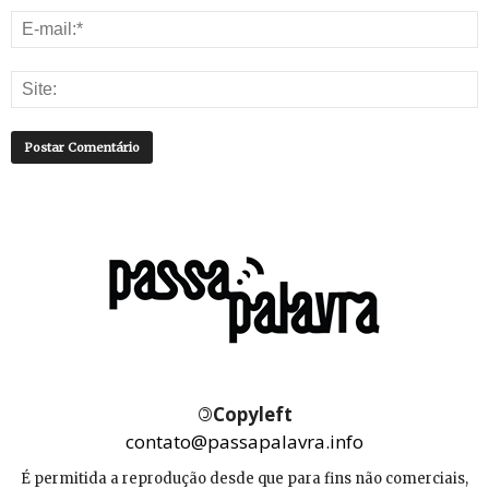
©
Copyleft
contato@passapalavra.info
É permitida a reprodução desde que para fins não comerciais,