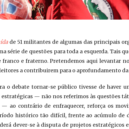
aída
de 51 militantes de algumas das principais o
uma série de questões para toda a esquerda. Tais
 franco e fraterno. Pretendemos aqui levantar n
 leitores a contribuirem para o aprofundamento da
a o debate tornar-se público tivesse de haver u
 estratégicas — não nos referimos às questões t
 — ao contrário de enfraquecer, reforça os movi
odo histórico tão difícil, frente ao acúmulo de d
derá dever-se à disputa de projetos estratégicos e