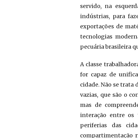
servido, na esquerd
indústrias, para fa
exportações de maté
tecnologias moderna
pecuária brasileira q
A classe trabalhador
for capaz de unific
cidade. Não se trata
vazias, que são o co
mas de compreende
interação entre os 
periferias das ci
compartimentação r