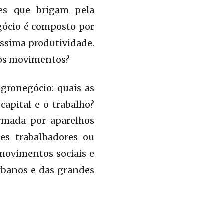
les que brigam pela
egócio é composto por
íssima produtividade.
 dos movimentos?
gronegócio: quais as
capital e o trabalho?
ormada por aparelhos
ses trabalhadores ou
 movimentos sociais e
rbanos e das grandes