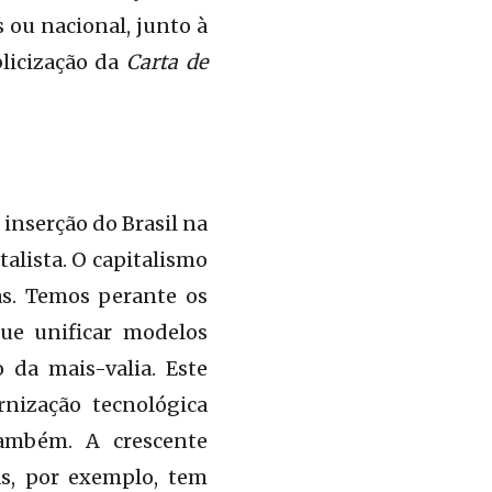
 ou nacional, junto à
licização da
Carta de
 inserção do Brasil na
alista. O capitalismo
as. Temos perante os
ue unificar modelos
 da mais-valia. Este
nização tecnológica
ambém. A crescente
as, por exemplo, tem