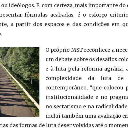
 ou ideólogos. E, com certeza, mais importante do
resentar fórmulas acabadas, é o esforço criteri
te, a partir dos espaços e das condições em qu
.
O próprio MST reconhece a neces
um debate sobre os desafios co
e à luta pela reforma agrária, 
complexidade da luta de 
contemporâneo, “que colocou p
institucionalidade e no pragm
no sectarismo e na radicalidade
inclui também uma avaliação crít
ncias das formas de luta desenvolvidas até o momen