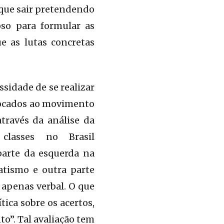
 que sair pretendendo
oso para formular as
e as lutas concretas
sidade de se realizar
locados ao movimento
através da análise da
classes no Brasil
arte da esquerda na
atismo e outra parte
 apenas verbal. O que
ica sobre os acertos,
to”. Tal avaliação tem