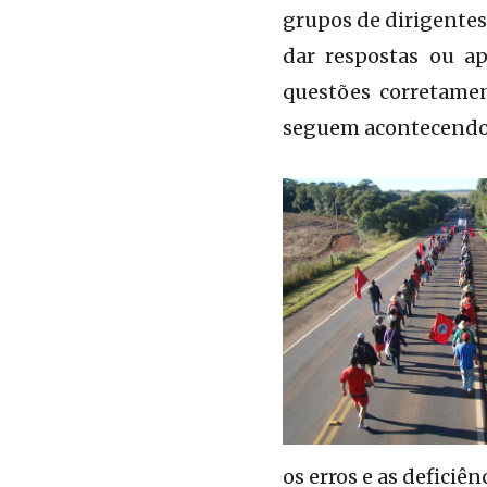
grupos de dirigentes
dar respostas ou ap
questões corretamen
seguem acontecendo
os erros e as deficiê