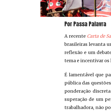
Por Passa Palavra
A recente
Carta de S
brasileiras levanta 
reflexão e um debate
tema e incentivar os
É lamentável que par
pública das questões
ponderação discreta
superação de um perí
trabalhadora, não po