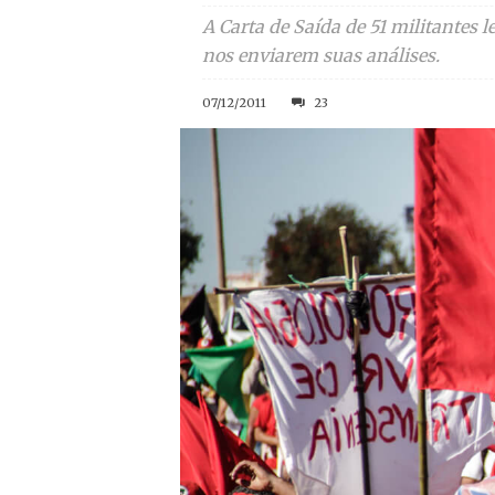
A Carta de Saída de 51 militantes 
nos enviarem suas análises.
07/12/2011
23