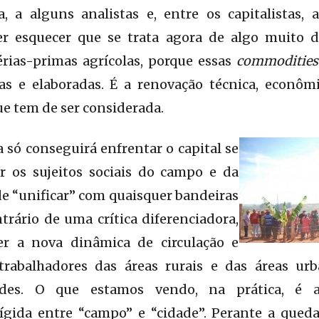
a, a alguns analistas e, entre os capitalistas,
zer esquecer que se trata agora de algo muito d
rias-primas agrícolas, porque essas
commodities
s e elaboradas. É a renovação técnica, econômi
ue tem de ser considerada.
a só conseguirá enfrentar o capital se
ar os sujeitos sociais do campo e da
 de “unificar” com quaisquer bandeiras
ntrário de uma crítica diferenciadora,
r a nova dinâmica de circulação e
trabalhadores das áreas rurais e das áreas ur
dades. O que estamos vendo, na prática, é 
ígida entre “campo” e “cidade”. Perante a que