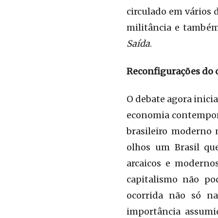
circulado em vários 
militância e também
Saída
.
Reconfigurações do c
O debate agora inicia
economia contemporân
brasileiro moderno 
olhos um Brasil qu
arcaicos e modernos
capitalismo não po
ocorrida não só n
importância assumi