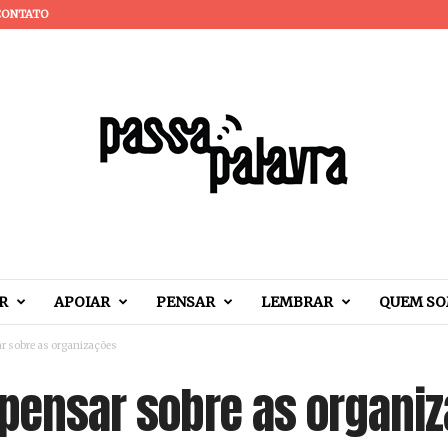
CONTATO
R
APOIAR
PENSAR
LEMBRAR
QUEM S
ar sobre as organizações
: pensar sobre as organi