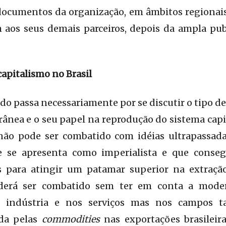
documentos da organização, em âmbitos regionais
 aos seus demais parceiros, depois da ampla pub
apitalismo no Brasil
do passa necessariamente por se discutir o tipo de
ea e o seu papel na reprodução do sistema capit
não pode ser combatido com idéias ultrapassad
e se apresenta como imperialista e que conseg
 para atingir um patamar superior na extração
derá ser combatido sem ter em conta a moder
a indústria e nos serviços mas nos campos t
da pelas
commodities
nas exportações brasileir