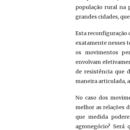
população rural na p
grandes cidades, que 
Esta reconfiguração 
exatamente nesses te
os movimentos pen
envolvam efetivament
de resistência que 
maneira articulada, 
No caso dos movime
melhor as relações d
que medida poderem
agronegócio? Será q