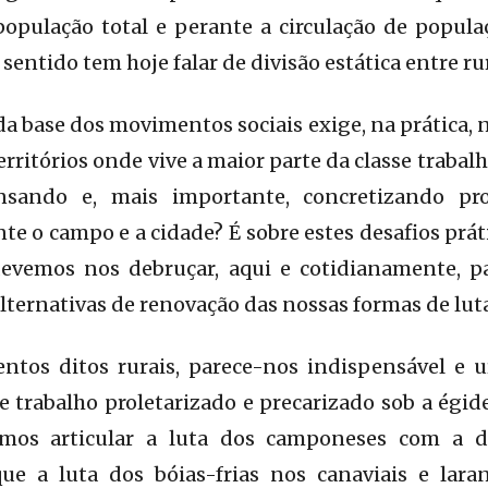
opulação total e perante a circulação de popula
sentido tem hoje falar de divisão estática entre ru
da base dos movimentos sociais exige, na prática, 
rritórios onde vive a maior parte da classe trabal
sando e, mais importante, concretizando pro
e o campo e a cidade? É sobre estes desafios prát
devemos nos debruçar, aqui e cotidianamente, p
alternativas de renovação das nossas formas de lut
ntos ditos rurais, parece-nos indispensável e
e trabalho proletarizado e precarizado sob a égi
os articular a luta dos camponeses com a d
ue a luta dos bóias-frias nos canaviais e laran