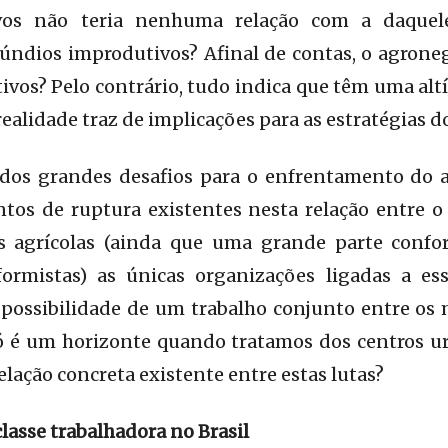
ivos não teria nenhuma relação com a daque
ifúndios improdutivos? Afinal de contas, o agron
ivos? Pelo contrário, tudo indica que têm uma alt
 realidade traz de implicações para as estratégias
 dos grandes desafios para o enfrentamento do a
ntos de ruptura existentes nesta relação entre o 
os agrícolas (ainda que uma grande parte conf
formistas) as únicas organizações ligadas a es
 possibilidade de um trabalho conjunto entre os
 só é um horizonte quando tratamos dos centros u
relação concreta existente entre estas lutas?
lasse trabalhadora no Brasil