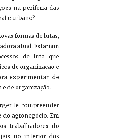
ções na periferia das
ral e urbano?
novas formas de lutas,
hadora atual. Estariam
cessos de luta que
icos de organização e
ara experimentar, de
a e de organização.
 urgente compreender
de do agronegócio. Em
os trabalhadores do
jais no interior dos