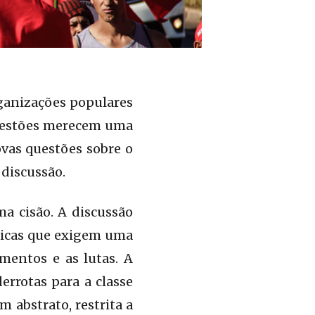
rganizações populares
 questões merecem uma
ovas questões sobre o
 discussão.
ma cisão. A discussão
áticas que exigem uma
mentos e as lutas. A
errotas para a classe
m abstrato, restrita a