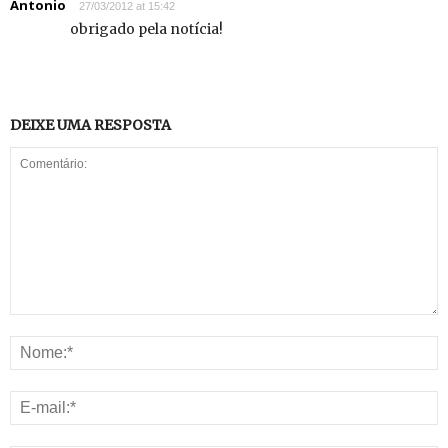
Antonio
27/03/2012 at 15:42
obrigado pela notícia!
DEIXE UMA RESPOSTA