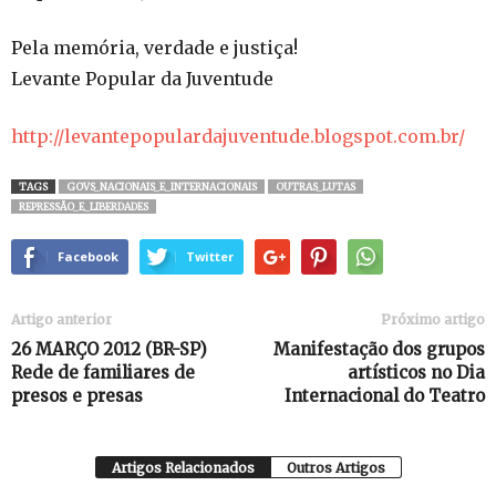
Pela memória, verdade e justiça!
Levante Popular da Juventude
http://levantepopulardajuventude.blogspot.com.br/
TAGS
GOVS_NACIONAIS_E_INTERNACIONAIS
OUTRAS_LUTAS
REPRESSÃO_E_LIBERDADES
Facebook
Twitter
Artigo anterior
Próximo artigo
26 MARÇO 2012 (BR-SP)
Manifestação dos grupos
Rede de familiares de
artísticos no Dia
presos e presas
Internacional do Teatro
Artigos Relacionados
Outros Artigos