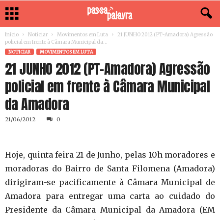
Início
Noticiar
Movimentos em Luta
21 JUNHO 2012 (PT-Amadora) Agressão
policial em frente à Câmara Municipal da...
NOTICIAR
MOVIMENTOS EM LUTA
21 JUNHO 2012 (PT-Amadora) Agressão
policial em frente à Câmara Municipal
21/06/2012
0
Hoje, quinta feira 21 de Junho, pelas 10h moradores e
moradoras do Bairro de Santa Filomena (Amadora)
dirigiram-se pacificamente à Câmara Municipal de
Amadora para entregar uma carta ao cuidado do
Presidente da Câmara Municipal da Amadora (EM