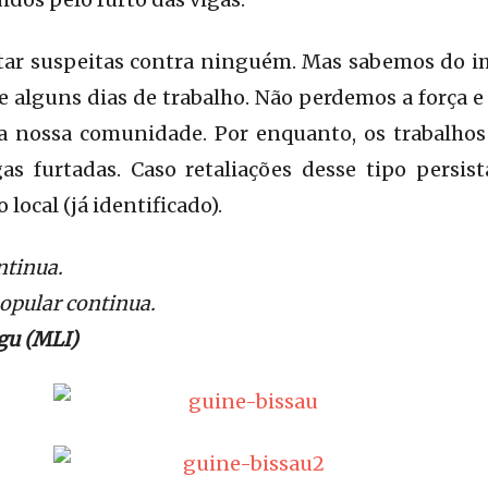
ar suspeitas contra ninguém. Mas sabemos do im
e alguns dias de trabalho. Não perdemos a força e
ra nossa comunidade. Por enquanto, os trabalhos
as furtadas. Caso retaliações desse tipo persis
local (já identificado).
ntinua.
opular continua.
gu (MLI)