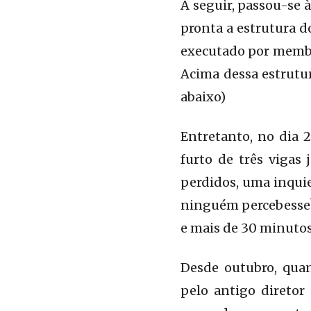
A seguir, passou-se à
pronta a estrutura do
executado por membr
Acima dessa estrutur
abaixo)
Entretanto, no dia
furto de três vigas 
perdidos, uma inquie
ninguém percebesse? 
e mais de 30 minutos
Desde outubro, qua
pelo antigo diretor 