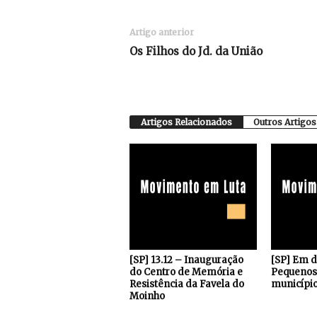
Artigo anterior
Os Filhos do Jd. da União
Artigos Relacionados
Outros Artigos
[SP] 13.12 – Inauguração
[SP] Em 
do Centro de Memória e
Pequenos 
Resistência da Favela do
município
Moinho