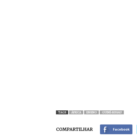
TAGS
ÁFRICA
ENSINO
GUINÉ-BISSAU
COMPARTILHAR
Facebook