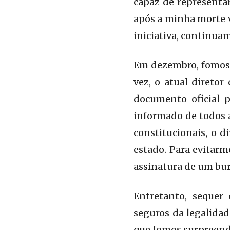
capaz de representar
após a minha morte v
iniciativa, continuam
Em dezembro, fomos 
vez, o atual direto
documento oficial 
informado de todos a
constitucionais, o d
estado. Para evitarm
assinatura de um bur
Entretanto, sequer
seguros da legalidad
que fomos surpreendi