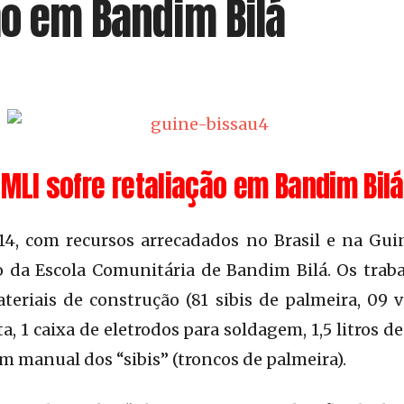
ão em Bandim Bilá
MLI sofre retaliação em Bandim Bilá
, com recursos arrecadados no Brasil e na Gui
o da Escola Comunitária de Bandim Bilá. Os trab
riais de construção (81 sibis de palmeira, 09 v
ta, 1 caixa de eletrodos para soldagem, 1,5 litros de
m manual dos “sibis” (troncos de palmeira).