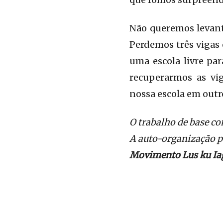
Não queremos levant
Perdemos três vigas 
uma escola livre pa
recuperarmos as vig
nossa escola em outro 
O trabalho de base co
A auto-organização p
Movimento Lus ku Ia