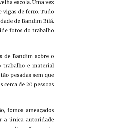
 velha escola. Uma vez
e vigas de ferro. Tudo
dade de Bandim Bilá.
ide fotos do trabalho
es de Bandim sobre o
o trabalho e material
s tão pesadas sem que
s cerca de 20 pessoas
ção, fomos ameaçados
er a única autoridade