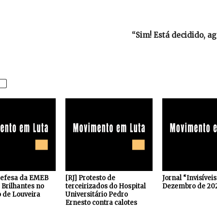
“Sim! Está decidido, ag
defesa da EMEB
[RJ] Protesto de
Jornal “Invisívei
Brilhantes no
terceirizados do Hospital
Dezembro de 20
 de Louveira
Universitário Pedro
Ernesto contra calotes