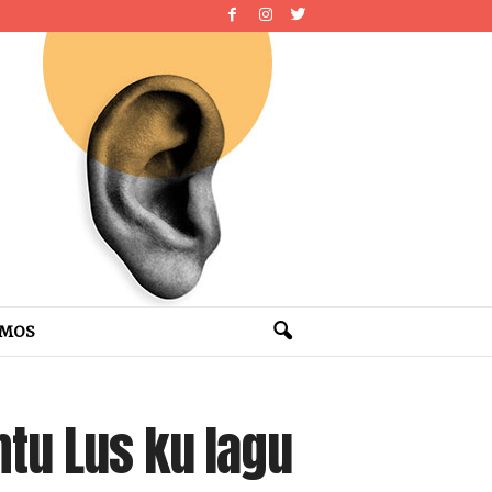
OMOS
tu Lus ku Iagu