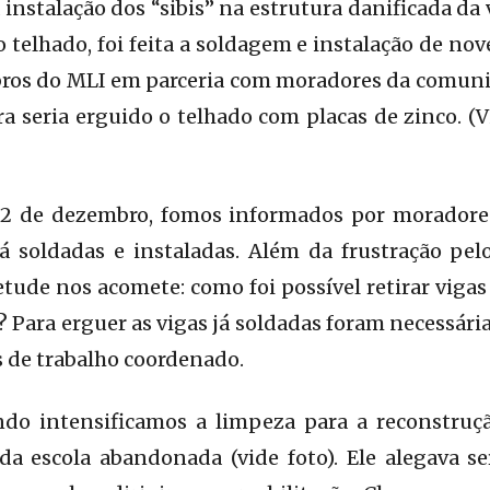
 instalação dos “sibis” na estrutura danificada da
 telhado, foi feita a soldagem e instalação de nov
os do MLI em parceria com moradores da comuni
a seria erguido o telhado com placas de zinco. (V
 22 de dezembro, fomos informados por morador
já soldadas e instaladas. Além da frustração pel
tude nos acomete: como foi possível retirar viga
Para erguer as vigas já soldadas foram necessária
 de trabalho coordenado.
ndo intensificamos a limpeza para a reconstru
da escola abandonada (vide foto). Ele alegava s