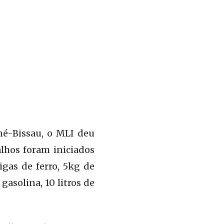
né-Bissau, o MLI deu
alhos foram iniciados
igas de ferro, 5kg de
 gasolina, 10 litros de