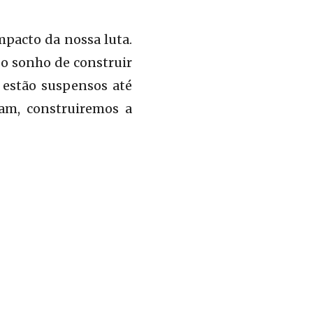
pacto da nossa luta.
 o sonho de construir
 estão suspensos até
tam, construiremos a