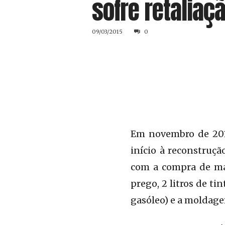
sofre retaliaç
09/03/2015
0
Em novembro de 2014
início à reconstruçã
com a compra de mate
prego, 2 litros de tin
gasóleo) e a moldage