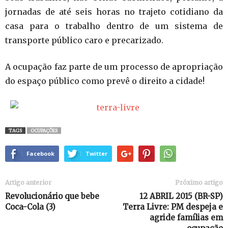
jornadas de até seis horas no trajeto cotidiano da
casa para o trabalho dentro de um sistema de
transporte público caro e precarizado.
A ocupação faz parte de um processo de apropriação
do espaço público como prevê o direito a cidade!
TAGS
OCUPAÇÕES
Facebook
Twitter
Artigo anterior
Próximo artigo
Revolucionário que bebe
12 ABRIL 2015 (BR-SP)
Coca-Cola (3)
Terra Livre: PM despeja e
agride famílias em