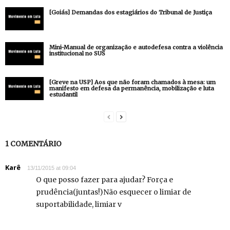
[Goiás] Demandas dos estagiários do Tribunal de Justiça
Mini-Manual de organização e autodefesa contra a violência
institucional no SUS
[Greve na USP] Aos que não foram chamados à mesa: um
manifesto em defesa da permanência, mobilização e luta
estudantil
1 COMENTÁRIO
Karê
13/11/2015 at 09:04
O que posso fazer para ajudar? Força e
prudência(juntas!)Não esquecer o limiar de
suportabilidade, limiar v