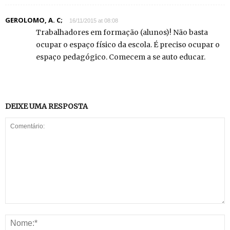
GEROLOMO, A. C;
16/11/2015 at 08:08
Trabalhadores em formação (alunos)! Não basta
ocupar o espaço físico da escola. É preciso ocupar o
espaço pedagógico. Comecem a se auto educar.
DEIXE UMA RESPOSTA