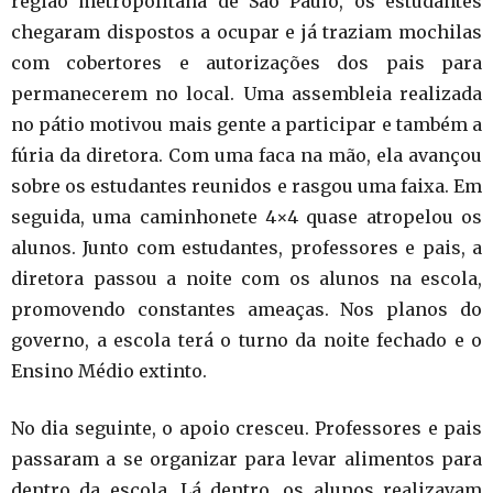
região metropolitana de São Paulo, os estudantes
chegaram dispostos a ocupar e já traziam mochilas
com cobertores e autorizações dos pais para
permanecerem no local. Uma assembleia realizada
no pátio motivou mais gente a participar e também a
fúria da diretora. Com uma faca na mão, ela avançou
sobre os estudantes reunidos e rasgou uma faixa. Em
seguida, uma caminhonete 4×4 quase atropelou os
alunos. Junto com estudantes, professores e pais, a
diretora passou a noite com os alunos na escola,
promovendo constantes ameaças. Nos planos do
governo, a escola terá o turno da noite fechado e o
Ensino Médio extinto.
No dia seguinte, o apoio cresceu. Professores e pais
passaram a se organizar para levar alimentos para
dentro da escola. Lá dentro, os alunos realizavam