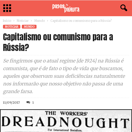
Início
Noticiar
Mundo
Capitalismo ou comunismo para a Rússia?
NOTICIAR
MUNDO
Capitalismo ou comunismo para a
Rússia?
Se fingirmos que o atual regime [de 1924] na Rússia é
comunista, que é de fato o tipo de vida que buscamos,
aqueles que observam suas deficiências naturalmente
nos informarão que nosso objetivo não passa de uma
grande farsa.
11/09/2017
1