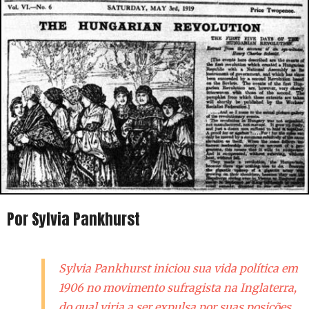
Por Sylvia Pankhurst
Sylvia Pankhurst iniciou sua vida política em
1906 no movimento sufragista na Inglaterra,
do qual viria a ser expulsa por suas posições