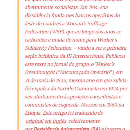
abertamente socialistas. Em 1914, sua
dissidência funda nos bairros operários do
leste de Londres a Woman’s Suffrage
Federation (WSF), que ao longo dos anos se
radicaliza e muda de nome para Worker’s
Solidarity Federation – vindo a ser a primeira
seção britânica da III Internacional. Publicou
este texto no jornal do grupo, o Worker’s
Dreadnought (“Encouraçado Operário”), em
31 de maio de 1924, mesmo ano em que Sylvia
foi expulsa do Partido Comunista em 1924 por
seu alinhamento às posições conselhistas e
comunistas de esquerda. Morreu em 1960 na
Etiópia. Este artigo foi traduzido do
original em inglês
coletivamente
por
Resistência Autonomista (RA)
e integra o