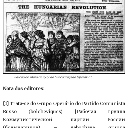
Edição de Maio de 1919 do “Encouraçado Operário”.
Nota dos editores:
[1]
Trata-se do Grupo Operário do Partido Comunista
Russo (bolcheviques) [Рабочая группа
Коммунистической партии России
(большевиков) – Rabochaya gruppa