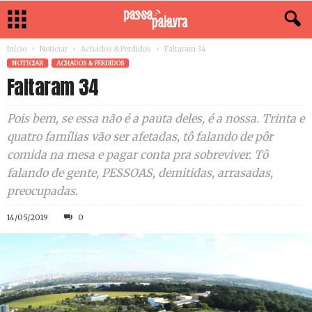
Início
Noticiar
Achados & Perdidos
Faltaram 34
NOTICIAR
ACHADOS & PERDIDOS
Faltaram 34
Pois bem, se essa não é a pauta deles, é a nossa. Trinta e
quatro famílias vão ser afetadas, tô falando de pôr
comida na mesa e pagar conta pra sobreviver. Tô
falando de gente, PESSOAS, demitidas, arrasadas,
preocupadas.
14/05/2019
0