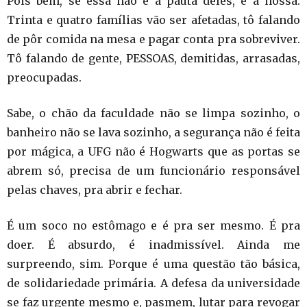
Pois bem, se essa não é a pauta deles, é a nossa.
Trinta e quatro famílias vão ser afetadas, tô falando
de pôr comida na mesa e pagar conta pra sobreviver.
Tô falando de gente, PESSOAS, demitidas, arrasadas,
preocupadas.
Sabe, o chão da faculdade não se limpa sozinho, o
banheiro não se lava sozinho, a segurança não é feita
por mágica, a UFG não é Hogwarts que as portas se
abrem só, precisa de um funcionário responsável
pelas chaves, pra abrir e fechar.
É um soco no estômago e é pra ser mesmo. É pra
doer. É absurdo, é inadmissível. Ainda me
surpreendo, sim. Porque é uma questão tão básica,
de solidariedade primária. A defesa da universidade
se faz urgente mesmo e, pasmem, lutar para revogar