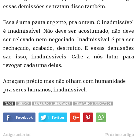
essas demissões se tratam disso também.
Essa é uma pauta urgente, pra ontem. O inadmissível
é inadmissível. Não deve ser acostumado, não deve
ser relevado nem negociado. Inadmissível é pra ser
rechaçado, acabado, destruído. E essas demissões
são isso, inadmissíveis. Cabe a nós lutar para
revogar cada uma delas.
Abraçam prédio mas não olham com humanidade
pra seres humanos, inadmissível.
TAGS
ENSINO
REPRESSÃO_E_LIBERDADES
TRABALHO_E_SINDICATOS
Facebook
Twitter
Artigo anterior
Próximo artigo