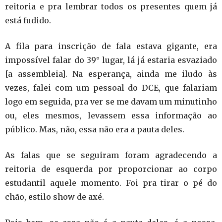
reitoria e pra lembrar todos os presentes quem já
está fudido.
A fila para inscrição de fala estava gigante, era
impossível falar do 39° lugar, lá já estaria esvaziado
[a assembleia]. Na esperança, ainda me iludo às
vezes, falei com um pessoal do DCE, que falariam
logo em seguida, pra ver se me davam um minutinho
ou, eles mesmos, levassem essa informação ao
público. Mas, não, essa não era a pauta deles.
As falas que se seguiram foram agradecendo a
reitoria de esquerda por proporcionar ao corpo
estudantil aquele momento. Foi pra tirar o pé do
chão, estilo show de axé.