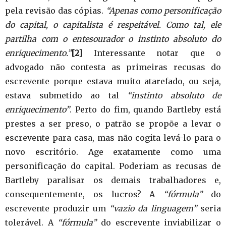
pela revisão das cópias.
“Apenas como personificação
do capital, o capitalista é respeitável. Como tal, ele
partilha com o entesourador o instinto absoluto do
enriquecimento.”
[2]
Interessante notar que o
advogado não contesta as primeiras recusas do
escrevente porque estava muito atarefado, ou seja,
estava submetido ao tal
“instinto absoluto de
enriquecimento”
. Perto do fim, quando Bartleby está
prestes a ser preso, o patrão se propõe a levar o
escrevente para casa, mas não cogita levá-lo para o
novo escritório. Age exatamente como uma
personificação do capital. Poderiam as recusas de
Bartleby paralisar os demais trabalhadores e,
consequentemente, os lucros? A
“fórmula”
do
escrevente produzir um
“vazio da linguagem”
seria
tolerável. A
“fórmula”
do escrevente inviabilizar o