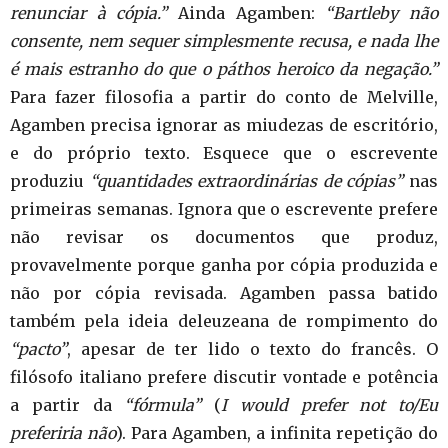
renunciar à cópia.”
Ainda Agamben:
“Bartleby não
consente, nem sequer simplesmente recusa, e nada lhe
é mais estranho do que o páthos heroico da negação.”
Para fazer filosofia a partir do conto de Melville,
Agamben precisa ignorar as miudezas de escritório,
e do próprio texto. Esquece que o escrevente
produziu
“quantidades extraordinárias de cópias”
nas
primeiras semanas. Ignora que o escrevente prefere
não revisar os documentos que produz,
provavelmente porque ganha por cópia produzida e
não por cópia revisada. Agamben passa batido
também pela ideia deleuzeana de rompimento do
“pacto”
, apesar de ter lido o texto do francês. O
filósofo italiano prefere discutir vontade e potência
a partir da
“fórmula”
(
I would prefer not to/Eu
preferiria não
). Para Agamben, a infinita repetição do