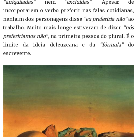
“aniquiladas”
nem
“excluídas”
. Apesar de
incorporarem o verbo preferir nas falas cotidianas,
nenhum dos personagens disse
“eu preferiria não”
ao
trabalho. Muito mais longe estiveram de dizer
“nós
preferiríamos não”
, na primeira pessoa do plural. É o
limite da ideia deleuzeana e da
“fórmula”
do
escrevente.