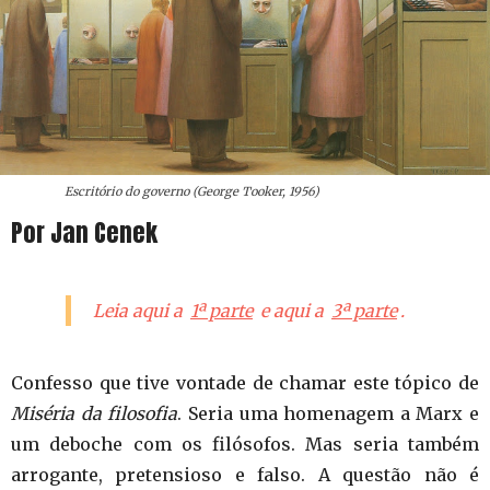
Escritório do governo (George Tooker, 1956)
Por Jan Cenek
Leia aqui a
1ª parte
e aqui a
3ª parte
.
Confesso que tive vontade de chamar este tópico de
Miséria da filosofia
. Seria uma homenagem a Marx e
um deboche com os filósofos. Mas seria também
arrogante, pretensioso e falso. A questão não é