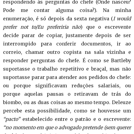
respondendo às perguntas do chefe (Onde nasceu?
Pode me contar alguma coisa?). Na minha
enumeração, é só depois da sexta negativa (
I would
prefer not to/Eu preferiria não
) que o escrevente
decide parar de copiar, justamente depois de ser
interrompido para conferir documentos, ir ao
correio, chamar outro copista na sala vizinha e
responder perguntas do chefe. É como se Bartleby
suportasse o trabalho repetitivo e braçal, mas não
suportasse parar para atender aos pedidos do chefe:
ou porque significavam reduções salariais, ou
porque aquelas pausas o retiravam de trás do
biombo, ou as duas coisas ao mesmo tempo. Deleuze
percebe esta possibilidade, como se houvesse um
“pacto”
estabelecido entre o patrão e o escrevente:
“no momento em que o advogado pretende (sem querer