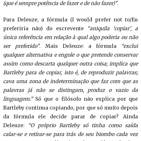
(que é sempre potência de fazer e de não fazer)”
.
Para Deleuze, a fórmula (I would prefer not to/Eu
preferiria não) do escrevente
“aniquila ‘copiar’, a
única referência em relação à qual algo poderia ou não
ser preferido”
. Mais Deleuze: a fórmula
“exclui
qualquer alternativa e engole o que pretende conservar
assim como descarta qualquer outra coisa; implica que
Bartleby para de copiar, isto é, de reproduzir palavras;
cava uma zona de indeterminação que faz com que as
palavras já não se distingam, produz o vazio da
linguagem.”
Só que o filósofo não explica por que
Bartleby continua copiando, por que só muito depois
da fórmula ele decide parar de copiar? Ainda
Deleuze:
“O próprio Bartleby só tinha como saída
calar-se e retirar-se para trás de seu biombo cada vez