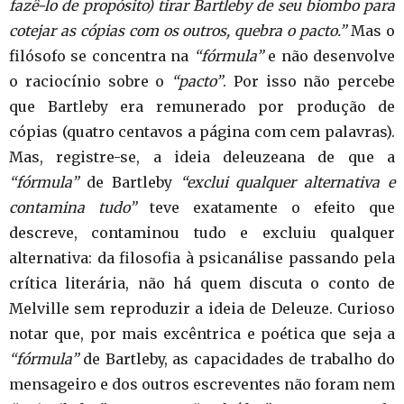
fazê-lo de propósito) tirar Bartleby de seu biombo para
cotejar as cópias com os outros, quebra o pacto.”
Mas o
filósofo se concentra na
“fórmula”
e não desenvolve
o raciocínio sobre o
“pacto”
. Por isso não percebe
que Bartleby era remunerado por produção de
cópias (quatro centavos a página com cem palavras).
Mas, registre-se, a ideia deleuzeana de que a
“fórmula”
de Bartleby
“exclui qualquer alternativa e
contamina tudo”
teve exatamente o efeito que
descreve, contaminou tudo e excluiu qualquer
alternativa: da filosofia à psicanálise passando pela
crítica literária, não há quem discuta o conto de
Melville sem reproduzir a ideia de Deleuze. Curioso
notar que, por mais excêntrica e poética que seja a
“fórmula”
de Bartleby, as capacidades de trabalho do
mensageiro e dos outros escreventes não foram nem