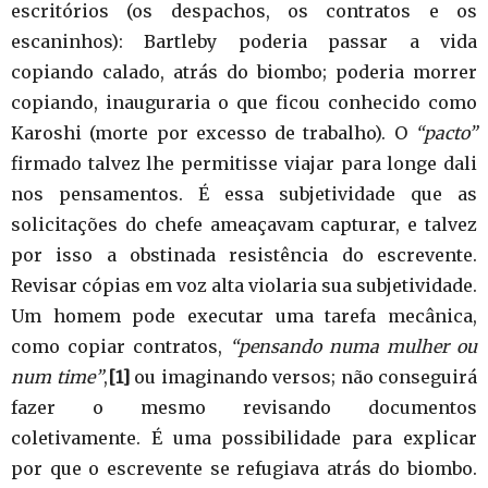
escritórios (os despachos, os contratos e os
escaninhos): Bartleby poderia passar a vida
copiando calado, atrás do biombo; poderia morrer
copiando, inauguraria o que ficou conhecido como
Karoshi (morte por excesso de trabalho). O
“pacto”
firmado talvez lhe permitisse viajar para longe dali
nos pensamentos. É essa subjetividade que as
solicitações do chefe ameaçavam capturar, e talvez
por isso a obstinada resistência do escrevente.
Revisar cópias em voz alta violaria sua subjetividade.
Um homem pode executar uma tarefa mecânica,
como copiar contratos,
“pensando numa mulher ou
num time”
,
[1]
ou imaginando versos; não conseguirá
fazer o mesmo revisando documentos
coletivamente. É uma possibilidade para explicar
por que o escrevente se refugiava atrás do biombo.