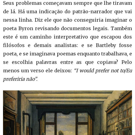
Seus problemas começavam sempre que lhe tiravam
de lá. Há uma indicação do patrão-narrador que vai
nessa linha. Diz ele que não conseguiria imaginar o
poeta Byron revisando documentos legais. Também
este é um caminho interpretativo que escapou dos
filósofos e demais analistas: e se Bartleby fosse
poeta, e se imaginava poemas enquanto trabalhava, e
se escolhia palavras entre as que copiava? Pelo
menos um verso ele deixou:
“I would prefer not to/Eu
preferiria não”.