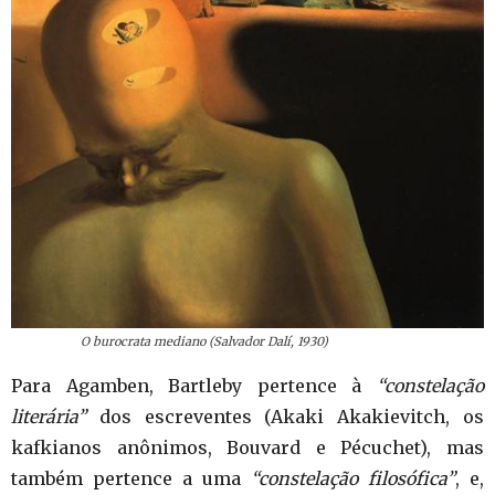
O burocrata mediano (Salvador Dalí, 1930)
Para Agamben, Bartleby pertence à
“constelação
literária”
dos escreventes (Akaki Akakievitch, os
kafkianos anônimos, Bouvard e Pécuchet), mas
também pertence a uma
“constelação filosófica”
, e,