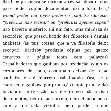
Bartleby precisava se recusar a revisar documentos
para poder copiar documentos, daí a fórmula (
I
would prefer not to/Eu preferiria não
). Se dissesse
“preferiria não revisar”
ou
“preferiria apenas copiar”
não haveria mistério. Há um fato, uma miudeza de
escritório, que passou batido dos filósofos e demais
analistas (as tais coisas que a vã filosofia deixa
escapar): Bartleby produzia cópias por quatro
centavos a página (com cem palavras).
Trabalhadores que ganham por produção, como os
cortadores de cana, costumam deixar de ir ao
banheiro e até morrem trabalhando. Ora, se o
escrevente ganhava por produção (cópia produzida),
havia uma forte razão para ele preferir não revisar
documentos, nem ir ao correio, nem chamar outro
copista na sala vizinha, nem perder tempo