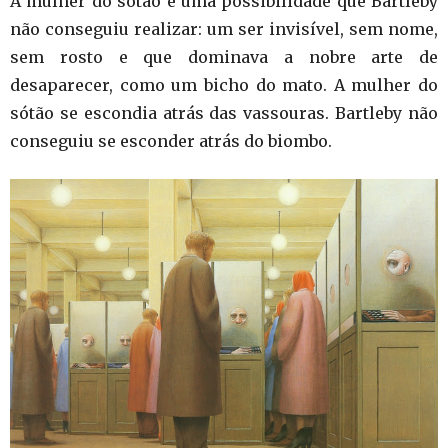
A mulher do sótão é uma possibilidade que Bartleby
não conseguiu realizar: um ser invisível, sem nome,
sem rosto e que dominava a nobre arte de
desaparecer, como um bicho do mato. A mulher do
sótão se escondia atrás das vassouras. Bartleby não
conseguiu se esconder atrás do biombo.