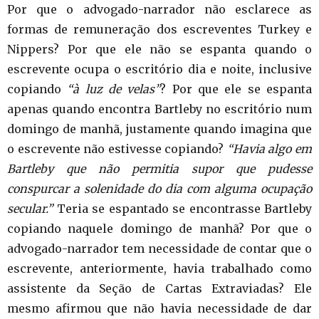
Por que o advogado-narrador não esclarece as
formas de remuneração dos escreventes Turkey e
Nippers? Por que ele não se espanta quando o
escrevente ocupa o escritório dia e noite, inclusive
copiando
“à luz de velas”
? Por que ele se espanta
apenas quando encontra Bartleby no escritório num
domingo de manhã, justamente quando imagina que
o escrevente não estivesse copiando?
“Havia algo em
Bartleby que não permitia supor que pudesse
conspurcar a solenidade do dia com alguma ocupação
secular.”
Teria se espantado se encontrasse Bartleby
copiando naquele domingo de manhã? Por que o
advogado-narrador tem necessidade de contar que o
escrevente, anteriormente, havia trabalhado como
assistente da Seção de Cartas Extraviadas? Ele
mesmo afirmou que não havia necessidade de dar