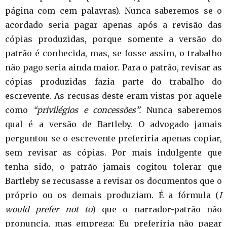
página com cem palavras). Nunca saberemos se o
acordado seria pagar apenas após a revisão das
cópias produzidas, porque somente a versão do
patrão é conhecida, mas, se fosse assim, o trabalho
não pago seria ainda maior. Para o patrão, revisar as
cópias produzidas fazia parte do trabalho do
escrevente. As recusas deste eram vistas por aquele
como
“privilégios e concessões”.
Nunca saberemos
qual é a versão de Bartleby. O advogado jamais
perguntou se o escrevente preferiria apenas copiar,
sem revisar as cópias. Por mais indulgente que
tenha sido, o patrão jamais cogitou tolerar que
Bartleby se recusasse a revisar os documentos que o
próprio ou os demais produziam. É a fórmula (
I
would prefer not to
) que o narrador-patrão não
pronuncia, mas emprega: Eu preferiria não pagar