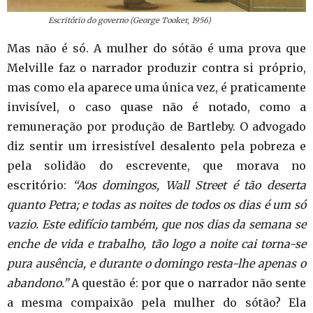
Escritório do governo (George Tooker, 1956)
Mas não é só. A mulher do sótão é uma prova que
Melville faz o narrador produzir contra si próprio,
mas como ela aparece uma única vez, é praticamente
invisível, o caso quase não é notado, como a
remuneração por produção de Bartleby. O advogado
diz sentir um irresistível desalento pela pobreza e
pela solidão do escrevente, que morava no
escritório:
“Aos domingos, Wall Street é tão deserta
quanto Petra; e todas as noites de todos os dias é um só
vazio. Este edifício também, que nos dias da semana se
enche de vida e trabalho, tão logo a noite cai torna-se
pura ausência, e durante o domingo resta-lhe apenas o
abandono.”
A questão é: por que o narrador não sente
a mesma compaixão pela mulher do sótão? Ela