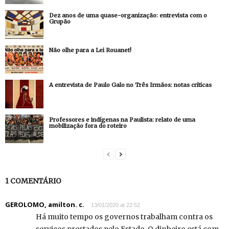
Dez anos de uma quase-organização: entrevista com o
Grupão
Não olhe para a Lei Rouanet!
A entrevista de Paulo Galo no Três Irmãos: notas críticas
Professores e indígenas na Paulista: relato de uma
mobilização fora do roteiro
1 COMENTÁRIO
GEROLOMO, amilton. c.
13/01/2020 at 22:52
Há muito tempo os governos trabalham contra os
serviços prestados pelo Estado. O dinheiro está com