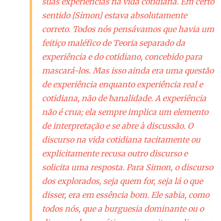
suas experiências na vida cotidiana. Em certo
sentido [Simon] estava absolutamente
correto. Todos nós pensávamos que havia um
feitiço maléfico de Teoria separado da
experiência e do cotidiano, concebido para
mascará-los. Mas isso ainda era uma questão
de experiência enquanto experiência real e
cotidiana, não de banalidade. A experiência
não é crua; ela sempre implica um elemento
de interpretação e se abre à discussão. O
discurso na vida cotidiana tacitamente ou
explicitamente recusa outro discurso e
solicita uma resposta. Para Simon, o discurso
dos explorados, seja quem for, seja lá o que
disser, era em essência bom. Ele sabia, como
todos nós, que a burguesia dominante ou o