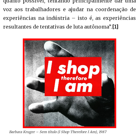
quanto possível, tentando principalmente dar uma
voz aos trabalhadores e ajudar na coordenação de
experiências na indústria – isto é, as experiências
resultantes de tentativas de luta autônoma”.
[1]
Barbara Kruger – Sem título (I Shop Therefore I Am), 1987