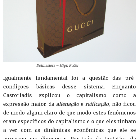
Dotmasters – High Roller
Igualmente fundamental foi a questão das pré-
condições básicas desse sistema. Enquanto
Castoriadis explicou o capitalismo como a
expressão maior da
alienação
e
reificação
, não ficou
de modo algum claro de que modo estes fenômenos
eram específicos do capitalismo e o que eles tinham
a ver com as dinâmicas econômicas que ele se
apressou em dispensar. Por trás da tentativa da