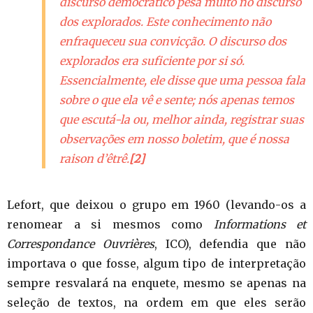
discurso democrático pesa muito no discurso
dos explorados. Este conhecimento não
enfraqueceu sua convicção. O discurso dos
explorados era suficiente por si só.
Essencialmente, ele disse que uma pessoa fala
sobre o que ela vê e sente; nós apenas temos
que escutá-la ou, melhor ainda, registrar suas
observações em nosso boletim, que é nossa
raison d’êtrê
.
[2]
Lefort, que deixou o grupo em 1960 (levando-os a
renomear a si mesmos como
Informations et
Correspondance Ouvrières
, ICO), defendia que não
importava o que fosse, algum tipo de interpretação
sempre resvalará na enquete, mesmo se apenas na
seleção de textos, na ordem em que eles serão