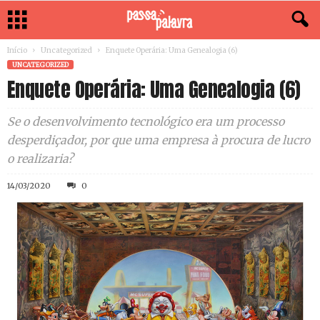
Início
Uncategorized
Enquete Operária: Uma Genealogia (6)
UNCATEGORIZED
Enquete Operária: Uma Genealogia (6)
Se o desenvolvimento tecnológico era um processo
desperdiçador, por que uma empresa à procura de lucro
o realizaria?
14/03/2020
0