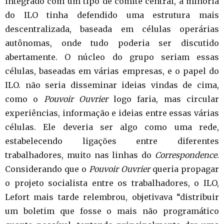
integrado com um tipo de comitê central, a minoria
do ILO tinha defendido uma estrutura mais
descentralizada, baseada em células operárias
autônomas, onde tudo poderia ser discutido
abertamente. O núcleo do grupo seriam essas
células, baseadas em várias empresas, e o papel do
ILO. não seria disseminar ideias vindas de cima,
como o
Pouvoir Ouvrier
logo faria, mas circular
experiências, informação e ideias entre essas várias
células. Ele deveria ser algo como uma rede,
estabelecendo ligações entre diferentes
trabalhadores, muito nas linhas do
Correspondence
.
Considerando que o
Pouvoir Ouvrier
queria propagar
o projeto socialista entre os trabalhadores, o ILO,
Lefort mais tarde relembrou, objetivava “distribuir
um boletim que fosse o mais não programático