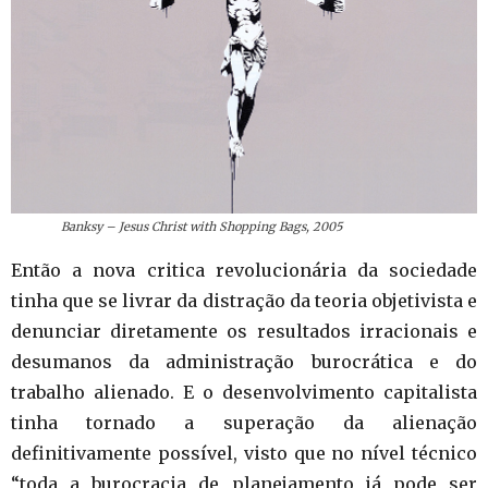
Banksy – Jesus Christ with Shopping Bags, 2005
Então a nova critica revolucionária da sociedade
tinha que se livrar da distração da teoria objetivista e
denunciar diretamente os resultados irracionais e
desumanos da administração burocrática e do
trabalho alienado. E o desenvolvimento capitalista
tinha tornado a superação da alienação
definitivamente possível, visto que no nível técnico
“toda a burocracia de planejamento já pode ser