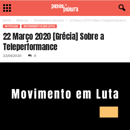
Início
Noticiar
Movimentos em Luta
22 Março 2020 Sobre a Teleperformance
NOTICIAR
MOVIMENTOS EM LUTA
22 Março 2020 [Grécia] Sobre a
Teleperformance
22/03/2020
0