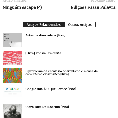
Artigo anterior
Próximo artigo
Ninguém escapa (4)
Edições Passa Palavra
Artigos Relacionados
Outros Artigos
Antes de dizer adeus [livro]
[Livro] Poesia Proletária
O problema da escala no anarquismo e o caso do
comunismo cibernético [livro]
Google Não É O Que Parece [livro]
Outra Face Do Racismo [livro]