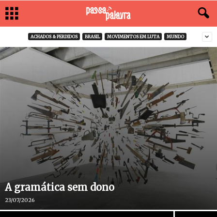
ACHADOS & PERDIDOS
BRASIL
MOVIMENTOS EM LUTA
MUNDO
A gramática sem dono
23/07/2026