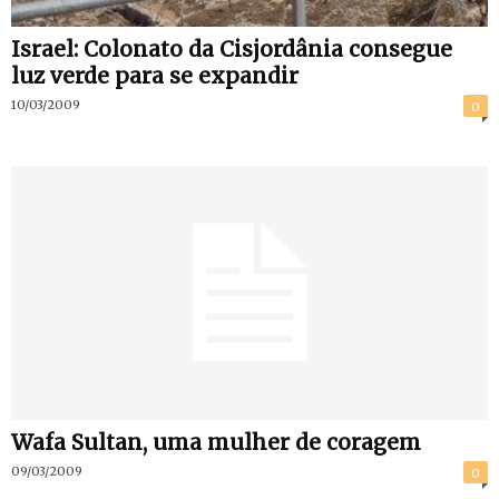
Israel: Colonato da Cisjordânia consegue
luz verde para se expandir
10/03/2009
0
Wafa Sultan, uma mulher de coragem
09/03/2009
0