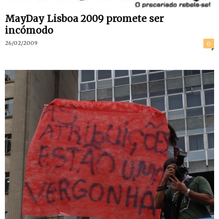
MayDay Lisboa 2009 promete ser
incómodo
26/02/2009
0