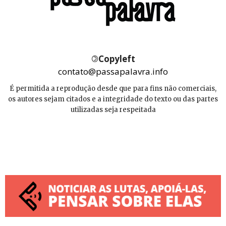
©
Copyleft
contato@passapalavra.info
É permitida a reprodução desde que para fins não comerciais,
os autores sejam citados e a integridade do texto ou das partes
utilizadas seja respeitada