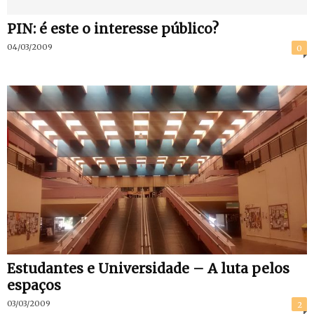
PIN: é este o interesse público?
04/03/2009
0
Estudantes e Universidade – A luta pelos
espaços
03/03/2009
2