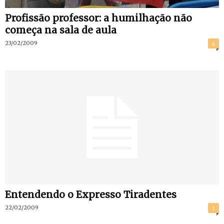
Profissão professor: a humilhação não
começa na sala de aula
23/02/2009
6
Entendendo o Expresso Tiradentes
22/02/2009
1