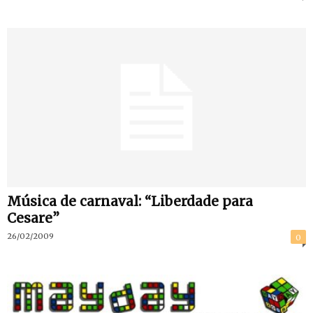
Música de carnaval: “Liberdade para
Cesare”
26/02/2009
0