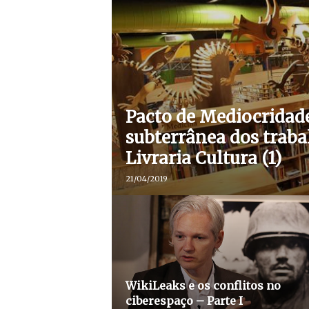
Pacto de Mediocridade
subterrânea dos traba
Livraria Cultura (1)
21/04/2019
WikiLeaks e os conflitos no
ciberespaço – Parte I