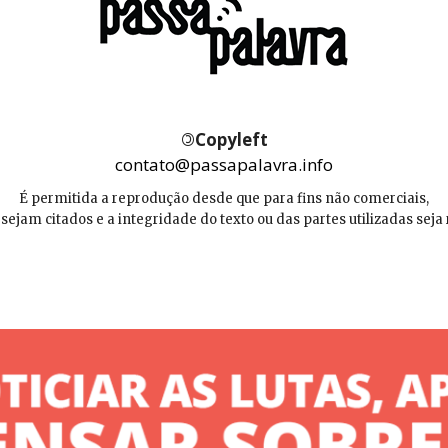
©
Copyleft
contato@passapalavra.info
É permitida a reprodução desde que para fins não comerciais,
 sejam citados e a integridade do texto ou das partes utilizadas seja