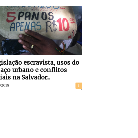
islação escravista, usos do
aço urbano e conflitos
iais na Salvador...
/2018
1