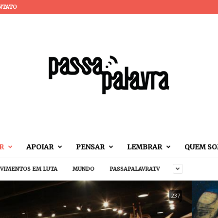
NTATO
R
APOIAR
PENSAR
LEMBRAR
QUEM S
VIMENTOS EM LUTA
MUNDO
PASSAPALAVRATV
237