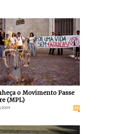
nheça o Movimento Passe
re (MPL)
/2009
30