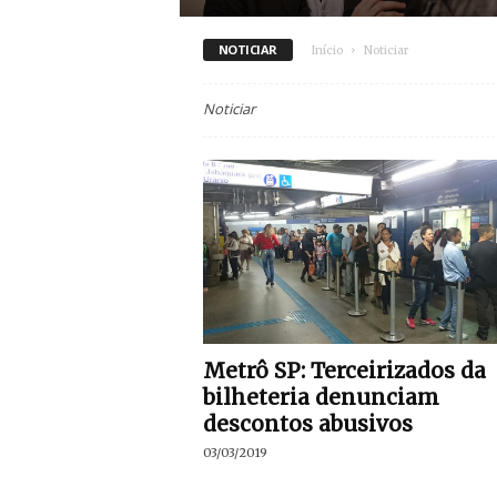
NOTICIAR
Início
Noticiar
Noticiar
Metrô SP: Terceirizados da
bilheteria denunciam
descontos abusivos
03/03/2019