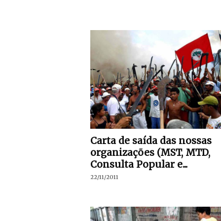
Carta de saída das nossas
organizações (MST, MTD,
Consulta Popular e...
22/11/2011