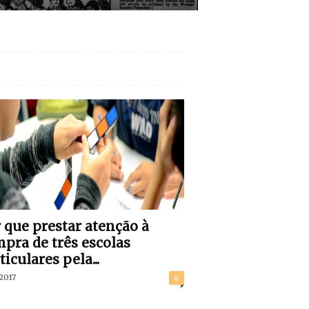
 que prestar atenção à
pra de três escolas
ticulares pela...
/2017
6