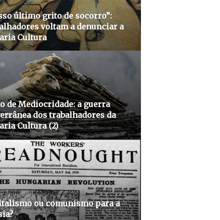
so último grito de socorro”:
alhadores voltam a denunciar a
aria Cultura
o de Mediocridade: a guerra
errânea dos trabalhadores da
aria Cultura (2)
italismo ou comunismo para a
sia?