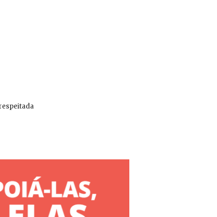
 respeitada