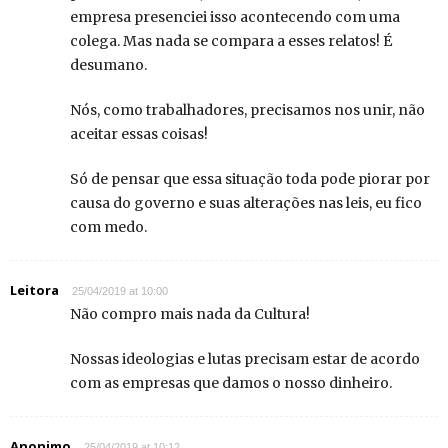
empresa presenciei isso acontecendo com uma
colega. Mas nada se compara a esses relatos! É
desumano.
Nós, como trabalhadores, precisamos nos unir, não
aceitar essas coisas!
Só de pensar que essa situação toda pode piorar por
causa do governo e suas alterações nas leis, eu fico
com medo.
Leitora
25/04/2019 at 10:00
Não compro mais nada da Cultura!
Nossas ideologias e lutas precisam estar de acordo
com as empresas que damos o nosso dinheiro.
Anonimo
25/04/2019 at 10:12