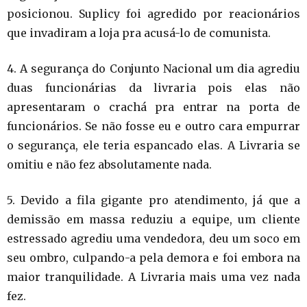
posicionou. Suplicy foi agredido por reacionários
que invadiram a loja pra acus
á
-lo de comunista.
4.
A s
egurança do Conjunto Nacional um dia agrediu
duas funcionárias da livraria pois elas não
apresentaram o crachá pra entrar na porta de
funcionários. Se não fosse eu e outro cara empurrar
o segurança, ele teria espancado elas. A Livraria se
omitiu e não fez absolutamente nada
.
5. Devido a fila gigante pro atendimento, já que a
demissão em massa reduziu a equipe, um cliente
estressado agrediu uma vendedora, deu um soco em
seu ombro, culpando-a pela demora e foi embora na
maior tranquilidade. A Livraria mais uma vez nada
fez
.