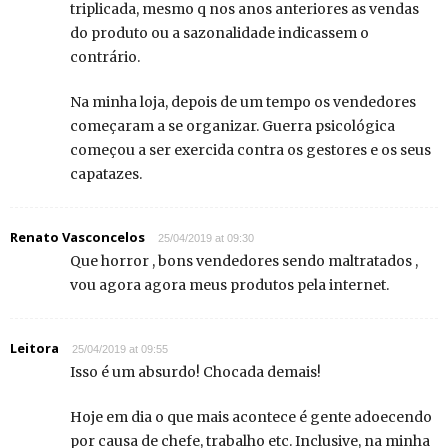
triplicada, mesmo q nos anos anteriores as vendas
do produto ou a sazonalidade indicassem o
contrário.
Na minha loja, depois de um tempo os vendedores
começaram a se organizar. Guerra psicológica
começou a ser exercida contra os gestores e os seus
capatazes.
Renato Vasconcelos
25/04/2019 at 09:30
Que horror , bons vendedores sendo maltratados ,
vou agora agora meus produtos pela internet.
Leitora
25/04/2019 at 09:55
Isso é um absurdo! Chocada demais!
Hoje em dia o que mais acontece é gente adoecendo
por causa de chefe, trabalho etc. Inclusive, na minha