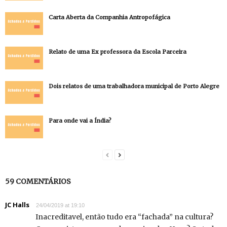
Carta Aberta da Companhia Antropofágica
Relato de uma Ex professora da Escola Parceira
Dois relatos de uma trabalhadora municipal de Porto Alegre
Para onde vai a Índia?
59 COMENTÁRIOS
JC Halls
24/04/2019 at 19:10
Inacreditavel, então tudo era “fachada” na cultura?