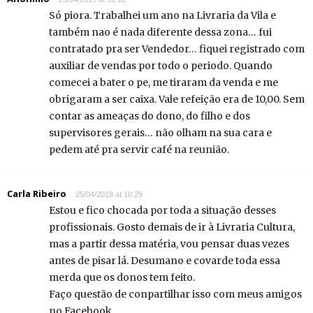
Só piora. Trabalhei um ano na Livraria da Vila e
também nao é nada diferente dessa zona… fui
contratado pra ser Vendedor… fiquei registrado com
auxiliar de vendas por todo o periodo. Quando
comecei a bater o pe, me tiraram da venda e me
obrigaram a ser caixa. Vale refeição era de 10,00. Sem
contar as ameaças do dono, do filho e dos
supervisores gerais… não olham na sua cara e
pedem até pra servir café na reunião.
Carla Ribeiro
25/04/2019 at 10:29
Estou e fico chocada por toda a situação desses
profissionais. Gosto demais de ir à Livraria Cultura,
mas a partir dessa matéria, vou pensar duas vezes
antes de pisar lá. Desumano e covarde toda essa
merda que os donos tem feito.
Faço questão de conpartilhar isso com meus amigos
no Facebook.