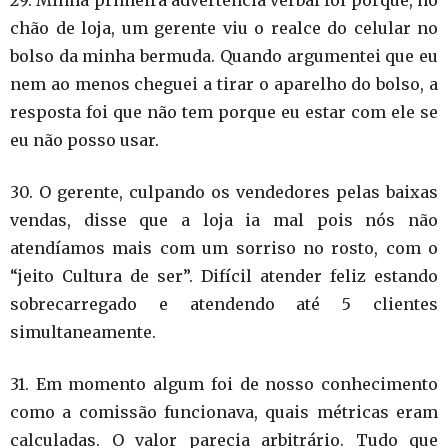
29. Minha primeira advertência verbal foi porque, no
chão de loja, um gerente viu o realce do celular no
bolso da minha bermuda. Quando argumentei que eu
nem ao menos cheguei a tirar o aparelho do bolso, a
resposta foi que não tem porque eu estar com ele se
eu não posso usar.
30. O gerente, culpando os vendedores pelas baixas
vendas, disse que a loja ia mal pois nós não
atendíamos mais com um sorriso no rosto, com o
“jeito Cultura de ser”. Difícil atender feliz estando
sobrecarregado e atendendo até 5 clientes
simultaneamente.
31. Em momento algum foi de nosso conhecimento
como a comissão funcionava, quais métricas eram
calculadas. O valor parecia arbitrário. Tudo que