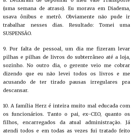
8. Deixaram de depositar o meu Vale Transporte
(uma semana de atraso). Eu morava em Diadema,
usava ônibus e metrô. Obviamente não pude ir
trabalhar nesses dias. Resultado: Tomei uma
SUSPENSÃO
.
9. Por falta de pessoal, um dia me fizeram levar
pilhas e pilhas de livros do subterrâneo até a loja,
sozinho. No outro dia, o gerente veio me cobrar
dizendo que eu não levei todos os livros e me
acusando de ter tirado pausas irregulares pra
descansar
.
10. A família Herz é inteira muito mal educada com
os funcionários. Tanto o pai, ex
–
CEO, quanto os
filhos, encarregados da atual administração. Já
atendi todos e em todas as vezes fui tratado feito