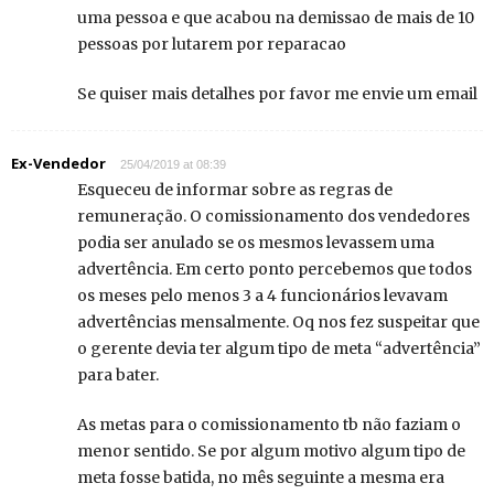
uma pessoa e que acabou na demissao de mais de 10
pessoas por lutarem por reparacao
Se quiser mais detalhes por favor me envie um email
Ex-Vendedor
25/04/2019 at 08:39
Esqueceu de informar sobre as regras de
remuneração. O comissionamento dos vendedores
podia ser anulado se os mesmos levassem uma
advertência. Em certo ponto percebemos que todos
os meses pelo menos 3 a 4 funcionários levavam
advertências mensalmente. Oq nos fez suspeitar que
o gerente devia ter algum tipo de meta “advertência”
para bater.
As metas para o comissionamento tb não faziam o
menor sentido. Se por algum motivo algum tipo de
meta fosse batida, no mês seguinte a mesma era