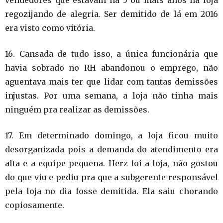
vendedores que estavam há 5 ou mais anos na loja
regozijando de alegria. Ser demitido de lá em 2016
era visto como vitória
.
16. Cansada de tudo isso, a única funcionária que
havia sobrado no RH abandonou o emprego, não
aguentava mais ter que lidar com tantas demissões
injustas. Por uma semana, a loja não tinha mais
ninguém pra realizar as demissões
.
17. Em determinado domingo, a loja ficou muito
desorganizada pois a demanda do atendimento era
alta e a equipe pequena. Herz foi a loja, não gostou
do que viu e pediu pra que a subgerente responsável
pela loja no dia fosse demitida. Ela saiu chorando
copiosamente
.