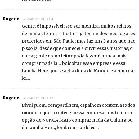
Rogerio
25/04/2019 at 11:04
Gente, é impossível isso ser mentira, muitos relatos
de muitas fontes, a Cultura já foi um dos meu lugares
preferidos em São Paulo, mas faz uns 3 anos que não
pisso lá, desde que comecei a ouvir essas histórias, o
que a gente como leitor pode fazer é nunca mais
comprar nada la… boicoitar essa empresa e essa
familia Herz que se acha dona do Mundo e acima da
lei…
Rogerio
25/04/2019 at 11:12
Divulguem, compartilhem, espalhem contem a todos
mundo o que acontece nessa empresa, nos temos a
opção de NUNCA MAIS comprar nada da Cultura ou
da família Herz, lembrem-se deles…