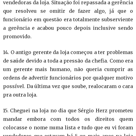
vendedoras da loja. Situação foi repassada a gerência
que resolveu se omitir de fazer algo, já que o
funcionário em questão era totalmente subserviente
a gerência e acabou pouco depois inclusive sendo
promovido
.
14. O antigo gerente da loja começou a ter problemas
de saúde devido a toda a pressão da chefia. Como era
um gerente mais humano, não queria cumprir as
ordens de advertir funcionários por qualquer motivo
possível. Da
ú
ltima vez que soube, realocaram o cara
pra outra loja
.
15. Cheguei na loja no dia que Sérgio Herz prometeu
mandar embora com todos os direitos quem
colocasse o nome numa lista e tudo que eu vi foram