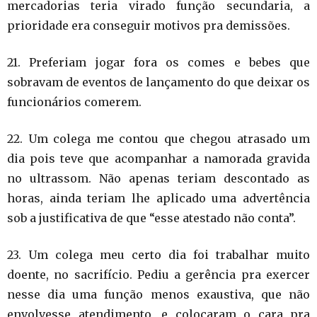
mercadorias teria virado função secundaria, a
prioridade era conseguir motivos pra demissões.
21. Preferiam jogar fora os comes e bebes que
sobravam de eventos de lançamento do que deixar os
funcionários comerem.
22. Um colega me contou que chegou atrasado um
dia pois teve que acompanhar a namorada gravida
no ultrassom. Não apenas teriam descontado as
horas, ainda teriam lhe aplicado uma advertência
sob a justificativa de que “esse atestado não conta”.
23. Um colega meu certo dia foi trabalhar muito
doente, no sacrifício. Pediu a gerência pra exercer
nesse dia uma função menos exaustiva, que não
envolvesse atendimento, e colocaram o cara pra