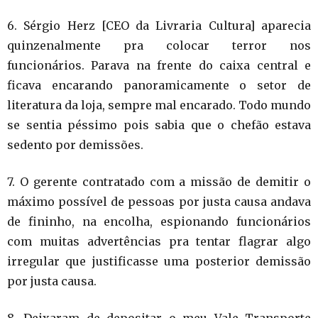
6. Sérgio Herz [CEO da Livraria Cultura] aparecia
quinzenalmente pra colocar terror nos
funcionários. Parava na frente do caixa central e
ficava encarando panoramicamente o setor de
literatura da loja, sempre mal encarado. Todo mundo
se sentia péssimo pois sabia que o chefão estava
sedento por demissões
.
7. O gerente contratado com a missão de demitir o
máximo possível de pessoas por justa causa andava
de fininho, na encolha, espionando funcionários
com muitas advertências pra tentar flagrar algo
irregular que justificasse uma posterior demissão
por j
usta c
ausa.