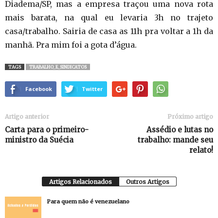
Diadema/SP, mas a empresa traçou uma nova rota
mais barata, na qual eu levaria 3h no trajeto
casa/trabalho. Sairia de casa as 11h pra voltar a 1h da
manhã. Pra mim foi a gota d’água.
TAGS
TRABALHO_E_SINDICATOS
Facebook
Twitter
Artigo anterior
Próximo artigo
Carta para o primeiro-
Assédio e lutas no
ministro da Suécia
trabalho: mande seu
relato!
Artigos Relacionados
Outros Artigos
Para quem não é venezuelano