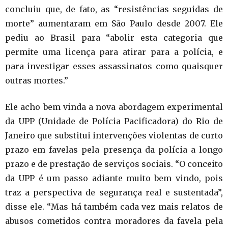
concluiu que, de fato, as “resistências seguidas de
morte” aumentaram em São Paulo desde 2007. Ele
pediu ao Brasil para “abolir esta categoria que
permite uma licença para atirar para a polícia, e
para investigar esses assassinatos como quaisquer
outras mortes.”
Ele acho bem vinda a nova abordagem experimental
da UPP (Unidade de Polícia Pacificadora) do Rio de
Janeiro que substitui intervenções violentas de curto
prazo em favelas pela presença da polícia a longo
prazo e de prestação de serviços sociais. “O conceito
da UPP é um passo adiante muito bem vindo, pois
traz a perspectiva de segurança real e sustentada”,
disse ele. “Mas há também cada vez mais relatos de
abusos cometidos contra moradores da favela pela