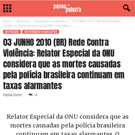
Início
Noticiar
Movimentos em Luta
03 JUNHO 2010 (BR) Rede Contra
Violência: Relator Especial da ONU considera...
NOTICIAR
MOVIMENTOS EM LUTA
03 JUNHO 2010 (BR) Rede Contra
Violência: Relator Especial da ONU
considera que as mortes causadas
pela polícia brasileira continuam em
taxas alarmantes
03/06/2010
0
Relator Especial da ONU considera que as
mortes causadas pela polícia brasileira
continuam em taxas alarmantes. O