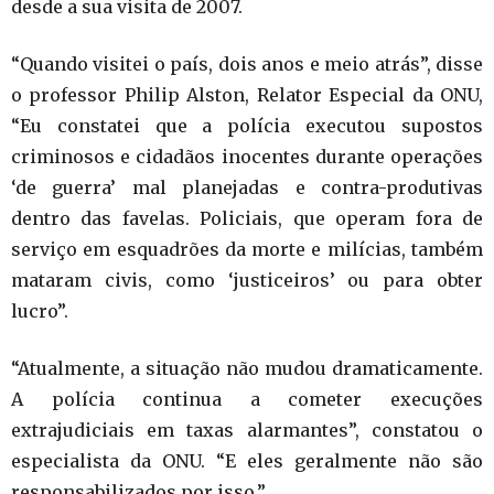
desde a sua visita de 2007.
“Quando visitei o país, dois anos e meio atrás”, disse
o professor Philip Alston, Relator Especial da ONU,
“Eu constatei que a polícia executou supostos
criminosos e cidadãos inocentes durante operações
‘de guerra’ mal planejadas e contra-produtivas
dentro das favelas. Policiais, que operam fora de
serviço em esquadrões da morte e milícias, também
mataram civis, como ‘justiceiros’ ou para obter
lucro”.
“Atualmente, a situação não mudou dramaticamente.
A polícia continua a cometer execuções
extrajudiciais em taxas alarmantes”, constatou o
especialista da ONU. “E eles geralmente não são
responsabilizados por isso.”