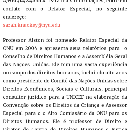
A/HRC/14/24/Add.4. Para mais informações, entre em
contato com o Relator Especial, no seguinte
endereço:
sarah.knuckey@nyu.edu
Professor Alston foi nomeado Relator Especial da
ONU em 2004 e apresenta seus relatórios para o
Conselho de Direitos Humanos e a Assembléia Geral
das Nações Unidas. Ele tem uma vasta experiência
no campo dos direitos humanos, incluindo oito anos
como presidente do Comitê das Nações Unidas sobre
Direitos Econômicos, Sociais e Culturais, principal
consultor jurídico para a UNICEF na elaboração da
Convenção sobre os Direitos da Criança e Assessor
Especial para o o Alto Comissário da ONU para os
Direitos Humanos. Ele é professor de Direito e
Diretor do Centro de Direitos Humanos e Justiça