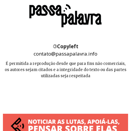
©
Copyleft
contato@passapalavra.info
É permitida a reprodução desde que para fins não comerciais,
os autores sejam citados e a integridade do texto ou das partes
utilizadas seja respeitada