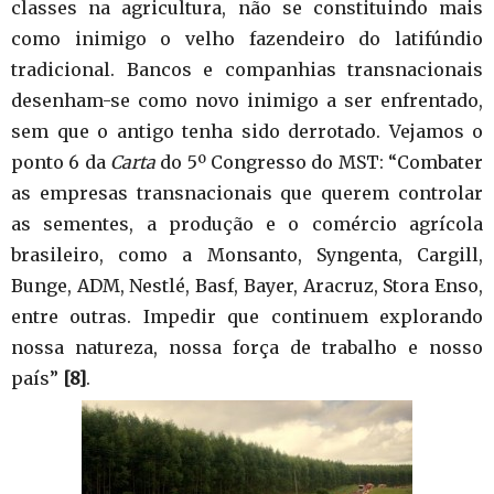
classes na agricultura, não se constituindo mais
como inimigo o velho fazendeiro do latifúndio
tradicional. Bancos e companhias transnacionais
desenham-se como novo inimigo a ser enfrentado,
sem que o antigo tenha sido derrotado. Vejamos o
ponto 6 da
Carta
do 5º Congresso do MST: “Combater
as empresas transnacionais que querem controlar
as sementes, a produção e o comércio agrícola
brasileiro, como a Monsanto, Syngenta, Cargill,
Bunge, ADM, Nestlé, Basf, Bayer, Aracruz, Stora Enso,
entre outras. Impedir que continuem explorando
nossa natureza, nossa força de trabalho e nosso
país”
[8]
.