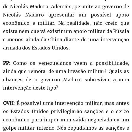
de Nicolás Maduro. Ademais, permite ao governo de
Nicolás Maduro apresentar um possível apoio
econômico e militar. Na realidade, não creio que
exista nem que vá existir um apoio militar da Rússia
e menos ainda da China diante de uma intervenção
armada dos Estados Unidos.
PP
: Como os venezuelanos veem a possibilidade,
ainda que remota, de uma invasão militar? Quais as
chances de o governo Maduro sobreviver a uma
intervenção deste tipo?
OVH
: É possível uma intervenção militar, mas antes
os Estados Unidos privilegiarão sanções e o cerco
econômico para impor uma saída negociada ou um
golpe militar interno. Nós repudiamos as sanções e