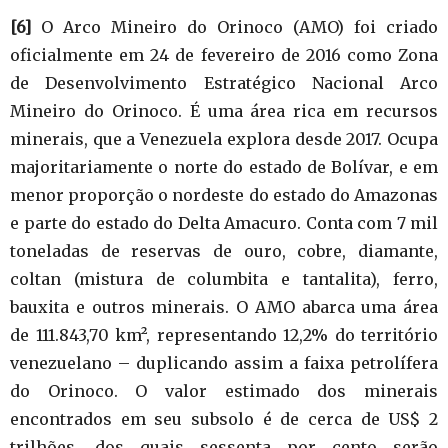
[6]
O Arco Mineiro do Orinoco (AMO) foi criado
oficialmente em 24 de fevereiro de 2016 como Zona
de Desenvolvimento Estratégico Nacional Arco
Mineiro do Orinoco. É uma área rica em recursos
minerais, que a Venezuela explora desde 2017. Ocupa
majoritariamente o norte do estado de Bolívar, e em
menor proporção o nordeste do estado do Amazonas
e parte do estado do Delta Amacuro. Conta com 7 mil
toneladas de reservas de ouro, cobre, diamante,
coltan (mistura de columbita e tantalita), ferro,
bauxita e outros minerais. O AMO abarca uma área
de 111.843,70 km², representando 12,2% do território
venezuelano – duplicando assim a faixa petrolífera
do Orinoco. O valor estimado dos minerais
encontrados em seu subsolo é de cerca de US$ 2
trilhões, dos quais sessenta por cento serão