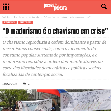
Início
Lembrar
Autorais
“O madurismo é o chavismo em crise”
LEMBRAR
AUTORAIS
“O madurismo é o chavismo em crise”
O chavismo reproduzia a ordem dominante a partir de
mecanismos consensuais, como o incremento do
consumo popular sustentado por importações, e o
madurismo reproduz a ordem dominante através do
corte das liberdades democráticas e políticas sociais
focalizadas de contenção social.
13/02/2019
2