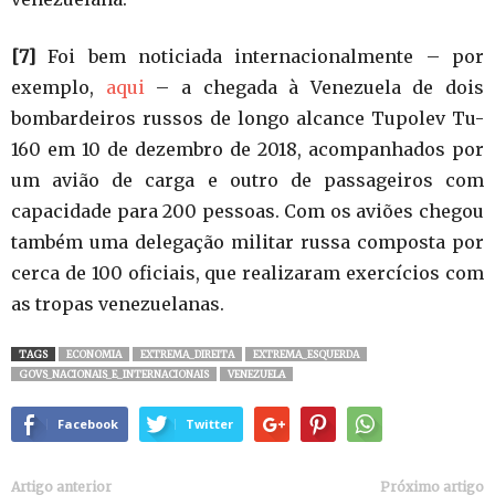
[7]
Foi bem noticiada internacionalmente – por
exemplo,
aqui
– a chegada à Venezuela de dois
bombardeiros russos de longo alcance Tupolev Tu-
160 em 10 de dezembro de 2018, acompanhados por
um avião de carga e outro de passageiros com
capacidade para 200 pessoas. Com os aviões chegou
também uma delegação militar russa composta por
cerca de 100 oficiais, que realizaram exercícios com
as tropas venezuelanas.
TAGS
ECONOMIA
EXTREMA_DIREITA
EXTREMA_ESQUERDA
GOVS_NACIONAIS_E_INTERNACIONAIS
VENEZUELA
Facebook
Twitter
Artigo anterior
Próximo artigo