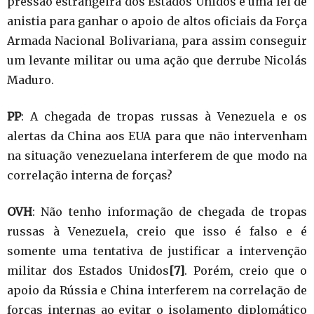
pressão estrangeira dos Estados Unidos e uma lei de
anistia para ganhar o apoio de altos oficiais da Força
Armada Nacional Bolivariana, para assim conseguir
um levante militar ou uma ação que derrube Nicolás
Maduro.
PP
: A chegada de tropas russas à Venezuela e os
alertas da China aos EUA para que não intervenham
na situação venezuelana interferem de que modo na
correlação interna de forças?
OVH
: Não tenho informação de chegada de tropas
russas à Venezuela, creio que isso é falso e é
somente uma tentativa de justificar a intervenção
militar dos Estados Unidos
[7]
. Porém, creio que o
apoio da Rússia e China interferem na correlação de
forças internas ao evitar o isolamento diplomático