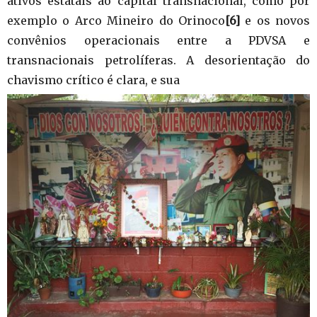
ativos estatais ao capital transnacional, como por
exemplo o Arco Mineiro do Orinoco
[6]
e os novos
convênios operacionais entre a PDVSA e
transnacionais petrolíferas. A desorientação do
chavismo crítico é clara, e sua