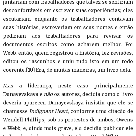
juntariam com trabalhadores que talvez se sentiriam
desconfortáveis em escrever suas experiências; eles
escutariam enquanto os trabalhadores contavam
suas histórias, escreveriam em seus nomes e então
pediriam aos trabalhadores para revisar os
documentos escritos como acharem melhor. Foi
Webb, então, quem registrou a história, fez revisões,
editou os rascunhos e uniu tudo isto em um todo
coerente.
[10]
Era, de muitas maneiras, um livro dela.
Mas a liderança, neste caso principalmente
Dunayevskaya e
não
os autores, decidia como o livro
deveria aparecer. Dunayevskaya insistiu que ele se
chamasse
Indignant Heart
, conforme uma citação de
Wendell Phillips, sob os protestos de ambos, Owens
e Webb; e, ainda mais grave, ela decidiu publicar ele