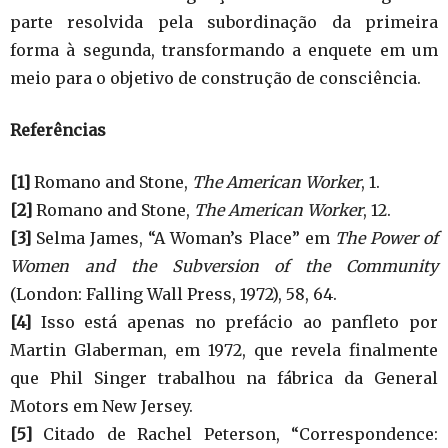
parte resolvida pela subordinação da primeira
forma à segunda, transformando a enquete em um
meio para o objetivo de construção de consciência.
Referências
[1]
Romano and Stone,
The American Worker
, 1.
[2]
Romano and Stone,
The American Worker
, 12.
[3]
Selma James, “A Woman’s Place” em
The Power of
Women and the Subversion of the Community
(London: Falling Wall Press, 1972), 58, 64.
[4]
Isso está apenas no prefácio ao panfleto por
Martin Glaberman, em 1972, que revela finalmente
que Phil Singer trabalhou na fábrica da General
Motors em New Jersey.
[5]
Citado de Rachel Peterson, “Correspondence: