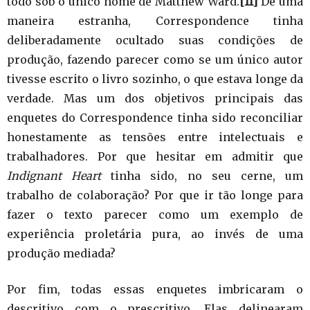
todo sob o único nome de Matthew Ward.
[11]
De uma
maneira estranha, Correspondence tinha
deliberadamente ocultado suas condições de
produção, fazendo parecer como se um único autor
tivesse escrito o livro sozinho, o que estava longe da
verdade. Mas um dos objetivos principais das
enquetes do Correspondence tinha sido reconciliar
honestamente as tensões entre intelectuais e
trabalhadores. Por que hesitar em admitir que
Indignant Heart
tinha sido, no seu cerne, um
trabalho de colaboração? Por que ir tão longe para
fazer o texto parecer como um exemplo de
experiência proletária pura, ao invés de uma
produção mediada?
Por fim, todas essas enquetes imbricaram o
descritivo com o prescritivo. Elas delinearam