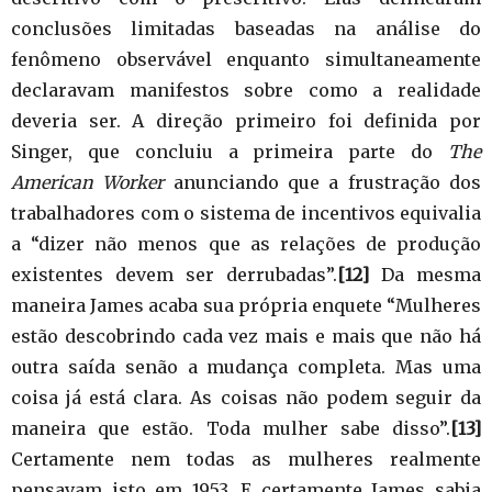
conclusões limitadas baseadas na análise do
fenômeno observável enquanto simultaneamente
declaravam manifestos sobre como a realidade
deveria ser. A direção primeiro foi definida por
Singer, que concluiu a primeira parte do
The
American Worker
anunciando que a frustração dos
trabalhadores com o sistema de incentivos equivalia
a “dizer não menos que as relações de produção
existentes devem ser derrubadas”.
[12]
Da mesma
maneira James acaba sua própria enquete “Mulheres
estão descobrindo cada vez mais e mais que não há
outra saída senão a mudança completa. Mas uma
coisa já está clara. As coisas não podem seguir da
maneira que estão. Toda mulher sabe disso”.
[13]
Certamente nem todas as mulheres realmente
pensavam isto em 1953. E certamente James sabia