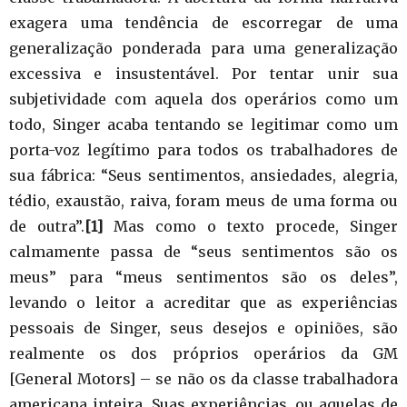
exagera uma tendência de escorregar de uma
generalização ponderada para uma generalização
excessiva e insustentável. Por tentar unir sua
subjetividade com aquela dos operários como um
todo, Singer acaba tentando se legitimar como um
porta-voz legítimo para todos os trabalhadores de
sua fábrica: “Seus sentimentos, ansiedades, alegria,
tédio, exaustão, raiva, foram meus de uma forma ou
de outra”.
[1]
Mas como o texto procede, Singer
calmamente passa de “seus sentimentos são os
meus” para “meus sentimentos são os deles”,
levando o leitor a acreditar que as experiências
pessoais de Singer, seus desejos e opiniões, são
realmente os dos próprios operários da GM
[General Motors] – se não os da classe trabalhadora
americana inteira. Suas experiências, ou aquelas de