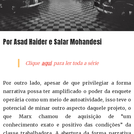
Por Asad Haider e Salar Mohandesi
Clique
aqui
para ler toda a série
Por outro lado, apesar de que privilegiar a forma
narrativa possa ter amplificado o poder da enquete
operária como um meio de autoatividade, isso teve o
potencial de minar outro aspecto daquele projeto, o
que Marx chamou de aquisição de “um
conhecimento exato e positivo das condições” da
classe trabalhadora. A abertura da forma narrativa