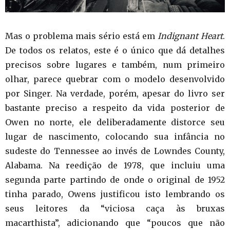
Mas o problema mais sério está em
Indignant Heart
.
De todos os relatos, este é o único que dá detalhes
precisos sobre lugares e também, num primeiro
olhar, parece quebrar com o modelo desenvolvido
por Singer. Na verdade, porém, apesar do livro ser
bastante preciso a respeito da vida posterior de
Owen no norte, ele deliberadamente distorce seu
lugar de nascimento, colocando sua infância no
sudeste do Tennessee ao invés de Lowndes County,
Alabama. Na reedição de 1978, que incluiu uma
segunda parte partindo de onde o original de 1952
tinha parado, Owens justificou isto lembrando os
seus leitores da “viciosa caça às bruxas
macarthista”, adicionando que “poucos que não