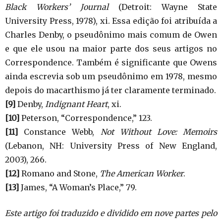
Black Workers’ Journal
(Detroit: Wayne State
University Press, 1978), xi. Essa edição foi atribuída a
Charles Denby, o pseudônimo mais comum de Owen
e que ele usou na maior parte dos seus artigos no
Correspondence. Também é significante que Owens
ainda escrevia sob um pseudônimo em 1978, mesmo
depois do macarthismo já ter claramente terminado.
[9]
Denby,
Indignant Heart
, xi.
[10]
Peterson, “Correspondence,” 123.
[11]
Constance Webb,
Not Without Love: Memoirs
(Lebanon, NH: University Press of New England,
2003), 266.
[12]
Romano and Stone,
The American Worker
.
[13]
James, “A Woman’s Place,” 79.
Este artigo foi traduzido e dividido em nove partes pelo