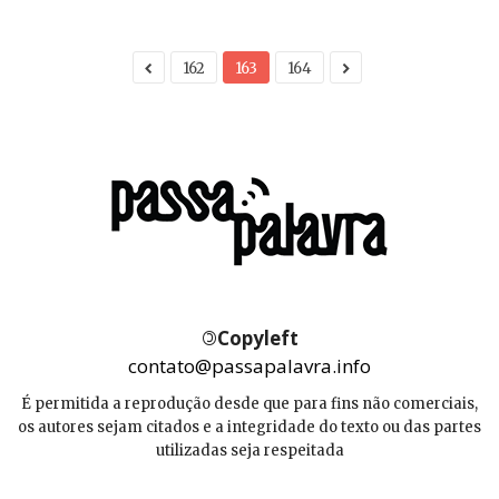
162
163
164
©
Copyleft
contato@passapalavra.info
É permitida a reprodução desde que para fins não comerciais,
os autores sejam citados e a integridade do texto ou das partes
utilizadas seja respeitada