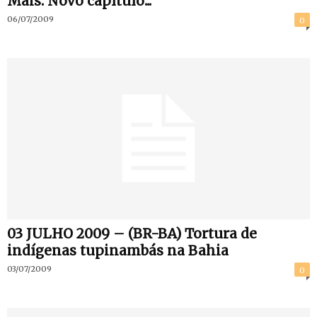
Mais: Novo capítulo...
06/07/2009
0
03 JULHO 2009 – (BR-BA) Tortura de
03/07/2009
0