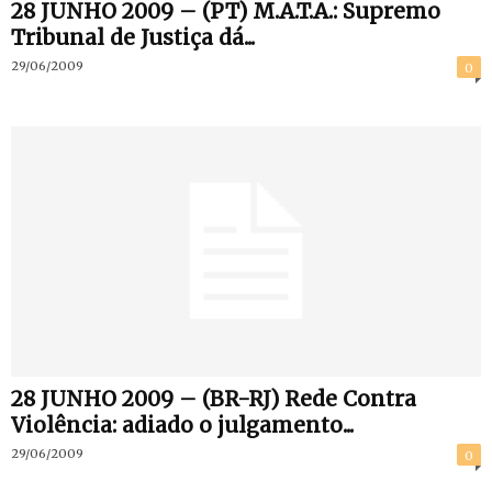
28 JUNHO 2009 – (PT) M.A.T.A.: Supremo
Tribunal de Justiça dá...
29/06/2009
0
28 JUNHO 2009 – (BR-RJ) Rede Contra
Violência: adiado o julgamento...
29/06/2009
0