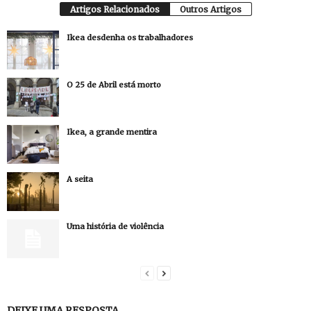
Artigos Relacionados
Outros Artigos
Ikea desdenha os trabalhadores
O 25 de Abril está morto
Ikea, a grande mentira
A seita
Uma história de violência
DEIXE UMA RESPOSTA