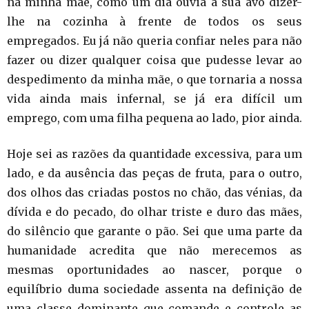
na minha mãe, como um dia ouvia a sua avó dizer-
lhe na cozinha à frente de todos os seus
empregados. Eu já não queria confiar neles para não
fazer ou dizer qualquer coisa que pudesse levar ao
despedimento da minha mãe, o que tornaria a nossa
vida ainda mais infernal, se já era difícil um
emprego, com uma filha pequena ao lado, pior ainda.
Hoje sei as razões da quantidade excessiva, para um
lado, e da ausência das peças de fruta, para o outro,
dos olhos das criadas postos no chão, das vénias, da
dívida e do pecado, do olhar triste e duro das mães,
do silêncio que garante o pão. Sei que uma parte da
humanidade acredita que não merecemos as
mesmas oportunidades ao nascer, porque o
equilíbrio duma sociedade assenta na definição de
uma classe dominante que comande e controle as