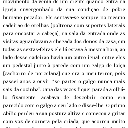
movimento da vénia de um crente quando entra na
igreja envergonhado da sua condição de pobre
humano pecador. Ele sentava-se sempre no mesmo
cadeirão de orelhas [poltrona com suportes laterais
para encostar a cabeça], na sala da entrada onde as
visitas aguardavam a chegada dos donos da casa, em
todas as sextas-feiras ele lá estava à mesma hora, ao
lado desse cadeirão havia um outro igual, entre eles
um pedestal junto à parede com um galgo de loiça
[cachorro de porcelana] que era o meu terror, pois
passei anos a ouvir: “se partes o galgo nunca mais
sais da cozinha”. Uma das vezes fiquei parada a olhá-
lo fixamente, acabava de descobrir como era
parecido com o galgo a seu lado e disse-lhe. O primo
Abílio perdeu a sua postura altiva e começou a gritar
com voz de corneta pela criada, que acorreu muito