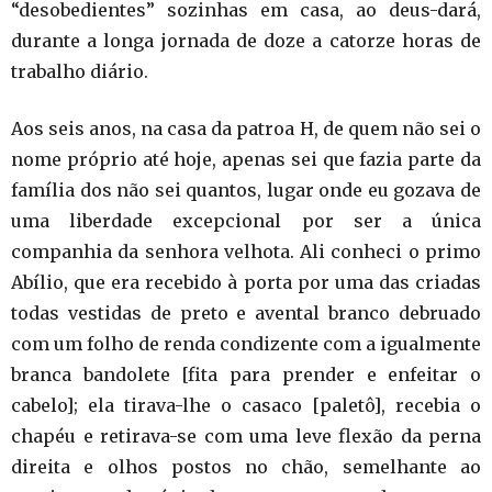
“desobedientes” sozinhas em casa, ao deus-dará,
durante a longa jornada de doze a catorze horas de
trabalho diário.
Aos seis anos, na casa da patroa H, de quem não sei o
nome próprio até hoje, apenas sei que fazia parte da
família dos não sei quantos, lugar onde eu gozava de
uma liberdade excepcional por ser a única
companhia da senhora velhota. Ali conheci o primo
Abílio, que era recebido à porta por uma das criadas
todas vestidas de preto e avental branco debruado
com um folho de renda condizente com a igualmente
branca bandolete [fita para prender e enfeitar o
cabelo]; ela tirava-lhe o casaco [paletô], recebia o
chapéu e retirava-se com uma leve flexão da perna
direita e olhos postos no chão, semelhante ao