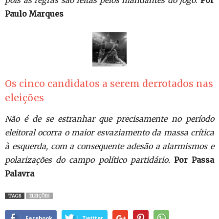
pois as regras são feitas pelos mandantes do jogo
.
Por
Paulo Marques
Os cinco candidatos a serem derrotados nas
eleições
Não é de se estranhar que precisamente no período
eleitoral ocorra o maior esvaziamento da massa crítica
à esquerda, com a consequente adesão a alarmismos e
polarizações do campo político partidário.
Por Passa
Palavra
TAGS
ELEIÇÕES
Facebook
Twitter