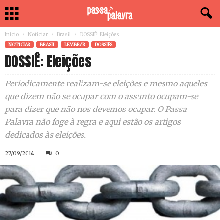
Início
Noticiar
Brasil
DOSSIÊ: Eleições
NOTICIAR
BRASIL
LEMBRAR
DOSSIÊS
DOSSIÊ: Eleições
Periodicamente realizam-se eleições e mesmo aqueles
que dizem não se ocupar com o assunto ocupam-se
para dizer que não nos devemos ocupar. O Passa
Palavra não foge à regra e aqui estão os artigos
dedicados às eleições.
27/09/2014
0