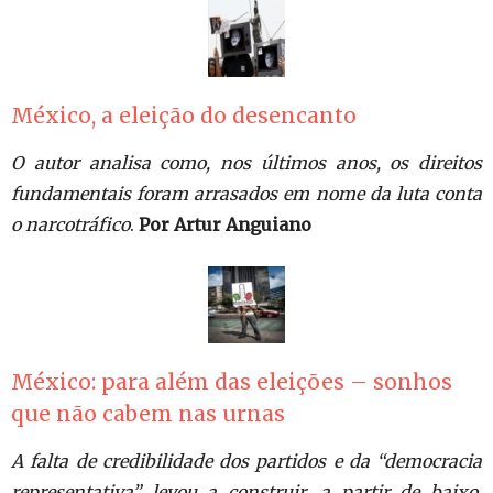
México, a eleição do desencanto
O autor analisa como, nos últimos anos, os direitos
fundamentais foram arrasados em nome da luta conta
o narcotráfico
.
Por Artur Anguiano
México: para além das eleições – sonhos
que não cabem nas urnas
A falta de credibilidade dos partidos e da “democracia
representativa” levou a construir, a partir de baixo,