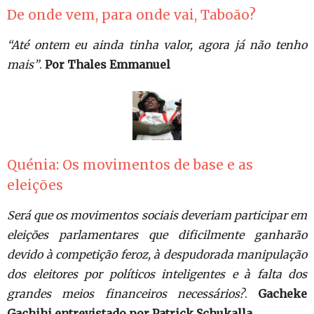
De onde vem, para onde vai, Taboão?
“Até ontem eu ainda tinha valor, agora já não tenho
mais”
.
Por Thales Emmanuel
Quénia: Os movimentos de base e as
eleições
Será que os movimentos sociais deveriam participar em
eleições parlamentares que dificilmente ganharão
devido à competição feroz, à despudorada manipulação
dos eleitores por políticos inteligentes e à falta dos
grandes meios financeiros necessários?
.
Gacheke
Gachihi entrevistado por Patrick Schukalla