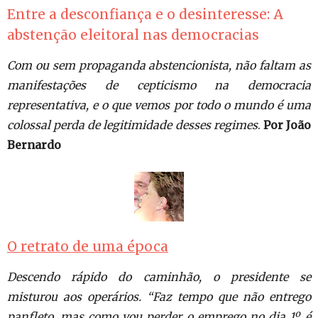
Entre a desconfiança e o desinteresse: A
abstenção eleitoral nas democracias
Com ou sem propaganda abstencionista, não faltam as
manifestações de cepticismo na democracia
representativa, e o que vemos por todo o mundo é uma
colossal perda de legitimidade desses regimes
.
Por João
Bernardo
O retrato de uma época
Descendo rápido do caminhão, o presidente se
misturou aos operários. “Faz tempo que não entrego
panfleto, mas como vou perder o emprego no dia 1º, é