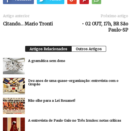
Artigo anterior
Próximo artigo
Citando… Mario Tronti
• 02 OUT, 17h, BR São
Paulo-SP
Artigos Relacionados
Outros Artigos
A gramática sem dono
Dez anos de uma quase-organização: entrevista com o
Grupão
Não olhe para a Lei Rouanet!
A entrevista de Paulo Galo no Três Irmãos: notas críticas