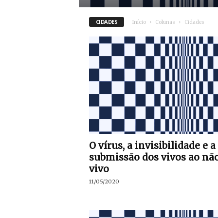
CIDADES
Início
Colunas
Cidades
O vírus, a invisibilidade e a
submissão dos vivos ao nã
vivo
11/05/2020