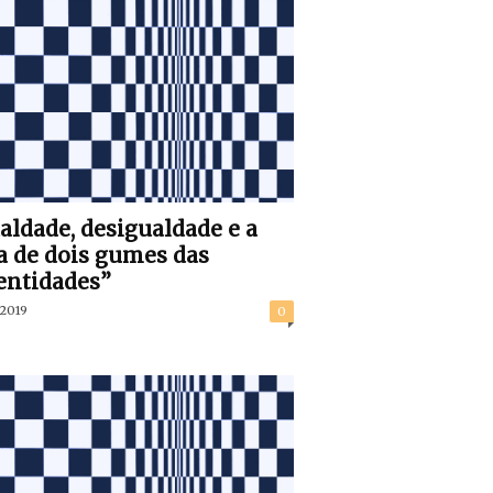
aldade, desigualdade e a
a de dois gumes das
entidades”
/2019
0