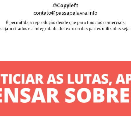
©
Copyleft
contato@passapalavra.info
É permitida a reprodução desde que para fins não comerciais,
 sejam citados e a integridade do texto ou das partes utilizadas seja