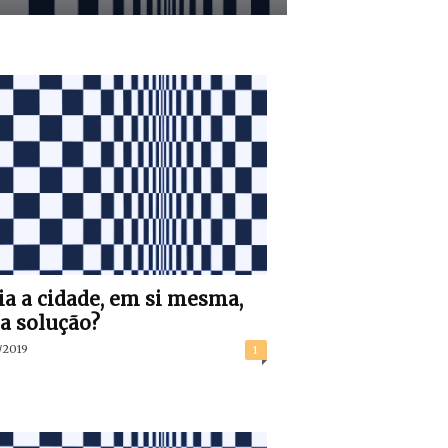
ia a cidade, em si mesma,
 solução?
/2019
1