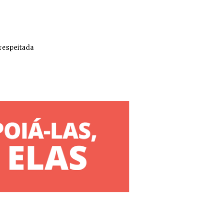
 respeitada