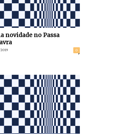
 novidade no Passa
avra
/2019
0