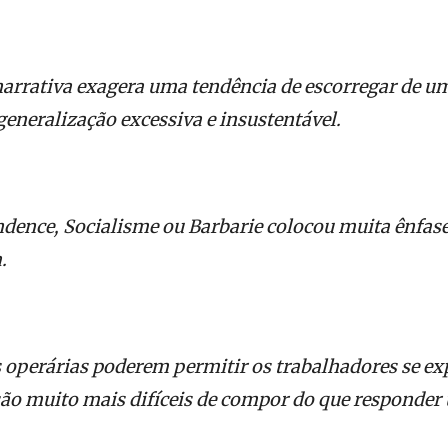
narrativa exagera uma tendência de escorregar de u
eneralização excessiva e insustentável.
dence, Socialisme ou Barbarie colocou muita ênfase
.
s operárias poderem permitir os trabalhadores se e
são muito mais difíceis de compor do que responder