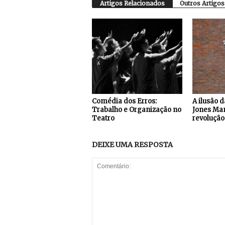
Artigos Relacionados
Outros Artigos
Comédia dos Erros:
A ilusão d
Trabalho e Organização no
Jones Man
Teatro
revolução 
DEIXE UMA RESPOSTA