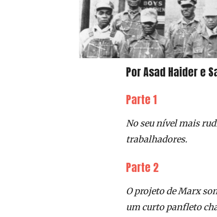
Por Asad Haider e 
Parte 1
No seu nível mais rud
trabalhadores.
Parte 2
O projeto de Marx so
um curto panfleto c