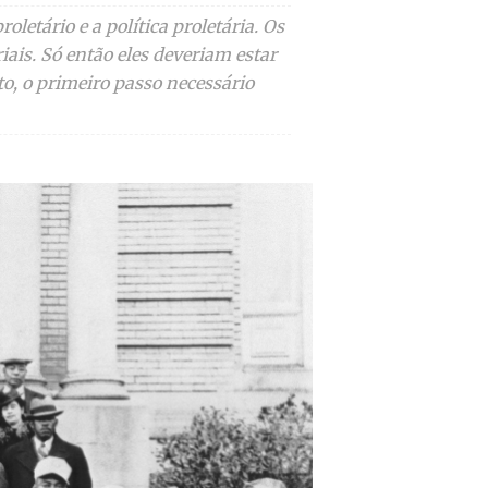
letário e a política proletária. Os
ais. Só então eles deveriam estar
to, o primeiro passo necessário