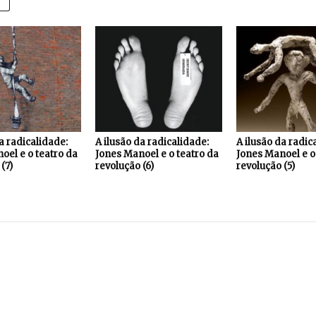
a radicalidade:
A ilusão da radicalidade:
A ilusão da radic
oel e o teatro da
Jones Manoel e o teatro da
Jones Manoel e o
(7)
revolução (6)
revolução (5)