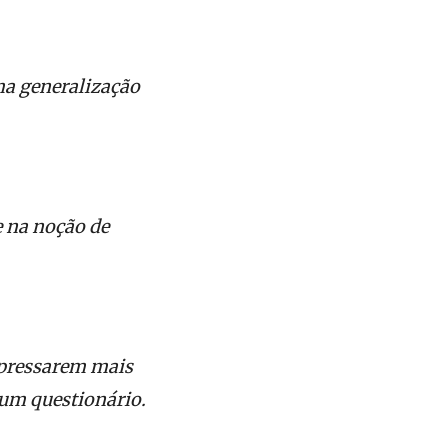
ma generalização
 na noção de
xpressarem mais
 um questionário.