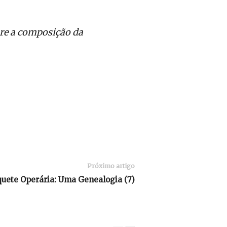
bre a composição da
Próximo artigo
uete Operária: Uma Genealogia (7)