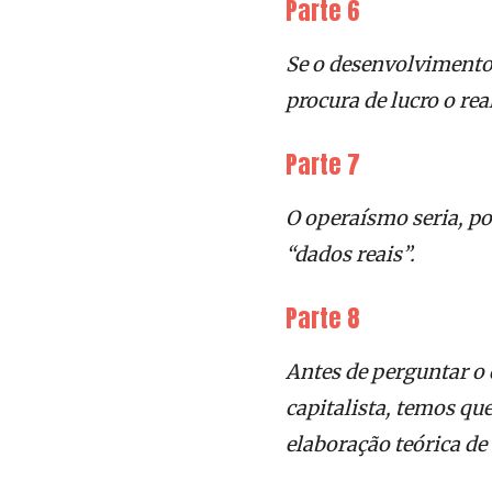
Parte 6
Se o desenvolvimento
procura de lucro o rea
Parte 7
O operaísmo seria, por
“dados reais”.
Parte 8
Antes de perguntar o 
capitalista, temos que
elaboração teórica de