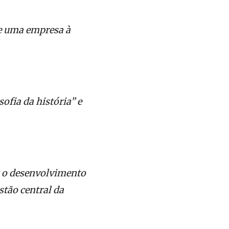
ue uma empresa à
sofia da história” e
uz o desenvolvimento
estão central da