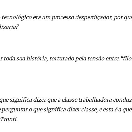
 tecnológico era um processo desperdiçador, por q
lizaria?
 toda sua história, torturado pela tensão entre “filo
que significa dizer que a classe trabalhadora cond
 perguntar o que significa dizer classe, e esta é a qu
 Tronti.