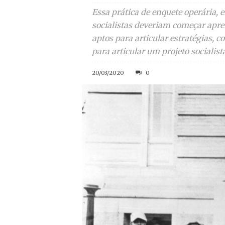
Essa prática de enquete operária, 
socialistas deveriam começar apre
aptos para articular estratégias, 
para articular um projeto socialis
20/03/2020
0