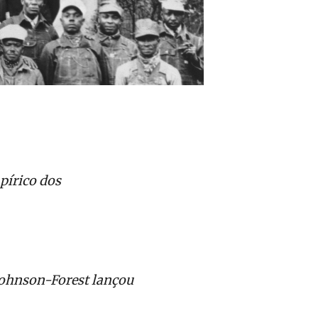
pírico dos
Johnson-Forest lançou