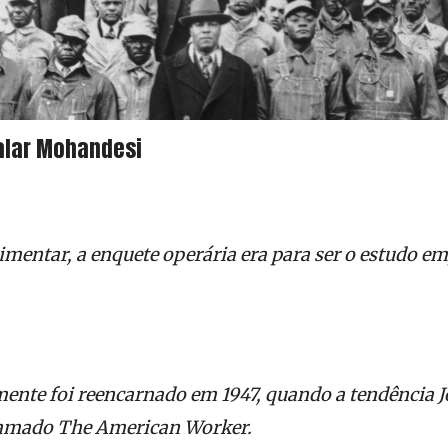
Salar Mohandesi
imentar, a enquete operária era para ser o estudo em
mente foi reencarnado em 1947, quando a tendência 
hamado The American Worker.