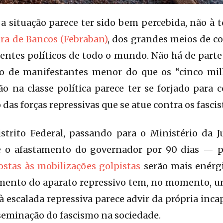
s a situação parece ter sido bem percebida, não à 
ira de Bancos (Febraban)
, dos grandes meios de c
entes políticos de todo o mundo. Não há de parte
o de manifestantes menor do que os “cinco mil
o na classe política parece ter se forjado para
 das forças repressivas que se atue contra os fascis
strito Federal, passando para o Ministério da 
 e o afastamento do governador por 90 dias — 
stas às mobilizações golpistas
serão mais enérgi
imento do aparato repressivo tem, no momento, um
à escalada repressiva parece advir da própria inca
sseminação do fascismo na sociedade.