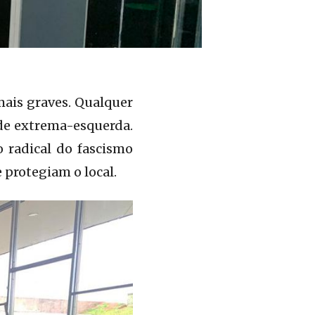
mais graves. Qualquer
 de extrema-esquerda.
o radical do fascismo
 protegiam o local.