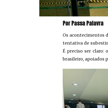
Por Passa Palavra
Os acontecimentos do
tentativa de subesti
É preciso ser claro:
brasileiro, apoiados 