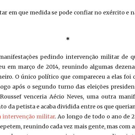
ar em que medida se pode confiar no exército e na 
*
anifestações pedindo intervenção militar de q
reu em março de 2014, reunindo algumas dezena
neiro. O único político que compareceu a elas fo
Logo após o segundo turno das eleições preside
Roussef venceria Aécio Neves, uma outra manif
o da petista e acaba dividida entre os que queri
intervenção militar
. Ao longo de todo o ano de 
repetem, reunindo cada vez mais gente, mas com 