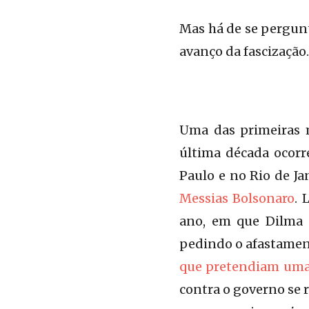
Mas há de se pergunt
avanço da fascização.
Uma das primeiras m
última década ocor
Paulo e no Rio de Ja
Messias Bolsonaro
. 
ano, em que Dilma 
pedindo o afastament
que pretendiam uma 
contra o governo se 