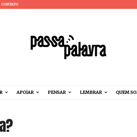
CONTATO
R
APOIAR
PENSAR
LEMBRAR
QUEM S
ta?