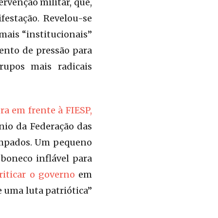
ervenção militar, que,
festação. Revelou-se
ais “institucionais”
ento de pressão para
rupos mais radicais
era em frente à FIESP,
nio da Federação das
campados. Um pequeno
boneco inflável para
riticar o governo
em
e uma luta patriótica”