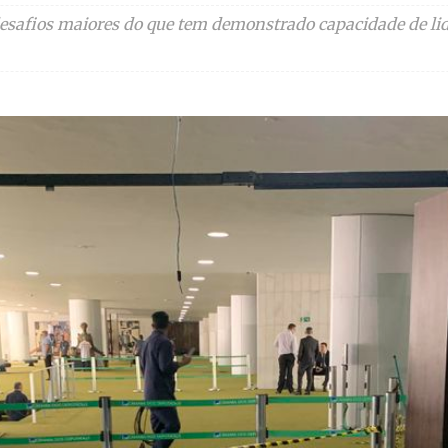
safios maiores do que tem demonstrado capacidade de lid