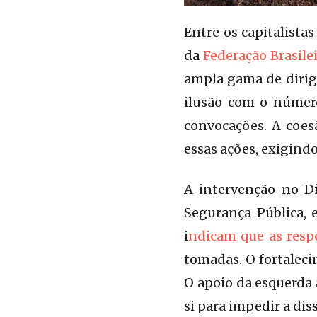
Entre os capitalista
da
Federação Brasile
ampla gama de dirig
ilusão com o númer
convocações. A coesã
essas ações, exigindo
A intervenção no Di
Segurança Pública,
i
ndicam que as respo
tomadas. O fortalec
O apoio da esquerda 
si para impedir a di