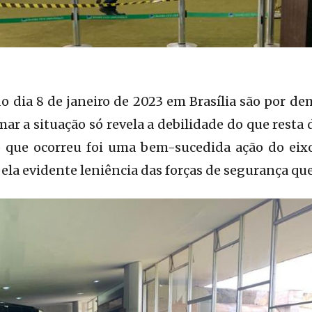
 dia 8 de janeiro de 2023 em Brasília são por de
mar a situação só revela a debilidade do que resta
 o que ocorreu foi uma bem-sucedida ação do eix
pela evidente leniência das forças de segurança que