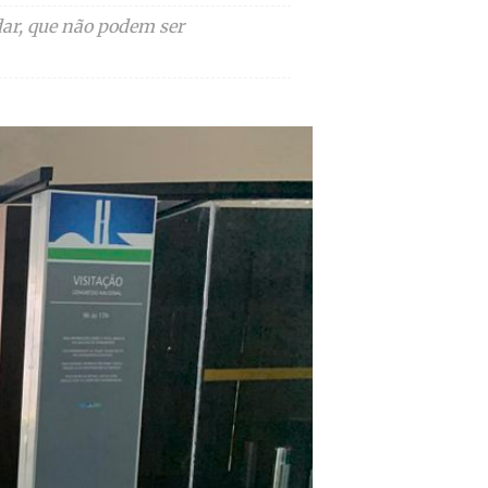
ar, que não podem ser