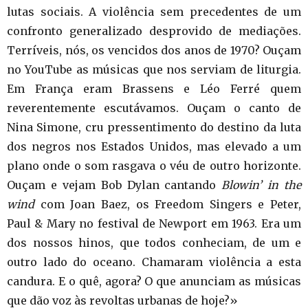
lutas sociais. A violência sem precedentes de um
confronto generalizado desprovido de mediações.
Terríveis, nós, os vencidos dos anos de 1970? Ouçam
no YouTube as músicas que nos serviam de liturgia.
Em França eram Brassens e Léo Ferré quem
reverentemente escutávamos. Ouçam o canto de
Nina Simone, cru pressentimento do destino da luta
dos negros nos Estados Unidos, mas elevado a um
plano onde o som rasgava o véu de outro horizonte.
Ouçam e vejam Bob Dylan cantando
Blowin’ in the
wind
com Joan Baez, os Freedom Singers e Peter,
Paul & Mary no festival de Newport em 1963. Era um
dos nossos hinos, que todos conheciam, de um e
outro lado do oceano. Chamaram violência a esta
candura. E o quê, agora? O que anunciam as músicas
que dão voz às revoltas urbanas de hoje?»