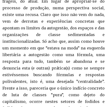
frágeis, do atual. Em lugar de apropriar-se do
processo de produção, numa perspectiva social,
existe uma recusa. Claro que isso não vem do nada,
vem de derrotas e experiências concretas que
apontam os limites da autogestão, dos espaços e das
organizações de classe sedimentadas e
institucionalizadas. Só acho que, assim como houve
um momento em que “estava na moda” na esquerda
libertária a autogestão como uma fórmula, uma
resposta para tudo, também se abandona e se
denuncia esta (e outras) prática(s) como se sempre
estivéssemos buscando fórmulas e respostas
polivalentes, isto é, uma desejada ”centralidade”.
Frente a isso, pareceria que o único indício concreto
de luta de classes “pura”, como dejeto do
capitalismo, ocorre nestes setores de fodidos e