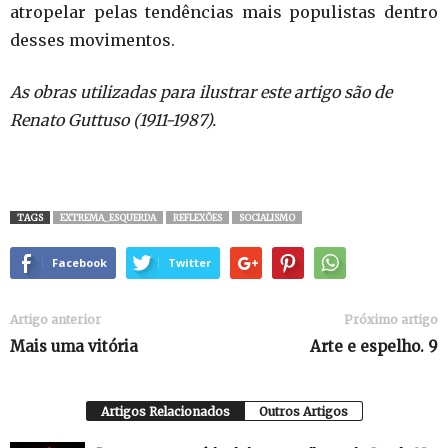
atropelar pelas tendências mais populistas dentro
desses movimentos.
As obras utilizadas para ilustrar este artigo são de
Renato Guttuso (1911-1987).
TAGS
EXTREMA_ESQUERDA
REFLEXÕES
SOCIALISMO
Facebook
Twitter
Artigo anterior
Próximo artigo
Mais uma vitória
Arte e espelho. 9
Artigos Relacionados
Outros Artigos