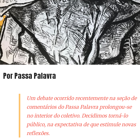
Por Passa Palavra
Um debate ocorrido recentemente na seção de
comentários do Passa Palavra prolongou-se
no interior do coletivo. Decidimos torná-lo
público, na expectativa de que estimule novas
reflexões.