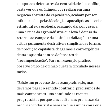
campo e os defensores da centralidade do conflito,
basta ver que os últimos, por realizarem uma
negação abstrata do capitalismo, acabam por ser
influenciados pelas ideologias apocalípticas da crise
estrutural e da ecologia, passando daí por vezes a
uma crítica da agroindústria que leva à defesa do
retorno ao campo e da desindustrialização. Duma
crítica puramente destrutiva e simplista das formas
de produção capitalista chegamos à convergência
dessa esquerda com os defensores da
“recampenização”. Para um exemplo prático,
observe o tipo de opinião que tem circulado nesses
meios:
“Existe um processo de descampezinação, mas
devemos pegar o sentido contrário, precisamos de
mais camponeses. Isso confunde as mentes
progressistas porque elas aceitam as premissas da
produção industrial e pensam que a única coisa que