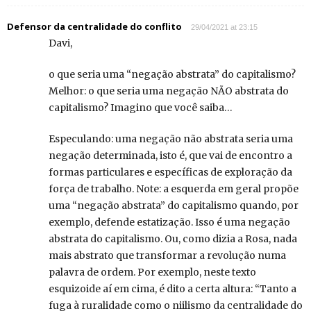
Defensor da centralidade do conflito
29/04/2021 at 23:15
Davi,
o que seria uma “negação abstrata” do capitalismo?
Melhor: o que seria uma negação NÃO abstrata do
capitalismo? Imagino que você saiba…
Especulando: uma negação não abstrata seria uma
negação determinada, isto é, que vai de encontro a
formas particulares e específicas de exploração da
força de trabalho. Note: a esquerda em geral propõe
uma “negação abstrata” do capitalismo quando, por
exemplo, defende estatização. Isso é uma negação
abstrata do capitalismo. Ou, como dizia a Rosa, nada
mais abstrato que transformar a revolução numa
palavra de ordem. Por exemplo, neste texto
esquizoide aí em cima, é dito a certa altura: “Tanto a
fuga à ruralidade como o niilismo da centralidade do