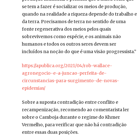
se tem a fazer é socializar os meios de produção,
quando na realidade a riqueza depende do trabalho e
da terra. Precisamos de terra no sentido de uma
fonte regenerativa dos meios pelos quais
sobrevivemos como espécie, e os animais não
humanos e todos os outros seres devem ser
incluídos na noção do que é uma visão progressista.”
https://apublica.org/2021/04/rob-wallace-
agronegocio-e-a-juncao-perfeita-de-
circunstancias-para-surgimento-de-novas-
epidemias/
Sobre a suposta contradição entre conflito e
recampenização, recomendo ao comentarista ler
sobre o Camboja durante o regime do Khmer
Vermelho, para verificar que não há contradição
entre essas duas posições.