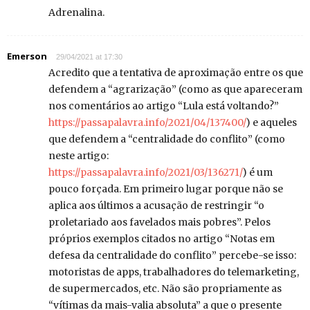
Adrenalina.
Emerson
29/04/2021 at 17:30
Acredito que a tentativa de aproximação entre os que
defendem a “agrarização” (como as que apareceram
nos comentários ao artigo “Lula está voltando?”
https://passapalavra.info/2021/04/137400/
) e aqueles
que defendem a “centralidade do conflito” (como
neste artigo:
https://passapalavra.info/2021/03/136271/
) é um
pouco forçada. Em primeiro lugar porque não se
aplica aos últimos a acusação de restringir “o
proletariado aos favelados mais pobres”. Pelos
próprios exemplos citados no artigo “Notas em
defesa da centralidade do conflito” percebe-se isso:
motoristas de apps, trabalhadores do telemarketing,
de supermercados, etc. Não são propriamente as
“vítimas da mais-valia absoluta” a que o presente