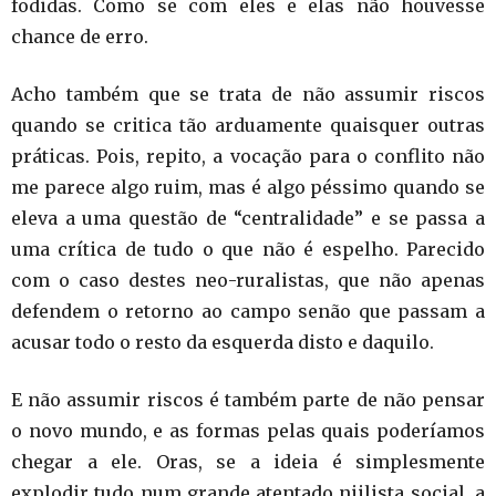
fodidas. Como se com eles e elas não houvesse
chance de erro.
Acho também que se trata de não assumir riscos
quando se critica tão arduamente quaisquer outras
práticas. Pois, repito, a vocação para o conflito não
me parece algo ruim, mas é algo péssimo quando se
eleva a uma questão de “centralidade” e se passa a
uma crítica de tudo o que não é espelho. Parecido
com o caso destes neo-ruralistas, que não apenas
defendem o retorno ao campo senão que passam a
acusar todo o resto da esquerda disto e daquilo.
E não assumir riscos é também parte de não pensar
o novo mundo, e as formas pelas quais poderíamos
chegar a ele. Oras, se a ideia é simplesmente
explodir tudo num grande atentado niilista social, a