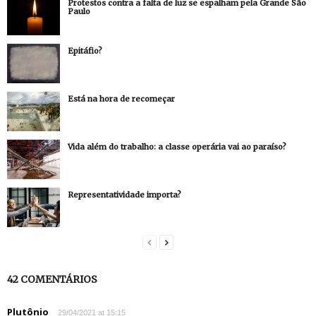
Protestos contra a falta de luz se espalham pela Grande São
Paulo
Epitáfio?
Está na hora de recomeçar
Vida além do trabalho: a classe operária vai ao paraíso?
Representatividade importa?
42 COMENTÁRIOS
Plutônio
29/04/2021 at 15:15