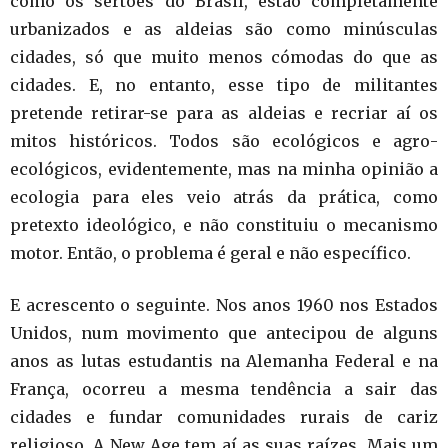
como os sertões do Brasil, estão completamente
urbanizados e as aldeias são como minúsculas
cidades, só que muito menos cómodas do que as
cidades. E, no entanto, esse tipo de militantes
pretende retirar-se para as aldeias e recriar aí os
mitos históricos. Todos são ecológicos e agro-
ecológicos, evidentemente, mas na minha opinião a
ecologia para eles veio atrás da prática, como
pretexto ideológico, e não constituiu o mecanismo
motor. Então, o problema é geral e não específico.
E acrescento o seguinte. Nos anos 1960 nos Estados
Unidos, num movimento que antecipou de alguns
anos as lutas estudantis na Alemanha Federal e na
França, ocorreu a mesma tendência a sair das
cidades e fundar comunidades rurais de cariz
religioso. A New Age tem aí as suas raízes. Mais um