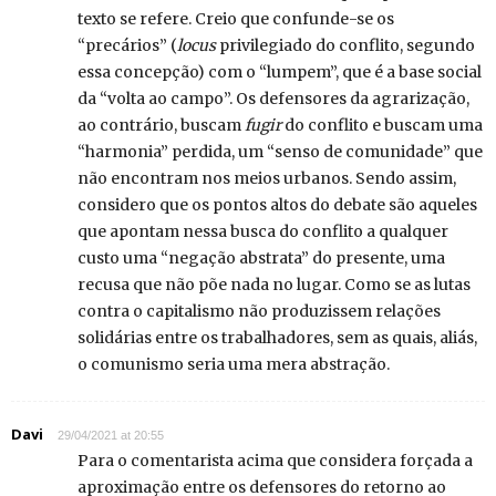
texto se refere. Creio que confunde-se os
“precários” (
locus
privilegiado do conflito, segundo
essa concepção) com o “lumpem”, que é a base social
da “volta ao campo”. Os defensores da agrarização,
ao contrário, buscam
fugir
do conflito e buscam uma
“harmonia” perdida, um “senso de comunidade” que
não encontram nos meios urbanos. Sendo assim,
considero que os pontos altos do debate são aqueles
que apontam nessa busca do conflito a qualquer
custo uma “negação abstrata” do presente, uma
recusa que não põe nada no lugar. Como se as lutas
contra o capitalismo não produzissem relações
solidárias entre os trabalhadores, sem as quais, aliás,
o comunismo seria uma mera abstração.
Davi
29/04/2021 at 20:55
Para o comentarista acima que considera forçada a
aproximação entre os defensores do retorno ao