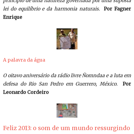
princípio de uma natureza governada por uma suposta
lei do equilíbrio e da harmonia naturais.
Por Fagner
Enrique
A palavra da água
O oitavo aniversário da rádio livre Ñomndaa e a luta em
defesa do Rio San Pedro em Guerrero, México.
Por
Leonardo Cordeiro
Feliz 2013: o som de um mundo ressurgindo