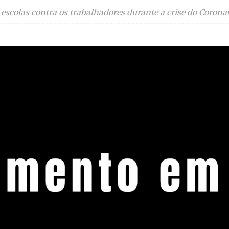
escolas contra os trabalhadores durante a crise do Coronav