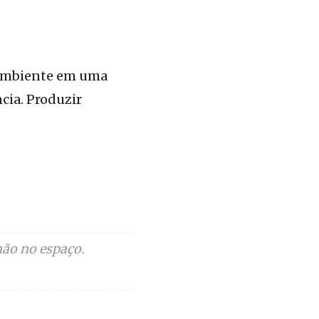
 ambiente em uma
cia. Produzir
ão no espaço.