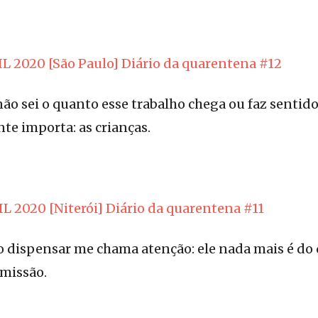
L 2020 [São Paulo] Diário da quarentena #12
ão sei o quanto esse trabalho chega ou faz sentid
te importa: as crianças.
L 2020 [Niterói] Diário da quarentena #11
o dispensar me chama atenção: ele nada mais é d
missão.