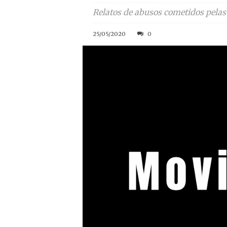
Relatos de abusos cometidos pelas 
25/05/2020
0