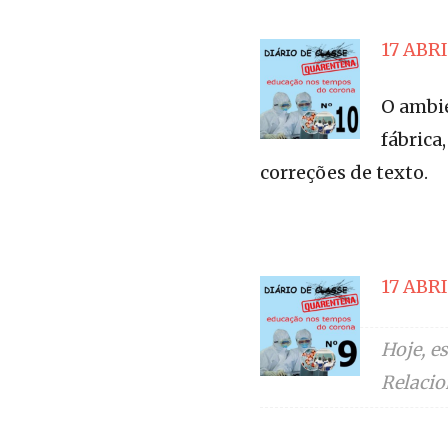
17 ABRI
O ambie
fábrica
correções de texto.
17 ABRI
Hoje, e
Relacio