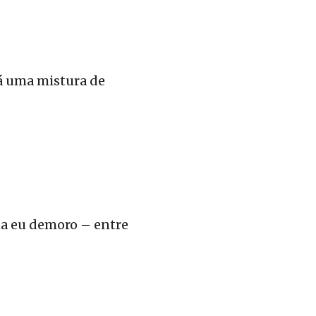
tá uma mistura de
ma eu demoro – entre