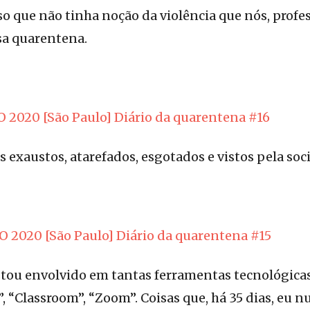
o que não tinha noção da violência que nós, profe
sa quarentena.
 2020 [São Paulo] Diário da quarentena #16
 exaustos, atarefados, esgotados e vistos pela so
 2020 [São Paulo] Diário da quarentena #15
stou envolvido em tantas ferramentas tecnológica
, “Classroom”, “Zoom”. Coisas que, há 35 dias, eu 