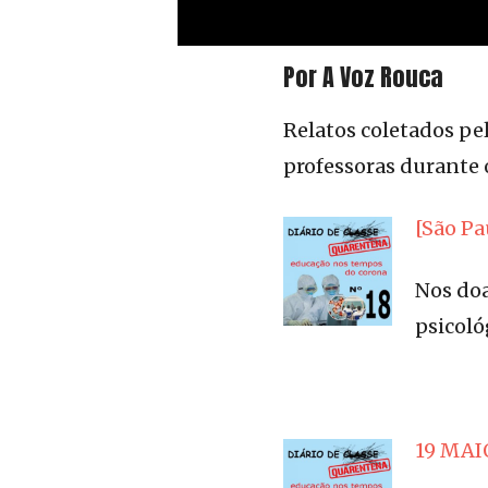
Por A Voz Rouca
Relatos coletados pe
professoras durante 
[São Pa
Nos doa
psicoló
19 MAIO