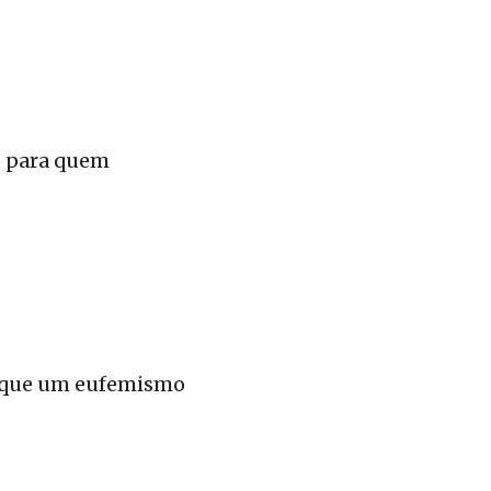
o para quem
o que um eufemismo