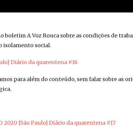
lo boletim A Voz Rouca sobre as condições de traba
o isolamento social.
ulo] Diário da quarentena #18
mos para além do conteúdo, sem falar sobre as or
gica.
 2020 [São Paulo] Diário da quarentena #17