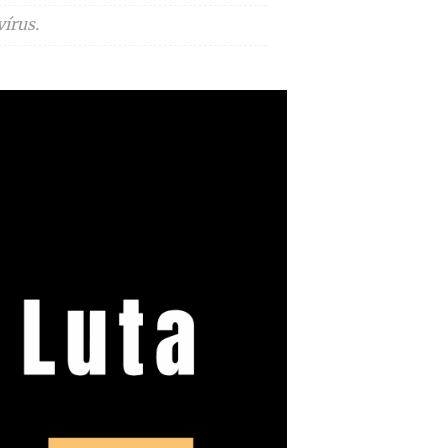
írus.