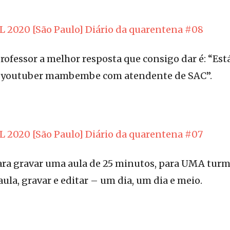
L 2020 [São Paulo] Diário da quarentena #08
ofessor a melhor resposta que consigo dar é: “Es
e youtuber mambembe com atendente de SAC”.
L 2020 [São Paulo] Diário da quarentena #07
ara gravar uma aula de 25 minutos, para UMA tur
 aula, gravar e editar – um dia, um dia e meio.