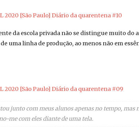
L 2020 [São Paulo] Diário da quarentena #10
nte da escola privada não se distingue muito do
, de uma linha de produção, ao menos não em essên
L 2020 [São Paulo] Diário da quarentena #09
stou junto com meus alunos apenas no tempo, mas n
no-me com eles diante de uma tela.