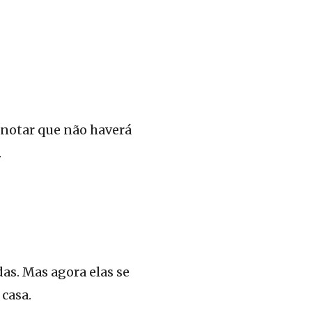
 notar que não haverá
.
das. Mas agora elas se
casa.